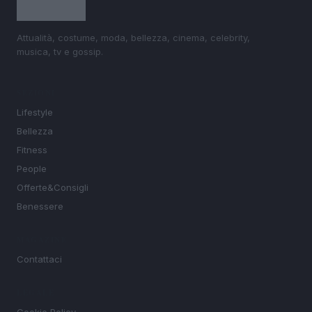
Attualità, costume, moda, bellezza, cinema, celebrity,
musica, tv e gossip.
SEZIONI
Lifestyle
Bellezza
Fitness
People
Offerte&Consigli
Benessere
MAGAZINE
Contattaci
LEGALE