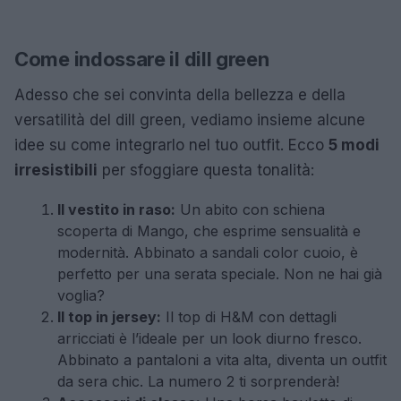
Come indossare il dill green
Adesso che sei convinta della bellezza e della
versatilità del dill green, vediamo insieme alcune
idee su come integrarlo nel tuo outfit. Ecco
5 modi
irresistibili
per sfoggiare questa tonalità:
Il vestito in raso:
Un abito con schiena
scoperta di Mango, che esprime sensualità e
modernità. Abbinato a sandali color cuoio, è
perfetto per una serata speciale. Non ne hai già
voglia?
Il top in jersey:
Il top di H&M con dettagli
arricciati è l’ideale per un look diurno fresco.
Abbinato a pantaloni a vita alta, diventa un outfit
da sera chic. La numero 2 ti sorprenderà!