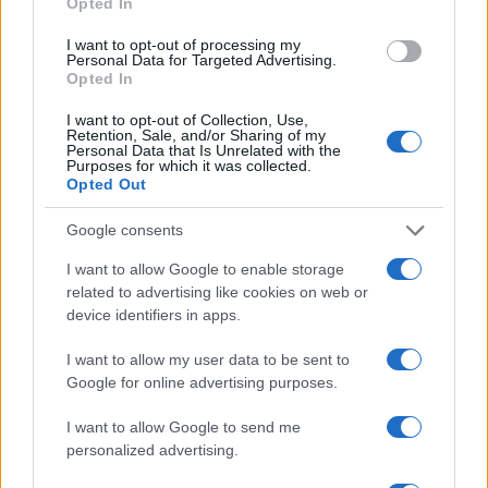
Opted In
I want to opt-out of processing my
Personal Data for Targeted Advertising.
Opted In
I want to opt-out of Collection, Use,
Retention, Sale, and/or Sharing of my
Personal Data that Is Unrelated with the
Purposes for which it was collected.
Opted Out
Continua a leggere
Google consents
I want to allow Google to enable storage
FITNESS
related to advertising like cookies on web or
device identifiers in apps.
I want to allow my user data to be sent to
Google for online advertising purposes.
I want to allow Google to send me
personalized advertising.