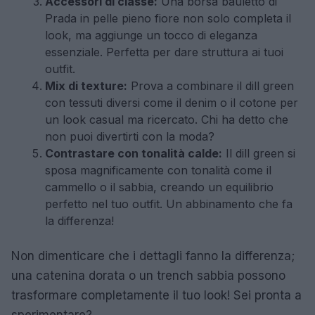
Accessori di classe:
Una borsa bauletto di
Prada in pelle pieno fiore non solo completa il
look, ma aggiunge un tocco di eleganza
essenziale. Perfetta per dare struttura ai tuoi
outfit.
Mix di texture:
Prova a combinare il dill green
con tessuti diversi come il denim o il cotone per
un look casual ma ricercato. Chi ha detto che
non puoi divertirti con la moda?
Contrastare con tonalità calde:
Il dill green si
sposa magnificamente con tonalità come il
cammello o il sabbia, creando un equilibrio
perfetto nel tuo outfit. Un abbinamento che fa
la differenza!
Non dimenticare che i dettagli fanno la differenza;
una catenina dorata o un trench sabbia possono
trasformare completamente il tuo look! Sei pronta a
sperimentare?