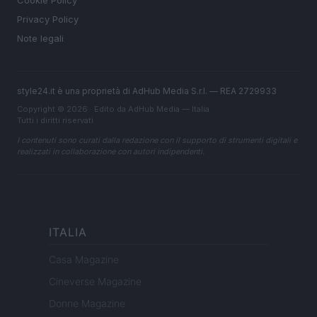
Cookie Policy
Privacy Policy
Note legali
style24.it è una proprietà di AdHub Media S.r.l. — REA 2729933
Copyright © 2026 · Edito da AdHub Media — Italia
Tutti i diritti riservati
I contenuti sono curati dalla redazione con il supporto di strumenti digitali e
realizzati in collaborazione con autori indipendenti.
ITALIA
Casa Magazine
Cineverse Magazine
Donne Magazine