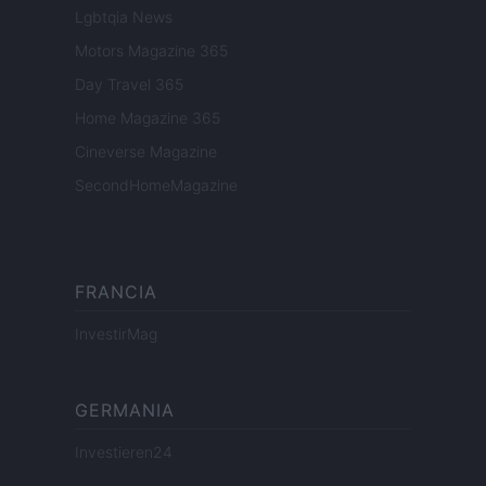
Lgbtqia News
Motors Magazine 365
Day Travel 365
Home Magazine 365
Cineverse Magazine
SecondHomeMagazine
FRANCIA
InvestirMag
GERMANIA
Investieren24