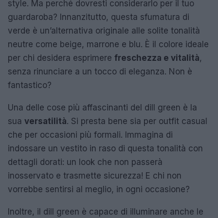
style. Ma perché dovresti considerarlo per il tuo
guardaroba? Innanzitutto, questa sfumatura di
verde è un’alternativa originale alle solite tonalità
neutre come beige, marrone e blu. È il colore ideale
per chi desidera esprimere
freschezza e vitalità
,
senza rinunciare a un tocco di eleganza. Non è
fantastico?
Una delle cose più affascinanti del dill green è la
sua
versatilità
. Si presta bene sia per outfit casual
che per occasioni più formali. Immagina di
indossare un vestito in raso di questa tonalità con
dettagli dorati: un look che non passerà
inosservato e trasmette sicurezza! E chi non
vorrebbe sentirsi al meglio, in ogni occasione?
Inoltre, il dill green è capace di illuminare anche le