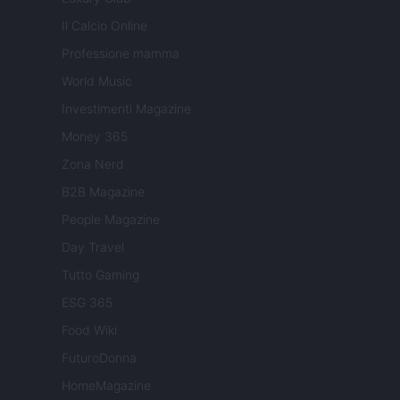
Il Calcio Online
Professione mamma
World Music
Investimenti Magazine
Money 365
Zona Nerd
B2B Magazine
People Magazine
Day Travel
Tutto Gaming
ESG 365
Food Wiki
FuturoDonna
HomeMagazine