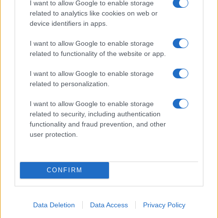
I want to allow Google to enable storage
related to analytics like cookies on web or
device identifiers in apps.
Smartband o smartwatch: come scegliere il fitness
I want to allow Google to enable storage
tracker giusto
related to functionality of the website or app.
Camilla Fiore · 8 Ago 2026
I want to allow Google to enable storage
related to personalization.
FITNESS
I want to allow Google to enable storage
related to security, including authentication
functionality and fraud prevention, and other
user protection.
CONFIRM
Data Deletion
Data Access
Privacy Policy