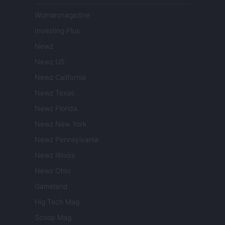
Womanmagazine
Investing Plus
Newz
Newz US
Newz California
Newz Texas
Newz Florida
Newz New York
Newz Pennsylvania
Newz Illinois
Newz Ohio
Gameland
Hig Tech Mag
Scoop Mag