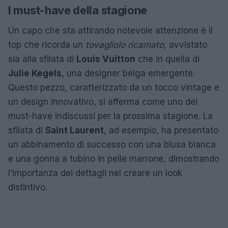
I must-have della stagione
Un capo che sta attirando notevole attenzione è il
top che ricorda un
tovagliolo ricamato
, avvistato
sia alla sfilata di
Louis Vuitton
che in quella di
Julie Kegels
, una designer belga emergente.
Questo pezzo, caratterizzato da un tocco vintage e
un design innovativo, si afferma come uno dei
must-have indiscussi per la prossima stagione. La
sfilata di
Saint Laurent
, ad esempio, ha presentato
un abbinamento di successo con una blusa bianca
e una gonna a tubino in pelle marrone, dimostrando
l’importanza dei dettagli nel creare un look
distintivo.