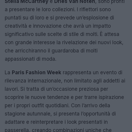
Stella McCartney
e
Dries Van Noten
, sono pronti
a presentare le loro collezioni. I riflettori sono
puntati su di loro e si prevede un’esplosione di
creatività e innovazione che avrà un impatto
significativo sulle scelte di stile di molti. È attesa
con grande interesse la rivelazione dei nuovi look,
che arricchiranno il guardaroba di molti
appassionati di moda.
La
Paris Fashion Week
rappresenta un evento di
rilevanza internazionale, non limitato agli addetti ai
lavori. Si tratta di un’occasione preziosa per
scoprire le nuove tendenze e per trarre ispirazione
per i propri outfit quotidiani. Con l’arrivo della
stagione autunnale, si presenta l’opportunità di
adattare e reinterpretare i look presentati in
passerella, creando combinazioni uniche che