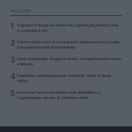
PIÙ LETTI
1
Sognare il fango ha anche dei significati positivi (che
ci crediate o no)
2
Come valorizzare la zona giorno attraverso una scelta
consapevole dell’arredamento
3
Dove andare per sfuggire all’afa: 5 mete fresche vicino
a Milano
4
Ospitalità contemporanea: ristoranti, hotel e rituali
estivi
5
Le nuove Havaianas Kitten Heel debuttano a
Copenhagen: un mix di comfort e stile