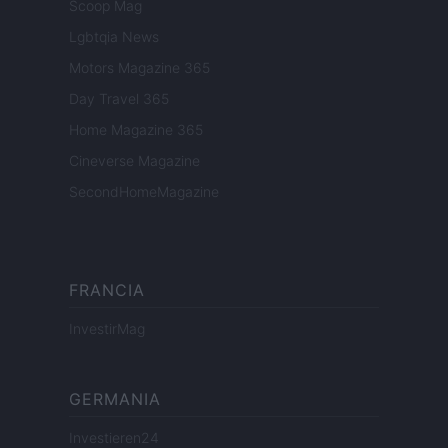
Scoop Mag
Lgbtqia News
Motors Magazine 365
Day Travel 365
Home Magazine 365
Cineverse Magazine
SecondHomeMagazine
FRANCIA
InvestirMag
GERMANIA
Investieren24