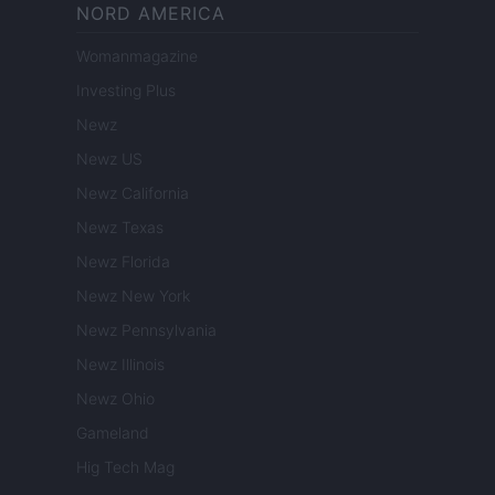
NORD AMERICA
Womanmagazine
Investing Plus
Newz
Newz US
Newz California
Newz Texas
Newz Florida
Newz New York
Newz Pennsylvania
Newz Illinois
Newz Ohio
Gameland
Hig Tech Mag