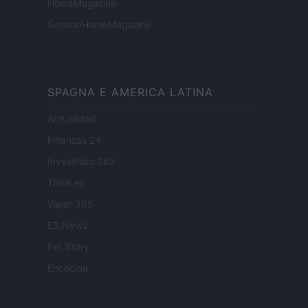
HomeMagazine
SecondHomeMagazine
SPAGNA E AMERICA LATINA
Actualidad
Finanzas 24
Investindo 365
Think.es
Viajar 365
ES Newz
Pet Story
Encocina