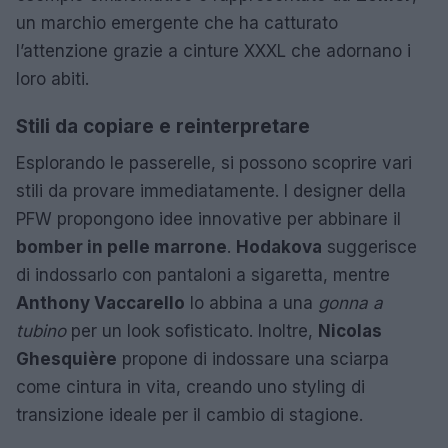
un marchio emergente che ha catturato
l’attenzione grazie a cinture XXXL che adornano i
loro abiti.
Stili da copiare e reinterpretare
Esplorando le passerelle, si possono scoprire vari
stili da provare immediatamente. I designer della
PFW propongono idee innovative per abbinare il
bomber in pelle marrone
.
Hodakova
suggerisce
di indossarlo con pantaloni a sigaretta, mentre
Anthony Vaccarello
lo abbina a una
gonna a
tubino
per un look sofisticato. Inoltre,
Nicolas
Ghesquière
propone di indossare una sciarpa
come cintura in vita, creando uno styling di
transizione ideale per il cambio di stagione.