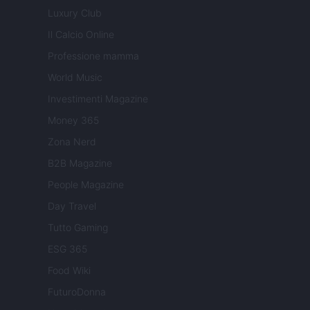
Luxury Club
Il Calcio Online
Professione mamma
World Music
Investimenti Magazine
Money 365
Zona Nerd
B2B Magazine
People Magazine
Day Travel
Tutto Gaming
ESG 365
Food Wiki
FuturoDonna