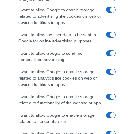
I want to allow Google to enable storage
related to advertising like cookies on web or
device identifiers in apps.
Guida step-by-step per un’immagine pubblica
credibile e glam
I want to allow my user data to be sent to
Camilla Fiore · 9 Ago 2026
Google for online advertising purposes.
LIFESTYLE
I want to allow Google to send me
personalized advertising.
I want to allow Google to enable storage
related to analytics like cookies on web or
device identifiers in apps.
I want to allow Google to enable storage
related to functionality of the website or app.
I want to allow Google to enable storage
related to personalization.
Scopri Noto: guida alla città barocca più elegante della
I want to allow Google to enable storage