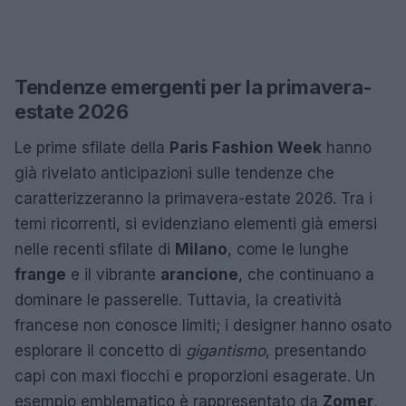
Tendenze emergenti per la primavera-
estate 2026
Le prime sfilate della
Paris Fashion Week
hanno
già rivelato anticipazioni sulle tendenze che
caratterizzeranno la primavera-estate 2026. Tra i
temi ricorrenti, si evidenziano elementi già emersi
nelle recenti sfilate di
Milano
, come le lunghe
frange
e il vibrante
arancione
, che continuano a
dominare le passerelle. Tuttavia, la creatività
francese non conosce limiti; i designer hanno osato
esplorare il concetto di
gigantismo
, presentando
capi con maxi fiocchi e proporzioni esagerate. Un
esempio emblematico è rappresentato da
Zomer
,