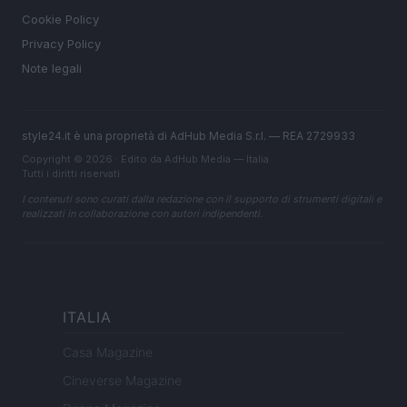
Cookie Policy
Privacy Policy
Note legali
style24.it è una proprietà di AdHub Media S.r.l. — REA 2729933
Copyright © 2026 · Edito da AdHub Media — Italia
Tutti i diritti riservati
I contenuti sono curati dalla redazione con il supporto di strumenti digitali e
realizzati in collaborazione con autori indipendenti.
ITALIA
Casa Magazine
Cineverse Magazine