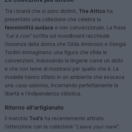
Tra i brand che si sono distinti,
The Attico
ha
presentato una collezione che celebra la
femminilità audace
e non convenzionale. La frase
“Lei è così”
scritta sul moodboard racchiude
l’essenza della donna che Gilda Ambrosio e Giorgia
Tordini immaginano: una figura che sfida le
convenzioni, indossando la lingerie come un abito
e che non teme di mostrarsi per quello che è. Le
modelle hanno sfilato in un ambiente che evocava
una
casa-labirinto
, incarnando perfettamente la
libertà e l’indipendenza stilistica.
Ritorno all’artigianato
Il marchio
Tod’s
ha recentemente attirato
l’attenzione con la collezione “
Leave your mark
“.