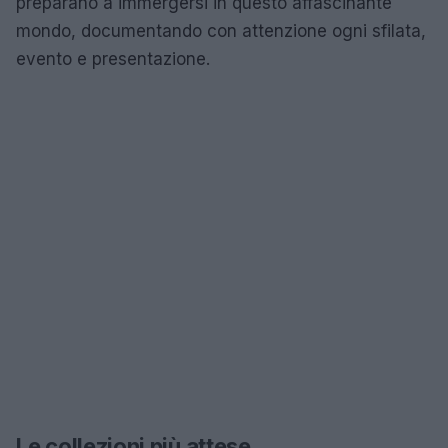
preparano a immergersi in questo affascinante
mondo, documentando con attenzione ogni sfilata,
evento e presentazione.
Le collezioni più attese