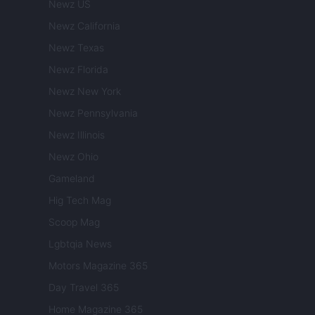
Newz US
Newz California
Newz Texas
Newz Florida
Newz New York
Newz Pennsylvania
Newz Illinois
Newz Ohio
Gameland
Hig Tech Mag
Scoop Mag
Lgbtqia News
Motors Magazine 365
Day Travel 365
Home Magazine 365