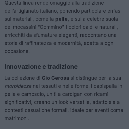
Questa linea rende omaggio alla tradizione
dell’artigianato italiano, ponendo particolare enfasi
sui materiali, come la
pelle
, e sulla celebre suola
dei mocassini “Gommino”. I colori caldi e naturali,
arricchiti da sfumature eleganti, raccontano una
storia di raffinatezza e modernità, adatta a ogni
occasione.
Innovazione e tradizione
La collezione di
Gio Gerosa
si distingue per la sua
morbidezza
nei tessuti e nelle forme. I capispalla in
pelle e camoscio, uniti a cardigan con ricami
significativi, creano un look versatile, adatto sia a
contesti casual che formali, ideale per eventi come
matrimoni.