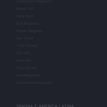
Investimenti Magazine
Money 365
Zona Nerd
B2B Magazine
People Magazine
Day Travel
Tutto Gaming
ESG 365
Food Wiki
FuturoDonna
HomeMagazine
SecondHomeMagazine
SPAGNA E AMERICA LATINA