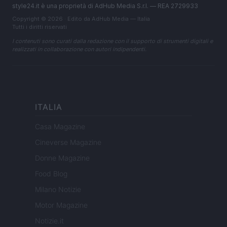
style24.it è una proprietà di AdHub Media S.r.l. — REA 2729933
Copyright © 2026 · Edito da AdHub Media — Italia
Tutti i diritti riservati
I contenuti sono curati dalla redazione con il supporto di strumenti digitali e
realizzati in collaborazione con autori indipendenti.
ITALIA
Casa Magazine
Cineverse Magazine
Donne Magazine
Food Blog
Milano Notizie
Motor Magazine
Notizie.it