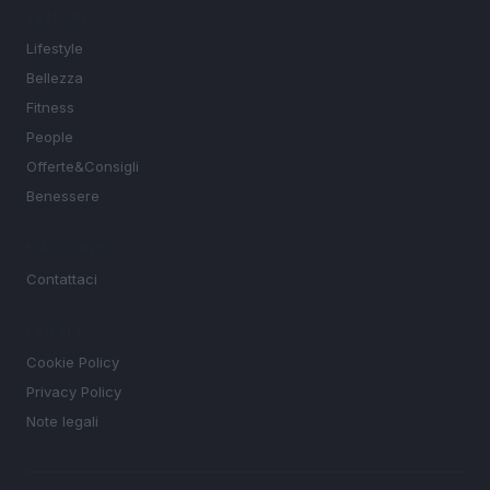
SEZIONI
Lifestyle
Bellezza
Fitness
People
Offerte&Consigli
Benessere
MAGAZINE
Contattaci
LEGALE
Cookie Policy
Privacy Policy
Note legali