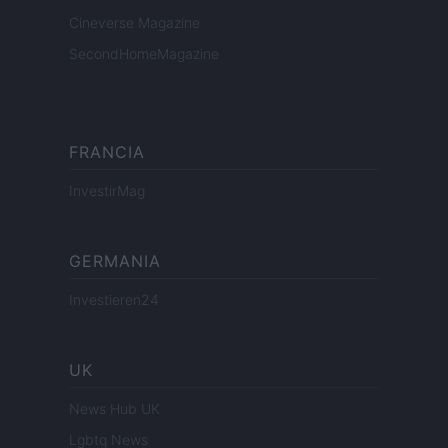
Cineverse Magazine
SecondHomeMagazine
FRANCIA
InvestirMag
GERMANIA
Investieren24
UK
News Hub UK
Lgbtq News