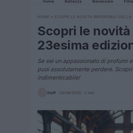
Home
Bellezza
Benessere
Fitn
HOME
»
SCOPRI LE NOVITÀ IMPERDIBILI DELLA
Scopri le novità 
23esima edizione
Se sei un appassionato di profumi e 
puoi assolutamente perdere. Scopri
indimenticabile!
Staff
·
28/08/2025
· 3 min