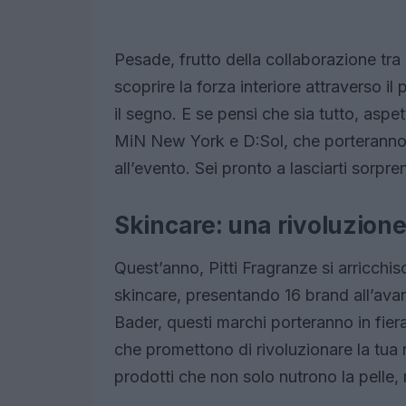
Pesade, frutto della collaborazione tr
scoprire la forza interiore attraverso i
il segno. E se pensi che sia tutto, aspe
MiN New York e D:Sol, che porteranno 
all’evento. Sei pronto a lasciarti sorpr
Skincare: una rivoluzione 
Quest’anno, Pitti Fragranze si arricchi
skincare, presentando 16 brand all’ava
Bader, questi marchi porteranno in fiera
che promettono di rivoluzionare la tua 
prodotti che non solo nutrono la pelle,