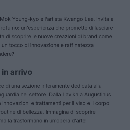
a Mok Young-kyo e l’artista Kwango Lee, invita a
l profumo: un’esperienza che promette di lasciare
tta di scoprire le nuove creazioni di brand come
un tocco di innovazione e raffinatezza
endere?
in arrivo
sce di una sezione interamente dedicata alla
nguardia nel settore. Dalla Lavika a Augustinus
 innovazioni e trattamenti per il viso e il corpo
routine di bellezza. Immagina di scoprire
 ma la trasformano in un’opera d’arte!