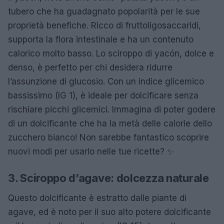
tubero che ha guadagnato popolarità per le sue
proprietà benefiche. Ricco di fruttoligosaccaridi,
supporta la flora intestinale e ha un contenuto
calorico molto basso. Lo sciroppo di yacón, dolce e
denso, è perfetto per chi desidera ridurre
l’assunzione di glucosio. Con un indice glicemico
bassissimo (IG 1), è ideale per dolcificare senza
rischiare picchi glicemici. Immagina di poter godere
di un dolcificante che ha la metà delle calorie dello
zucchero bianco! Non sarebbe fantastico scoprire
nuovi modi per usarlo nelle tue ricette? ✨
3. Sciroppo d’agave: dolcezza naturale
Questo dolcificante è estratto dalle piante di
agave, ed è noto per il suo alto potere dolcificante