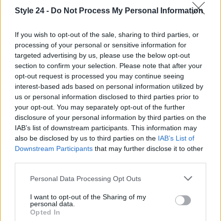
Style 24 -
Do Not Process My Personal Information
If you wish to opt-out of the sale, sharing to third parties, or
processing of your personal or sensitive information for
targeted advertising by us, please use the below opt-out
section to confirm your selection. Please note that after your
opt-out request is processed you may continue seeing
interest-based ads based on personal information utilized by
us or personal information disclosed to third parties prior to
your opt-out. You may separately opt-out of the further
AUTORE
disclosure of your personal information by third parties on the
Staff
IAB’s list of downstream participants. This information may
also be disclosed by us to third parties on the
IAB’s List of
Downstream Participants
that may further disclose it to other
third parties.
Please note that this website/app uses one or more Google
Personal Data Processing Opt Outs
services and may gather and store information including but
not limited to your visit or usage behaviour. You may click to
I want to opt-out of the Sharing of my
personal data.
grant or deny consent to Google and its third-party tags to
Opted In
use your data for below specified purposes in below Google