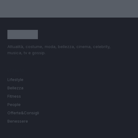
Attualità, costume, moda, bellezza, cinema, celebrity,
musica, tv e gossip.
SEZIONI
Lifestyle
Bellezza
Fitness
People
Offerte&Consigli
Benessere
MAGAZINE