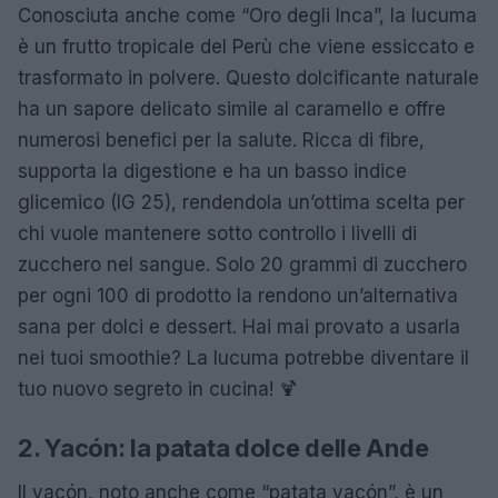
Conosciuta anche come “Oro degli Inca”, la lucuma
è un frutto tropicale del Perù che viene essiccato e
trasformato in polvere. Questo dolcificante naturale
ha un sapore delicato simile al caramello e offre
numerosi benefici per la salute. Ricca di fibre,
supporta la digestione e ha un basso indice
glicemico (IG 25), rendendola un’ottima scelta per
chi vuole mantenere sotto controllo i livelli di
zucchero nel sangue. Solo 20 grammi di zucchero
per ogni 100 di prodotto la rendono un’alternativa
sana per dolci e dessert. Hai mai provato a usarla
nei tuoi smoothie? La lucuma potrebbe diventare il
tuo nuovo segreto in cucina! 🍹
2. Yacón: la patata dolce delle Ande
Il yacón, noto anche come “patata yacón”, è un