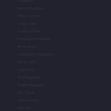
Viaggiamo
Nonne Magazine
Milano Cortina
Luxury Club
Il Calcio Online
Professione mamma
World Music
Investimenti Magazine
Money 365
Zona Nerd
B2B Magazine
People Magazine
Day Travel
Tutto Gaming
ESG 365