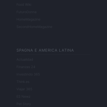
Food Wiki
FuturoDonna
HomeMagazine
SecondHomeMagazine
SPAGNA E AMERICA LATINA
Actualidad
Finanzas 24
Investindo 365
Think.es
Viajar 365
ES Newz
Pet Story