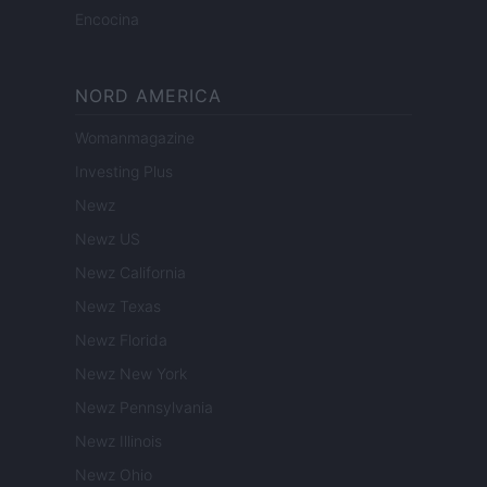
Encocina
NORD AMERICA
Womanmagazine
Investing Plus
Newz
Newz US
Newz California
Newz Texas
Newz Florida
Newz New York
Newz Pennsylvania
Newz Illinois
Newz Ohio