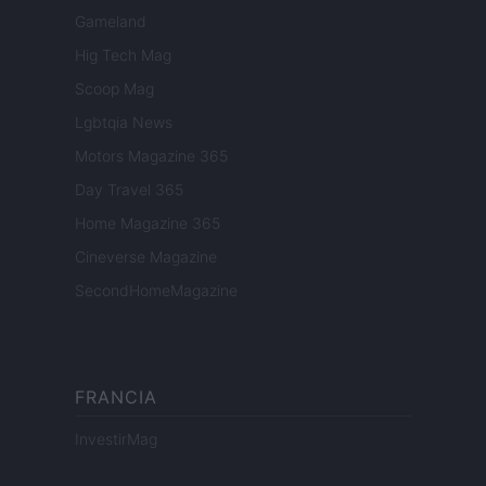
Gameland
Hig Tech Mag
Scoop Mag
Lgbtqia News
Motors Magazine 365
Day Travel 365
Home Magazine 365
Cineverse Magazine
SecondHomeMagazine
FRANCIA
InvestirMag