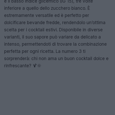
e il basso indice glicemico (IG 15), tre volte
inferiore a quello dello zucchero bianco. È
estremamente versatile ed è perfetto per
dolcificare bevande fredde, rendendolo un’ottima
scelta per i cocktail estivi. Disponibile in diverse
varianti, il suo sapore può variare da delicato a
intenso, permettendoti di trovare la combinazione
perfetta per ogni ricetta. La numero 3 ti
sorprenderà: chi non ama un buon cocktail dolce e
rinfrescante? 🍹🌞