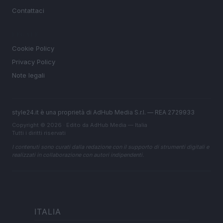
Contattaci
LEGALE
Cookie Policy
Privacy Policy
Note legali
style24.it è una proprietà di AdHub Media S.r.l. — REA 2729933
Copyright © 2026 · Edito da AdHub Media — Italia
Tutti i diritti riservati
I contenuti sono curati dalla redazione con il supporto di strumenti digitali e
realizzati in collaborazione con autori indipendenti.
ITALIA