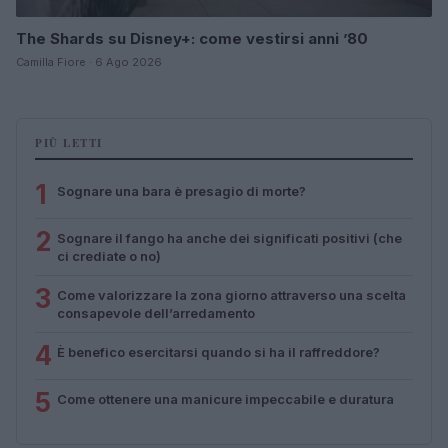
The Shards su Disney+: come vestirsi anni ’80
Camilla Fiore · 6 Ago 2026
PIÙ LETTI
1
Sognare una bara è presagio di morte?
2
Sognare il fango ha anche dei significati positivi (che
ci crediate o no)
3
Come valorizzare la zona giorno attraverso una scelta
consapevole dell’arredamento
4
È benefico esercitarsi quando si ha il raffreddore?
5
Come ottenere una manicure impeccabile e duratura