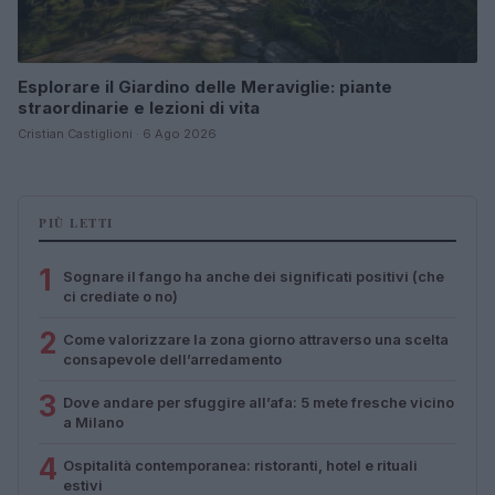
Esplorare il Giardino delle Meraviglie: piante
straordinarie e lezioni di vita
Cristian Castiglioni · 6 Ago 2026
PIÙ LETTI
1
Sognare il fango ha anche dei significati positivi (che
ci crediate o no)
2
Come valorizzare la zona giorno attraverso una scelta
consapevole dell’arredamento
3
Dove andare per sfuggire all’afa: 5 mete fresche vicino
a Milano
4
Ospitalità contemporanea: ristoranti, hotel e rituali
estivi