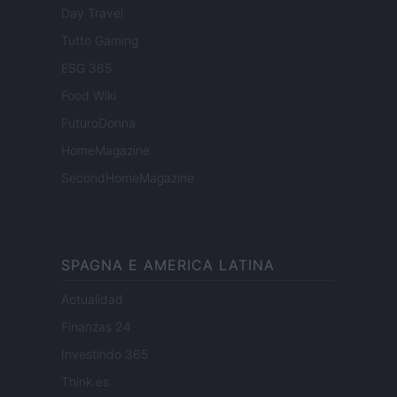
Day Travel
Tutto Gaming
ESG 365
Food Wiki
FuturoDonna
HomeMagazine
SecondHomeMagazine
SPAGNA E AMERICA LATINA
Actualidad
Finanzas 24
Investindo 365
Think.es