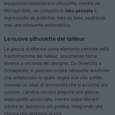
inaspettato ridefinisce la silhouette, mentre da
Michael Kors, un completo in
lana gessata
è
impreziosito da paillettes tono su tono, esaltando
così una silhouette asimmetrica.
Le nuove silhouette del tailleur
La giacca si afferma come elemento centrale nella
trasformazione del tailleur, assumendo forme
diverse a seconda del designer. Da Givenchy a
Schiaparelli, si possono notare silhouette scultoree
che enfatizzano le spalle larghe e la vita sottile,
creando un
ideal di femminilità
che si avvicina alla
couture. Carolina Herrera propone una giacca
doppiopetto accorciata, mentre Isabel Marant
adotta un approccio più pratico, integrando una
cintura che definisce la vita.