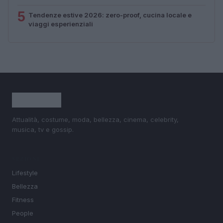
5
Tendenze estive 2026: zero-proof, cucina locale e
viaggi esperienziali
Attualità, costume, moda, bellezza, cinema, celebrity,
musica, tv e gossip.
SEZIONI
Lifestyle
Bellezza
Fitness
People