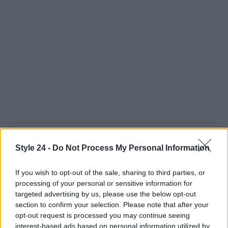
AUTORE
Staff
Style 24 -
Do Not Process My Personal Information
If you wish to opt-out of the sale, sharing to third parties, or
processing of your personal or sensitive information for
targeted advertising by us, please use the below opt-out
section to confirm your selection. Please note that after your
opt-out request is processed you may continue seeing
interest-based ads based on personal information utilized by