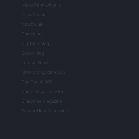
Newz Pennsylvania
Newz Illinois
Newz Ohio
Gameland
Hig Tech Mag
Scoop Mag
Lgbtqia News
Motors Magazine 365
Day Travel 365
Home Magazine 365
Cineverse Magazine
SecondHomeMagazine