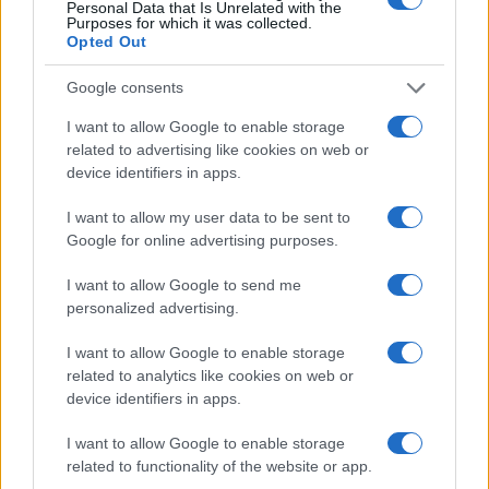
Personal Data that Is Unrelated with the
Purposes for which it was collected.
Opted Out
Google consents
I want to allow Google to enable storage
related to advertising like cookies on web or
device identifiers in apps.
I want to allow my user data to be sent to
Google for online advertising purposes.
Come riconoscere e risolvere i problemi della lavanda
I want to allow Google to send me
nel tuo giardino
personalized advertising.
Beatrice Bonaventura · 6 Ago 2026
I want to allow Google to enable storage
LIFESTYLE
related to analytics like cookies on web or
device identifiers in apps.
I want to allow Google to enable storage
related to functionality of the website or app.