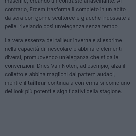
maschile, creando un contrasto affascinante. Al
contrario, Erdem trasforma il completo in un abito
da sera con gonne scultoree e giacche indossate a
pelle, rivelando così un’eleganza senza tempo.
La vera essenza del tailleur invernale si esprime
nella capacità di mescolare e abbinare elementi
diversi, promuovendo un’eleganza che sfida le
convenzioni. Dries Van Noten, ad esempio, alza il
colletto e abbina maglioni dai pattern audaci,
mentre il
tailleur
continua a confermarsi come uno
dei look più potenti e significativi della stagione.