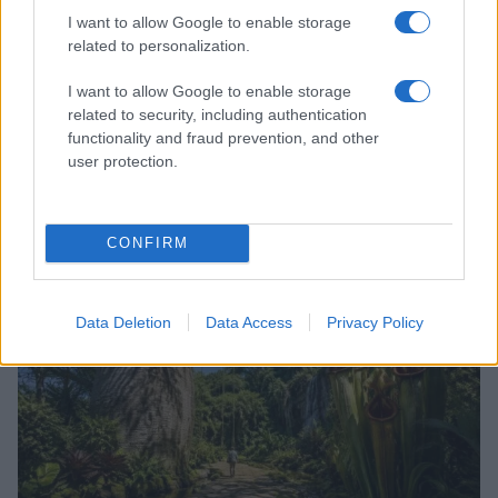
I want to allow Google to enable storage
related to personalization.
I want to allow Google to enable storage
related to security, including authentication
functionality and fraud prevention, and other
user protection.
Scopri i must have di Mango per l’estate 2026: stile e
freschezza
Beatrice Bonaventura · 6 Ago 2026
CONFIRM
LIFESTYLE
Data Deletion
Data Access
Privacy Policy