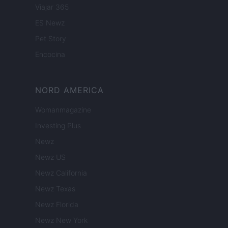
Viajar 365
ES Newz
Pet Story
Encocina
NORD AMERICA
Womanmagazine
Investing Plus
Newz
Newz US
Newz California
Newz Texas
Newz Florida
Newz New York