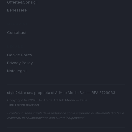
Offerte&Consigli
Benessere
MAGAZINE
Contattaci
LEGALE
Cookie Policy
Privacy Policy
Note legali
style24.it è una proprietà di AdHub Media S.r.l. — REA 2729933
Copyright © 2026 · Edito da AdHub Media — Italia
Tutti i diritti riservati
I contenuti sono curati dalla redazione con il supporto di strumenti digitali e
realizzati in collaborazione con autori indipendenti.