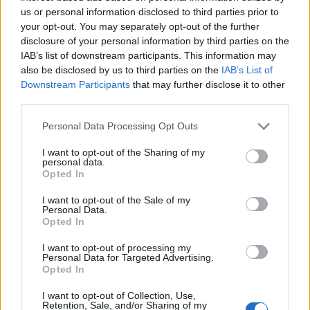
us or personal information disclosed to third parties prior to
your opt-out. You may separately opt-out of the further
disclosure of your personal information by third parties on the
IAB’s list of downstream participants. This information may
also be disclosed by us to third parties on the
IAB’s List of
Downstream Participants
that may further disclose it to other
third parties.
Please note that this website/app uses one or more Google
Personal Data Processing Opt Outs
services and may gather and store information including but
not limited to your visit or usage behaviour. You may click to
I want to opt-out of the Sharing of my
personal data.
grant or deny consent to Google and its third-party tags to
Opted In
use your data for below specified purposes in below Google
consent section.
I want to opt-out of the Sale of my
Personal Data.
Opted In
Continua a leggere
I want to opt-out of processing my
Personal Data for Targeted Advertising.
Opted In
LIFESTYLE
I want to opt-out of Collection, Use,
Retention, Sale, and/or Sharing of my