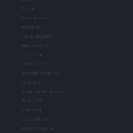
Think.it
Tuobenessere
Viaggiamo
Nonne Magazine
Milano Cortina
Luxury Club
Il Calcio Online
Professione mamma
World Music
Investimenti Magazine
Money 365
Zona Nerd
B2B Magazine
People Magazine