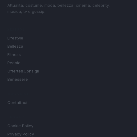
Attualità, costume, moda, bellezza, cinema, celebrity,
musica, tv e gossip.
SEZIONI
Lifestyle
Bellezza
Fitness
People
Offerte&Consigli
Benessere
MAGAZINE
Contattaci
LEGALE
Cookie Policy
Privacy Policy