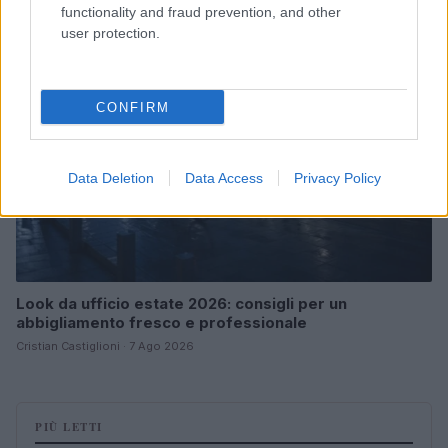
functionality and fraud prevention, and other
LIFESTYLE
user protection.
CONFIRM
Data Deletion
Data Access
Privacy Policy
Look da ufficio estate 2026: consigli per un
abbigliamento fresco e professionale
Cristian Castiglioni · 7 Ago 2026
PIÙ LETTI