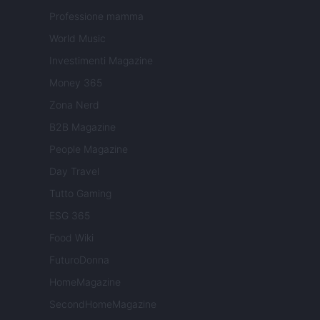
Professione mamma
World Music
Investimenti Magazine
Money 365
Zona Nerd
B2B Magazine
People Magazine
Day Travel
Tutto Gaming
ESG 365
Food Wiki
FuturoDonna
HomeMagazine
SecondHomeMagazine