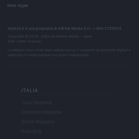
Note legali
style24.it è una proprietà di AdHub Media S.r.l. — REA 2729933
Copyright © 2026 · Edito da AdHub Media — Italia
Tutti i diritti riservati
I contenuti sono curati dalla redazione con il supporto di strumenti digitali e
realizzati in collaborazione con autori indipendenti.
ITALIA
Casa Magazine
Cineverse Magazine
Donne Magazine
Food Blog