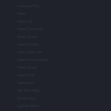
Investing Plus
Newz
Newz US
Newz California
Newz Texas
Newz Florida
Newz New York
Newz Pennsylvania
Newz Illinois
Newz Ohio
Gameland
Hig Tech Mag
Scoop Mag
Lgbtqia News