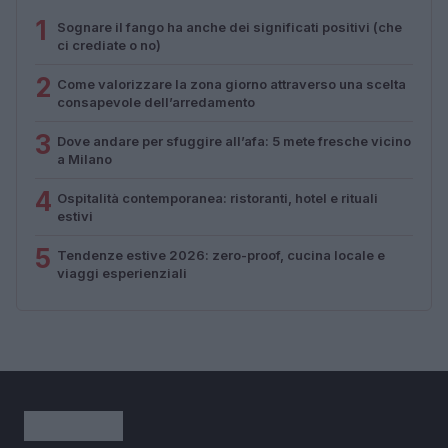
1
Sognare il fango ha anche dei significati positivi (che
ci crediate o no)
2
Come valorizzare la zona giorno attraverso una scelta
consapevole dell’arredamento
3
Dove andare per sfuggire all’afa: 5 mete fresche vicino
a Milano
4
Ospitalità contemporanea: ristoranti, hotel e rituali
estivi
5
Tendenze estive 2026: zero-proof, cucina locale e
viaggi esperienziali