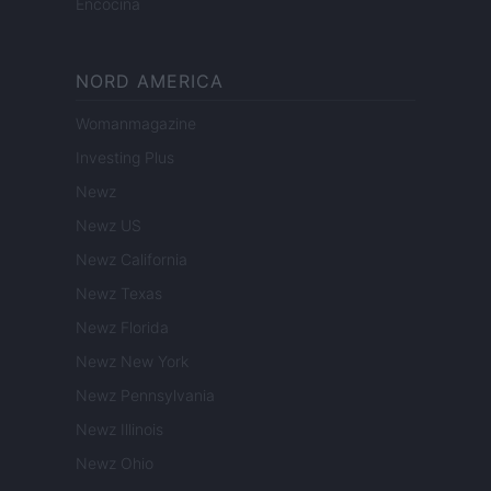
Encocina
NORD AMERICA
Womanmagazine
Investing Plus
Newz
Newz US
Newz California
Newz Texas
Newz Florida
Newz New York
Newz Pennsylvania
Newz Illinois
Newz Ohio