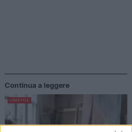
Continua a leggere
LIFESTYLE