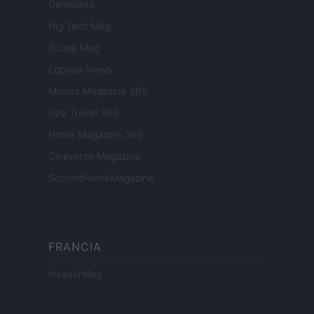
Gameland
Hig Tech Mag
Scoop Mag
Lgbtqia News
Motors Magazine 365
Day Travel 365
Home Magazine 365
Cineverse Magazine
SecondHomeMagazine
FRANCIA
InvestirMag