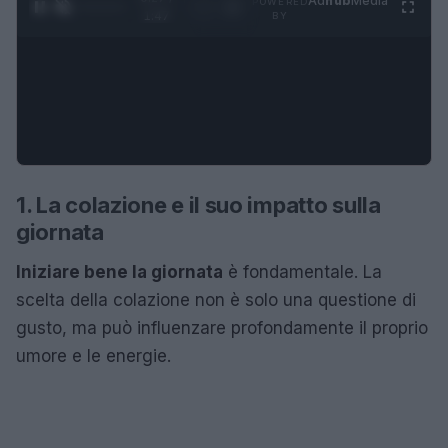
Ad
hub
Media
POWERED
1
/
4
1:47
BY
1. La colazione e il suo impatto sulla
giornata
Iniziare bene la giornata
è fondamentale. La
scelta della colazione non è solo una questione di
gusto, ma può influenzare profondamente il proprio
umore e le energie.