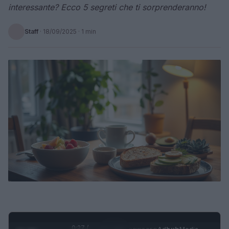
interessante? Ecco 5 segreti che ti sorprenderanno!
Staff
·
18/09/2025
· 1 min
0:28 /