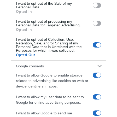
consent section.
I want to opt-out of the Sale of my
Personal Data.
Opted In
I want to opt-out of processing my
Magical Creatures: le statuette ufficiali di Harry Potter
Personal Data for Targeted Advertising.
su Amazon
Opted In
Beatrice Bonaventura · 7 Ago 2026
I want to opt-out of Collection, Use,
Retention, Sale, and/or Sharing of my
LIFESTYLE
Personal Data that Is Unrelated with the
Purposes for which it was collected.
Opted Out
Google consents
I want to allow Google to enable storage
related to advertising like cookies on web or
device identifiers in apps.
I want to allow my user data to be sent to
Google for online advertising purposes.
I want to allow Google to send me