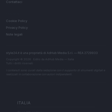
Contattaci
LEGALE
Cookie Policy
Privacy Policy
Note legali
style24.it è una proprietà di AdHub Media S.r.l. — REA 2729933
Copyright © 2026 · Edito da AdHub Media — Italia
Tutti i diritti riservati
I contenuti sono curati dalla redazione con il supporto di strumenti digitali e
realizzati in collaborazione con autori indipendenti.
ITALIA