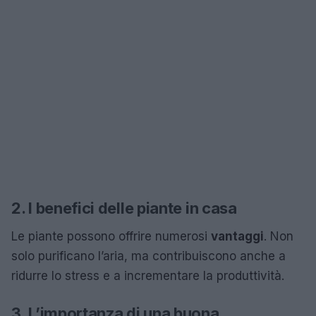
2. I benefici delle piante in casa
Le piante possono offrire numerosi
vantaggi
. Non
solo purificano l’aria, ma contribuiscono anche a
ridurre lo stress e a incrementare la produttività.
3. L’importanza di una buona