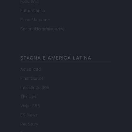
Food Wiki
FuturoDonna
HomeMagazine
SecondHomeMagazine
SPAGNA E AMERICA LATINA
Actualidad
Finanzas 24
Investindo 365
Think.es
Viajar 365
ES Newz
Pet Story