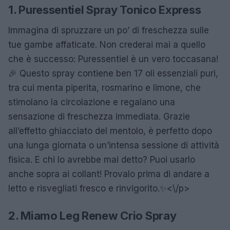
1. Puressentiel Spray Tonico Express
Immagina di spruzzare un po’ di freschezza sulle
tue gambe affaticate. Non crederai mai a quello
che è successo: Puressentiel è un vero toccasana!
🎉 Questo spray contiene ben 17 oli essenziali puri,
tra cui menta piperita, rosmarino e limone, che
stimolano la circolazione e regalano una
sensazione di freschezza immediata. Grazie
all’effetto ghiacciato del mentolo, è perfetto dopo
una lunga giornata o un’intensa sessione di attività
fisica. E chi lo avrebbe mai detto? Puoi usarlo
anche sopra ai collant! Provalo prima di andare a
letto e risvegliati fresco e rinvigorito.✨<\/p>
2. Miamo Leg Renew Crio Spray