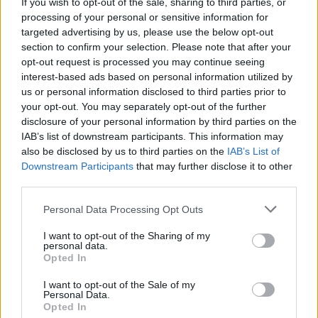
If you wish to opt-out of the sale, sharing to third parties, or
processing of your personal or sensitive information for
targeted advertising by us, please use the below opt-out
section to confirm your selection. Please note that after your
AUTORE
opt-out request is processed you may continue seeing
Staff
interest-based ads based on personal information utilized by
us or personal information disclosed to third parties prior to
your opt-out. You may separately opt-out of the further
disclosure of your personal information by third parties on the
IAB’s list of downstream participants. This information may
also be disclosed by us to third parties on the
IAB’s List of
Downstream Participants
that may further disclose it to other
third parties.
Please note that this website/app uses one or more Google
Personal Data Processing Opt Outs
services and may gather and store information including but
not limited to your visit or usage behaviour. You may click to
I want to opt-out of the Sharing of my
personal data.
grant or deny consent to Google and its third-party tags to
Opted In
use your data for below specified purposes in below Google
consent section.
I want to opt-out of the Sale of my
Personal Data.
Opted In