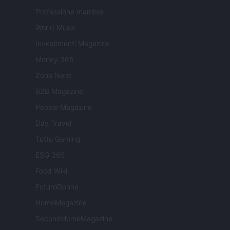
Professione mamma
World Music
Investimenti Magazine
Money 365
Zona Nerd
B2B Magazine
People Magazine
Day Travel
Tutto Gaming
ESG 365
Food Wiki
FuturoDonna
HomeMagazine
SecondHomeMagazine