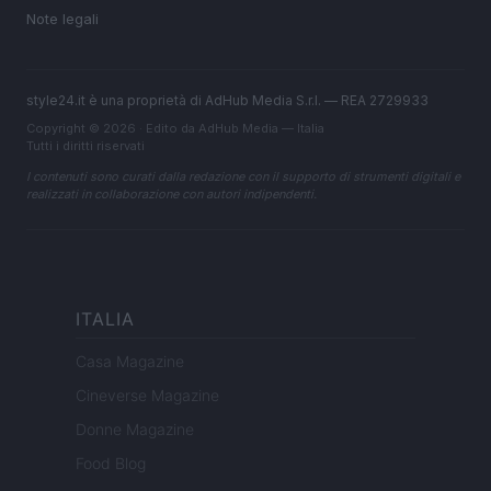
Note legali
style24.it è una proprietà di AdHub Media S.r.l. — REA 2729933
Copyright © 2026 · Edito da AdHub Media — Italia
Tutti i diritti riservati
I contenuti sono curati dalla redazione con il supporto di strumenti digitali e
realizzati in collaborazione con autori indipendenti.
ITALIA
Casa Magazine
Cineverse Magazine
Donne Magazine
Food Blog