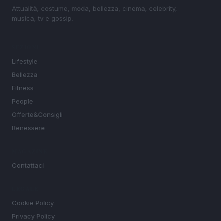
Attualità, costume, moda, bellezza, cinema, celebrity,
musica, tv e gossip.
SEZIONI
Lifestyle
Bellezza
Fitness
People
Offerte&Consigli
Benessere
MAGAZINE
Contattaci
LEGALE
Cookie Policy
Privacy Policy