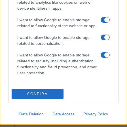
related to analytics like cookies on web or
device identifiers in apps.
Come riconoscere e risolvere i problemi della lavanda
nel tuo giardino
I want to allow Google to enable storage
related to functionality of the website or app.
Beatrice Bonaventura · 6 Ago 2026
I want to allow Google to enable storage
BENESSERE
related to personalization.
I want to allow Google to enable storage
related to security, including authentication
functionality and fraud prevention, and other
user protection.
CONFIRM
Data Deletion
Data Access
Privacy Policy
Corsi gratuiti di benessere a Riccione: il programma
completo