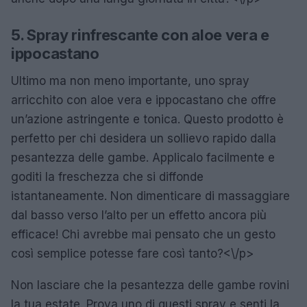
5. Spray rinfrescante con aloe vera e
ippocastano
Ultimo ma non meno importante, uno spray
arricchito con aloe vera e ippocastano che offre
un’azione astringente e tonica. Questo prodotto è
perfetto per chi desidera un sollievo rapido dalla
pesantezza delle gambe. Applicalo facilmente e
goditi la freschezza che si diffonde
istantaneamente. Non dimenticare di massaggiare
dal basso verso l’alto per un effetto ancora più
efficace! Chi avrebbe mai pensato che un gesto
così semplice potesse fare così tanto?<\/p>
Non lasciare che la pesantezza delle gambe rovini
la tua estate. Prova uno di questi spray e senti la