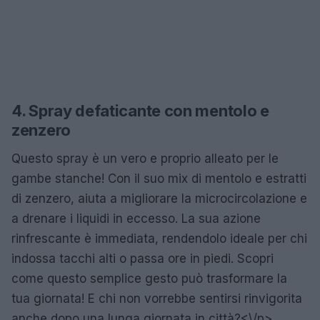
4. Spray defaticante con mentolo e
zenzero
Questo spray è un vero e proprio alleato per le
gambe stanche! Con il suo mix di mentolo e estratti
di zenzero, aiuta a migliorare la microcircolazione e
a drenare i liquidi in eccesso. La sua azione
rinfrescante è immediata, rendendolo ideale per chi
indossa tacchi alti o passa ore in piedi. Scopri
come questo semplice gesto può trasformare la
tua giornata! E chi non vorrebbe sentirsi rinvigorita
anche dopo una lunga giornata in città?<\/p>