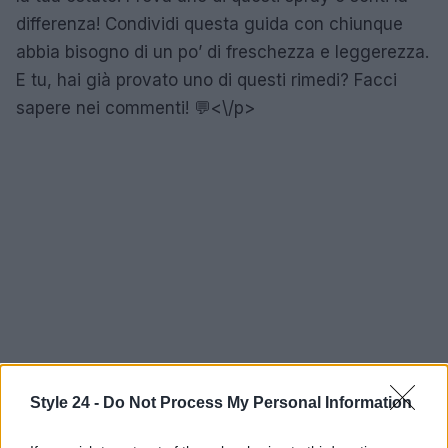
differenza! Condividi questa guida con chiunque
abbia bisogno di un po’ di freschezza e leggerezza.
E tu, hai già provato uno di questi rimedi? Facci
sapere nei commenti! 💬<\/p>
Style 24 -
Do Not Process My Personal Information