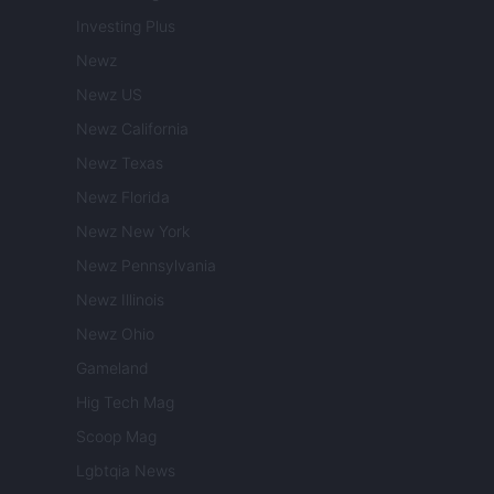
Investing Plus
Newz
Newz US
Newz California
Newz Texas
Newz Florida
Newz New York
Newz Pennsylvania
Newz Illinois
Newz Ohio
Gameland
Hig Tech Mag
Scoop Mag
Lgbtqia News