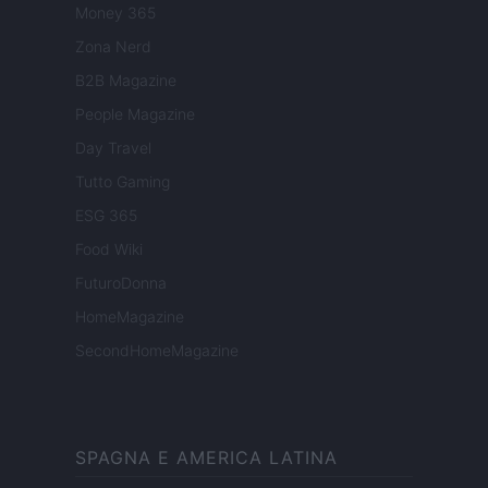
Money 365
Zona Nerd
B2B Magazine
People Magazine
Day Travel
Tutto Gaming
ESG 365
Food Wiki
FuturoDonna
HomeMagazine
SecondHomeMagazine
SPAGNA E AMERICA LATINA