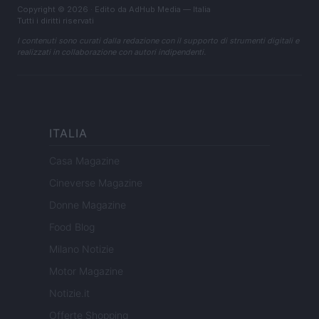
Copyright © 2026 · Edito da AdHub Media — Italia
Tutti i diritti riservati
I contenuti sono curati dalla redazione con il supporto di strumenti digitali e
realizzati in collaborazione con autori indipendenti.
ITALIA
Casa Magazine
Cineverse Magazine
Donne Magazine
Food Blog
Milano Notizie
Motor Magazine
Notizie.it
Offerte Shopping