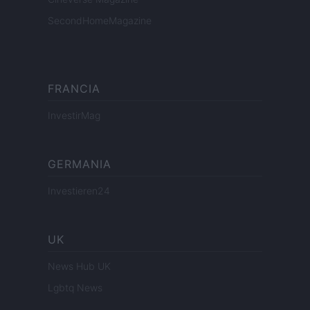
SecondHomeMagazine
FRANCIA
InvestirMag
GERMANIA
Investieren24
UK
News Hub UK
Lgbtq News