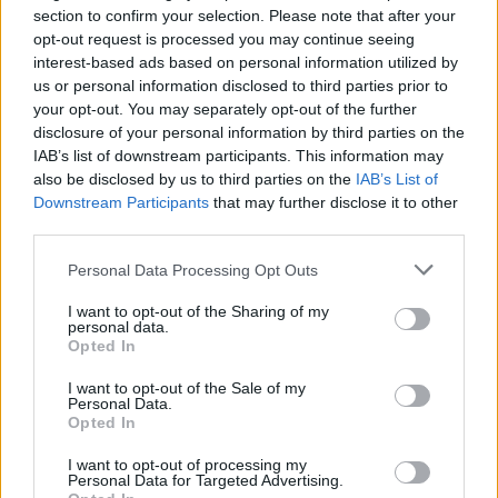
section to confirm your selection. Please note that after your
opt-out request is processed you may continue seeing
interest-based ads based on personal information utilized by
us or personal information disclosed to third parties prior to
your opt-out. You may separately opt-out of the further
disclosure of your personal information by third parties on the
IAB’s list of downstream participants. This information may
also be disclosed by us to third parties on the
IAB’s List of
Downstream Participants
that may further disclose it to other
third parties.
Please note that this website/app uses one or more Google
Personal Data Processing Opt Outs
services and may gather and store information including but
not limited to your visit or usage behaviour. You may click to
I want to opt-out of the Sharing of my
personal data.
grant or deny consent to Google and its third-party tags to
Opted In
use your data for below specified purposes in below Google
consent section.
I want to opt-out of the Sale of my
Personal Data.
Opted In
I want to opt-out of processing my
Personal Data for Targeted Advertising.