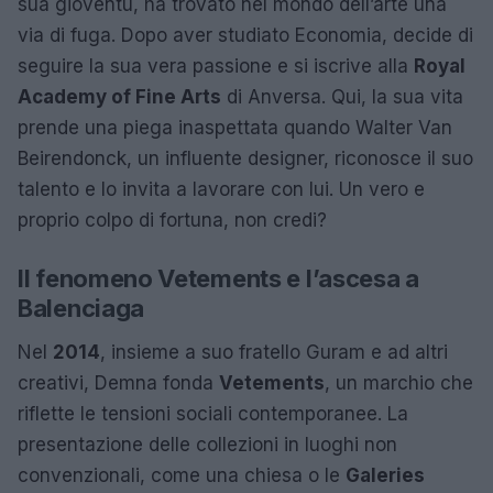
sua gioventù, ha trovato nel mondo dell’arte una
via di fuga. Dopo aver studiato Economia, decide di
seguire la sua vera passione e si iscrive alla
Royal
Academy of Fine Arts
di Anversa. Qui, la sua vita
prende una piega inaspettata quando Walter Van
Beirendonck, un influente designer, riconosce il suo
talento e lo invita a lavorare con lui. Un vero e
proprio colpo di fortuna, non credi?
Il fenomeno Vetements e l’ascesa a
Balenciaga
Nel
2014
, insieme a suo fratello Guram e ad altri
creativi, Demna fonda
Vetements
, un marchio che
riflette le tensioni sociali contemporanee. La
presentazione delle collezioni in luoghi non
convenzionali, come una chiesa o le
Galeries