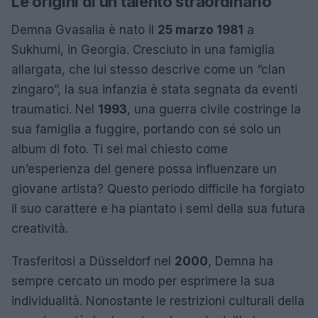
Le origini di un talento straordinario
Demna Gvasalia è nato il
25 marzo 1981
a
Sukhumi, in Georgia. Cresciuto in una famiglia
allargata, che lui stesso descrive come un “clan
zingaro”, la sua infanzia è stata segnata da eventi
traumatici. Nel
1993
, una guerra civile costringe la
sua famiglia a fuggire, portando con sé solo un
album di foto. Ti sei mai chiesto come
un’esperienza del genere possa influenzare un
giovane artista? Questo periodo difficile ha forgiato
il suo carattere e ha piantato i semi della sua futura
creatività.
Trasferitosi a Düsseldorf nel
2000
, Demna ha
sempre cercato un modo per esprimere la sua
individualità. Nonostante le restrizioni culturali della