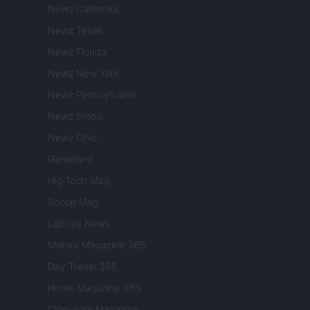
Newz California
Newz Texas
Newz Florida
Newz New York
Newz Pennsylvania
Newz Illinois
Newz Ohio
Gameland
Hig Tech Mag
Scoop Mag
Lgbtqia News
Motors Magazine 365
Day Travel 365
Home Magazine 365
Cineverse Magazine