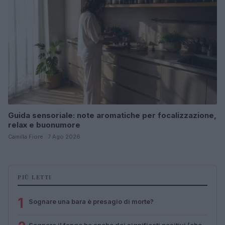
Guida sensoriale: note aromatiche per focalizzazione,
relax e buonumore
Camilla Fiore · 7 Ago 2026
PIÙ LETTI
1
Sognare una bara è presagio di morte?
Sognare il fango ha anche dei significati positivi (che