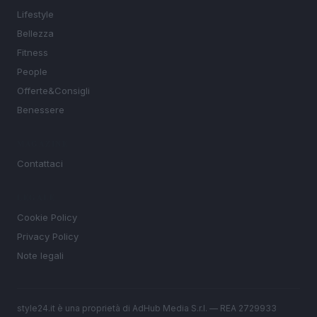
Lifestyle
Bellezza
Fitness
People
Offerte&Consigli
Benessere
MAGAZINE
Contattaci
LEGALE
Cookie Policy
Privacy Policy
Note legali
style24.it è una proprietà di AdHub Media S.r.l. — REA 2729933