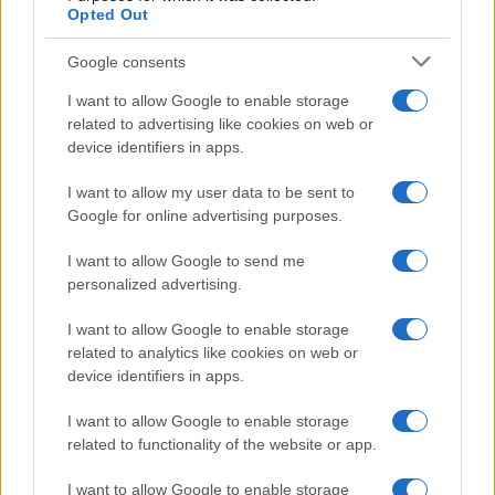
Opted Out
Google consents
I want to allow Google to enable storage
Scopri Noto: guida alla città barocca più elegante della
related to advertising like cookies on web or
Sicilia
device identifiers in apps.
Matteo Pellegrino · 9 Ago 2026
I want to allow my user data to be sent to
Google for online advertising purposes.
LIFESTYLE
I want to allow Google to send me
personalized advertising.
I want to allow Google to enable storage
related to analytics like cookies on web or
device identifiers in apps.
I want to allow Google to enable storage
related to functionality of the website or app.
I want to allow Google to enable storage