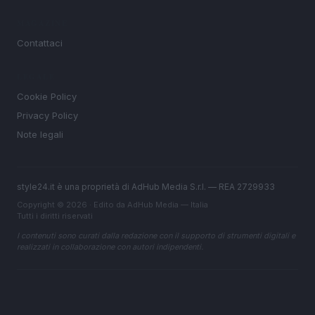
MAGAZINE
Contattaci
LEGALE
Cookie Policy
Privacy Policy
Note legali
style24.it è una proprietà di AdHub Media S.r.l. — REA 2729933
Copyright © 2026 · Edito da AdHub Media — Italia
Tutti i diritti riservati
I contenuti sono curati dalla redazione con il supporto di strumenti digitali e
realizzati in collaborazione con autori indipendenti.