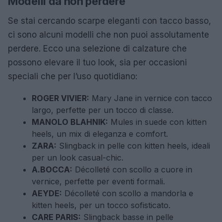
Modelli da non perdere
Se stai cercando scarpe eleganti con tacco basso,
ci sono alcuni modelli che non puoi assolutamente
perdere. Ecco una selezione di calzature che
possono elevare il tuo look, sia per occasioni
speciali che per l’uso quotidiano:
ROGER VIVIER:
Mary Jane in vernice con tacco
largo, perfette per un tocco di classe.
MANOLO BLAHNIK:
Mules in suede con kitten
heels, un mix di eleganza e comfort.
ZARA:
Slingback in pelle con kitten heels, ideali
per un look casual-chic.
A.BOCCA:
Décolleté con scollo a cuore in
vernice, perfette per eventi formali.
AEYDE:
Décolleté con scollo a mandorla e
kitten heels, per un tocco sofisticato.
CARE PARIS:
Slingback basse in pelle