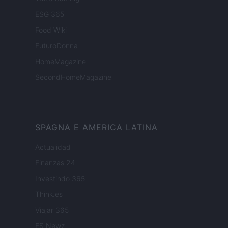
ESG 365
Food Wiki
FuturoDonna
HomeMagazine
SecondHomeMagazine
SPAGNA E AMERICA LATINA
Actualidad
Finanzas 24
Investindo 365
Think.es
Viajar 365
ES Newz