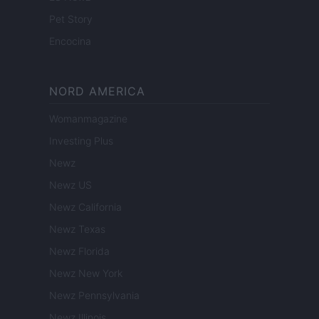
Pet Story
Encocina
NORD AMERICA
Womanmagazine
Investing Plus
Newz
Newz US
Newz California
Newz Texas
Newz Florida
Newz New York
Newz Pennsylvania
Newz Illinois