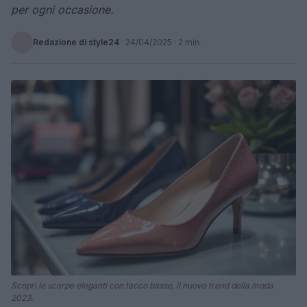
per ogni occasione.
Redazione di style24
·
24/04/2025
· 2 min
Scopri le scarpe eleganti con tacco basso, il nuovo trend della moda
2023.