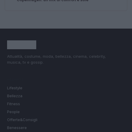
Attualità, costume, moda, bellezza, cinema, celebrity,
musica, tv e gossip.
SEZIONI
Lifestyle
Bellezza
Fitness
People
Offerte&Consigli
Benessere