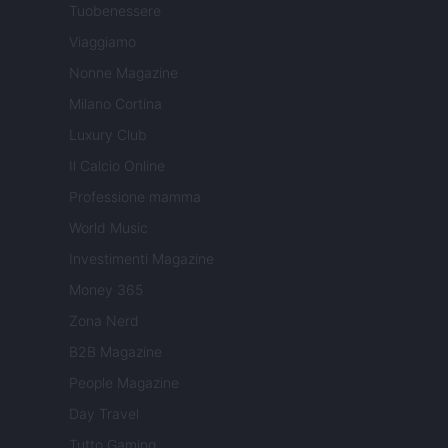
Tuobenessere
Viaggiamo
Nonne Magazine
Milano Cortina
Luxury Club
Il Calcio Online
Professione mamma
World Music
Investimenti Magazine
Money 365
Zona Nerd
B2B Magazine
People Magazine
Day Travel
Tutto Gaming