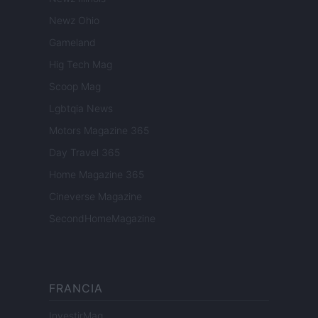
Newz Ohio
Gameland
Hig Tech Mag
Scoop Mag
Lgbtqia News
Motors Magazine 365
Day Travel 365
Home Magazine 365
Cineverse Magazine
SecondHomeMagazine
FRANCIA
InvestirMag