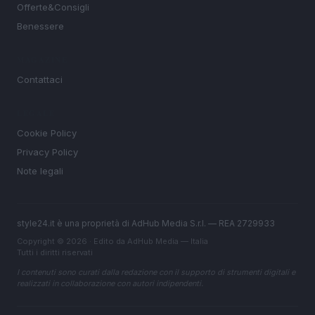
Offerte&Consigli
Benessere
MAGAZINE
Contattaci
LEGALE
Cookie Policy
Privacy Policy
Note legali
style24.it è una proprietà di AdHub Media S.r.l. — REA 2729933
Copyright © 2026 · Edito da AdHub Media — Italia
Tutti i diritti riservati
I contenuti sono curati dalla redazione con il supporto di strumenti digitali e
realizzati in collaborazione con autori indipendenti.