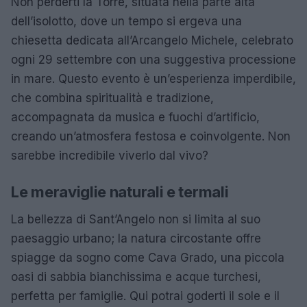
Non perderti la Torre, situata nella parte alta
dell’isolotto, dove un tempo si ergeva una
chiesetta dedicata all’Arcangelo Michele, celebrato
ogni 29 settembre con una suggestiva processione
in mare. Questo evento è un’esperienza imperdibile,
che combina spiritualità e tradizione,
accompagnata da musica e fuochi d’artificio,
creando un’atmosfera festosa e coinvolgente. Non
sarebbe incredibile viverlo dal vivo?
Le meraviglie naturali e termali
La bellezza di Sant’Angelo non si limita al suo
paesaggio urbano; la natura circostante offre
spiagge da sogno come Cava Grado, una piccola
oasi di sabbia bianchissima e acque turchesi,
perfetta per famiglie. Qui potrai goderti il sole e il