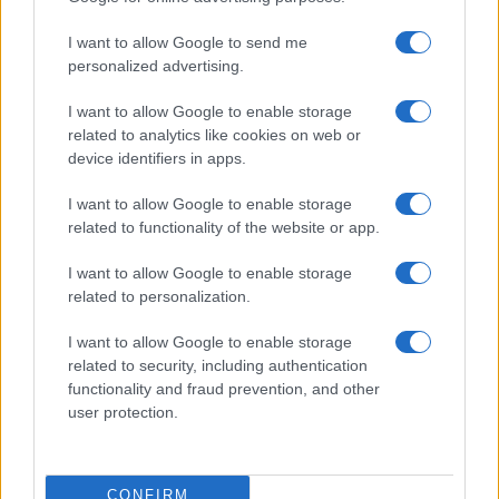
I want to allow Google to send me
personalized advertising.
I want to allow Google to enable storage
related to analytics like cookies on web or
device identifiers in apps.
I want to allow Google to enable storage
related to functionality of the website or app.
I want to allow Google to enable storage
related to personalization.
Smartband o smartwatch: come scegliere il fitness
tracker giusto
I want to allow Google to enable storage
Camilla Fiore · 8 Ago 2026
related to security, including authentication
functionality and fraud prevention, and other
FITNESS
user protection.
CONFIRM