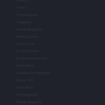
Style24
Think.it
Tuobenessere
Viaggiamo
Nonne Magazine
Milano Cortina
Luxury Club
Il Calcio Online
Professione mamma
World Music
Investimenti Magazine
Money 365
Zona Nerd
B2B Magazine
People Magazine