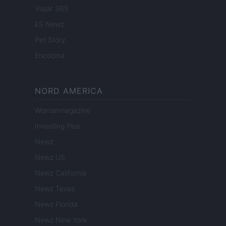
Viajar 365
ES Newz
Pet Story
Encocina
NORD AMERICA
Womanmagazine
Investing Plus
Newz
Newz US
Newz California
Newz Texas
Newz Florida
Newz New York