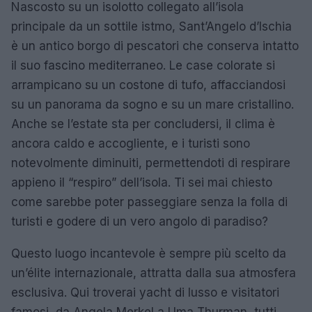
Nascosto su un isolotto collegato all’isola
principale da un sottile istmo, Sant’Angelo d’Ischia
è un antico borgo di pescatori che conserva intatto
il suo fascino mediterraneo. Le case colorate si
arrampicano su un costone di tufo, affacciandosi
su un panorama da sogno e su un mare cristallino.
Anche se l’estate sta per concludersi, il clima è
ancora caldo e accogliente, e i turisti sono
notevolmente diminuiti, permettendoti di respirare
appieno il “respiro” dell’isola. Ti sei mai chiesto
come sarebbe poter passeggiare senza la folla di
turisti e godere di un vero angolo di paradiso?
Questo luogo incantevole è sempre più scelto da
un’élite internazionale, attratta dalla sua atmosfera
esclusiva. Qui troverai yacht di lusso e visitatori
famosi, da Angela Merkel a Uma Thurman, tutti