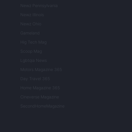
Newz Pennsylvania
Newz Illinois
Newz Ohio
Gameland
Hig Tech Mag
Scoop Mag
Lgbtqia News
Motors Magazine 365
Day Travel 365
Home Magazine 365
Cineverse Magazine
SecondHomeMagazine