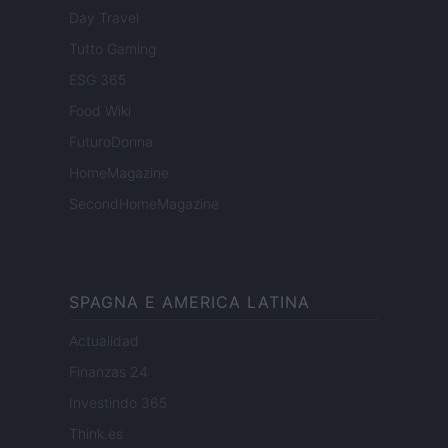
Day Travel
Tutto Gaming
ESG 365
Food Wiki
FuturoDonna
HomeMagazine
SecondHomeMagazine
SPAGNA E AMERICA LATINA
Actualidad
Finanzas 24
Investindo 365
Think.es