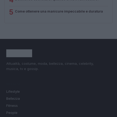
5
Come ottenere una manicure impeccabile e duratura
Attualità, costume, moda, bellezza, cinema, celebrity,
musica, tv e gossip.
SEZIONI
Lifestyle
Bellezza
Fitness
People