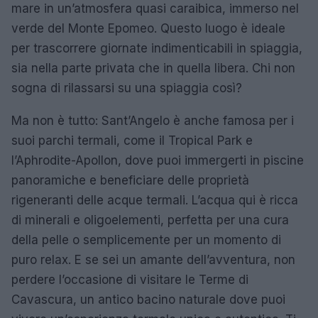
mare in un’atmosfera quasi caraibica, immerso nel
verde del Monte Epomeo. Questo luogo è ideale
per trascorrere giornate indimenticabili in spiaggia,
sia nella parte privata che in quella libera. Chi non
sogna di rilassarsi su una spiaggia così?
Ma non è tutto: Sant’Angelo è anche famosa per i
suoi parchi termali, come il Tropical Park e
l’Aphrodite-Apollon, dove puoi immergerti in piscine
panoramiche e beneficiare delle proprietà
rigeneranti delle acque termali. L’acqua qui è ricca
di minerali e oligoelementi, perfetta per una cura
della pelle o semplicemente per un momento di
puro relax. E se sei un amante dell’avventura, non
perdere l’occasione di visitare le Terme di
Cavascura, un antico bacino naturale dove puoi