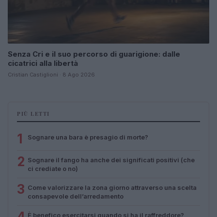
Senza Cri e il suo percorso di guarigione: dalle
cicatrici alla libertà
Cristian Castiglioni · 8 Ago 2026
PIÙ LETTI
1
Sognare una bara è presagio di morte?
2
Sognare il fango ha anche dei significati positivi (che
ci crediate o no)
3
Come valorizzare la zona giorno attraverso una scelta
consapevole dell’arredamento
4
È benefico esercitarsi quando si ha il raffreddore?