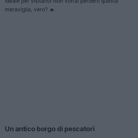
ideale per visitarlo! Non vorrai perderti questa
meraviglia, vero? 🔥
Un antico borgo di pescatori