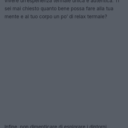
vivere un’esperienza termale unica e autentica. Ti
sei mai chiesto quanto bene possa fare alla tua
mente e al tuo corpo un po’ di relax termale?
Infine, non dimenticare di esplorare i dintorni.