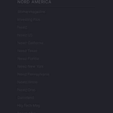
NORD AMERICA
Womanmagazine
Investing Plus
Newz
Newz US
Newz California
Newz Texas
Newz Florida
Newz New York
Newz Pennsylvania
Newz Illinois
Newz Ohio
Gameland
Hig Tech Mag