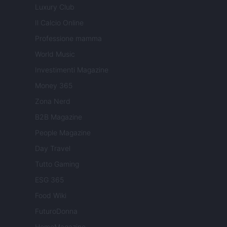
Luxury Club
Il Calcio Online
Professione mamma
World Music
Investimenti Magazine
Money 365
Zona Nerd
B2B Magazine
People Magazine
Day Travel
Tutto Gaming
ESG 365
Food Wiki
FuturoDonna
HomeMagazine