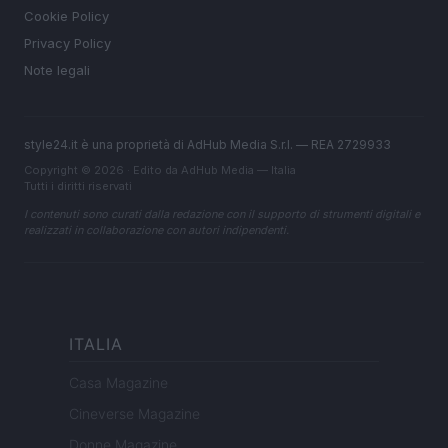
Cookie Policy
Privacy Policy
Note legali
style24.it è una proprietà di AdHub Media S.r.l. — REA 2729933
Copyright © 2026 · Edito da AdHub Media — Italia
Tutti i diritti riservati
I contenuti sono curati dalla redazione con il supporto di strumenti digitali e
realizzati in collaborazione con autori indipendenti.
ITALIA
Casa Magazine
Cineverse Magazine
Donne Magazine