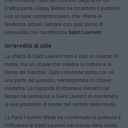
che richiama i fasti dei concerti degli anni ’80.
D’altra parte, Hailey Bieber ha incantato il pubblico
con un look contemporaneo, che riflette le
tendenze attuali, sempre con quel tocco di
sensualità che caratterizza
Saint Laurent
.
Un’eredità di stile
La sfilata di Saint Laurent non è solo un evento di
moda, ma un
rituale
che celebra la cultura e la
storia del marchio. Ogni collezione porta con sé
una parte del passato, reinterpretata in chiave
moderna. La capacità di rimanere rilevanti nel
tempo ha permesso a Saint Laurent di mantenere
la sua posizione di leader nel settore della moda.
La Paris Fashion Week ha confermato la potenza e
l’influenza di Saint Laurent nel mondo della moda.