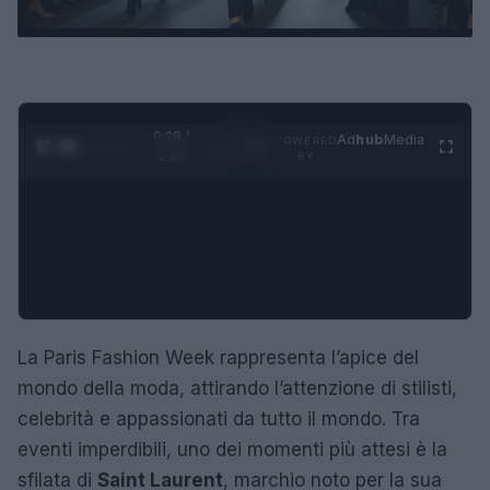
0:28 /
Ad
hub
Media
POWERED
1
/
4
1:47
BY
La Paris Fashion Week rappresenta l’apice del
mondo della moda, attirando l’attenzione di stilisti,
celebrità e appassionati da tutto il mondo. Tra
eventi imperdibili, uno dei momenti più attesi è la
sfilata di
Saint Laurent
, marchio noto per la sua