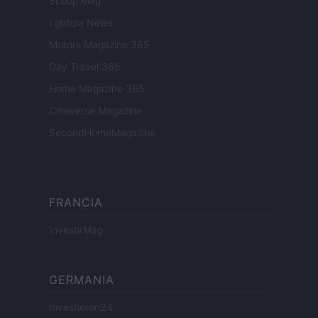
Scoop Mag
Lgbtqia News
Motors Magazine 365
Day Travel 365
Home Magazine 365
Cineverse Magazine
SecondHomeMagazine
FRANCIA
InvestirMag
GERMANIA
Investieren24