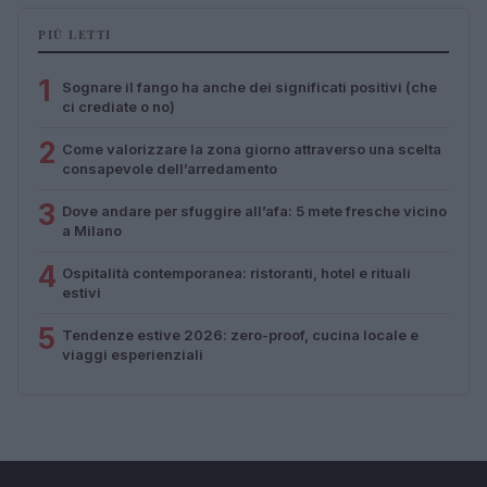
PIÙ LETTI
1
Sognare il fango ha anche dei significati positivi (che
ci crediate o no)
2
Come valorizzare la zona giorno attraverso una scelta
consapevole dell’arredamento
3
Dove andare per sfuggire all’afa: 5 mete fresche vicino
a Milano
4
Ospitalità contemporanea: ristoranti, hotel e rituali
estivi
5
Tendenze estive 2026: zero-proof, cucina locale e
viaggi esperienziali