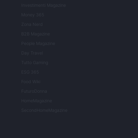
Investimenti Magazine
Money 365
Zona Nerd
B2B Magazine
People Magazine
Day Travel
Tutto Gaming
ESG 365
Food Wiki
FuturoDonna
HomeMagazine
SecondHomeMagazine