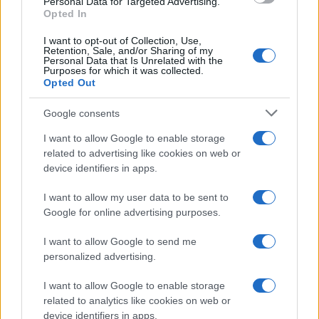
Personal Data for Targeted Advertising.
Opted In
LIFESTYLE
I want to opt-out of Collection, Use,
Retention, Sale, and/or Sharing of my
Personal Data that Is Unrelated with the
Purposes for which it was collected.
Opted Out
Google consents
I want to allow Google to enable storage
related to advertising like cookies on web or
device identifiers in apps.
I want to allow my user data to be sent to
Google for online advertising purposes.
Le nuove Havaianas Kitten Heel debuttano a
Copenhagen: un mix di comfort e stile
I want to allow Google to send me
personalized advertising.
Matteo Pellegrino · 7 Ago 2026
I want to allow Google to enable storage
LIFESTYLE
related to analytics like cookies on web or
device identifiers in apps.