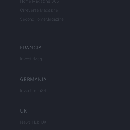
Home Magazine 365
Cineverse Magazine
SecondHomeMagazine
FRANCIA
InvestirMag
GERMANIA
Investieren24
UK
News Hub UK