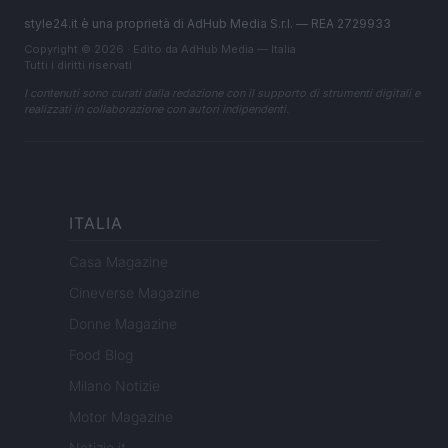
style24.it è una proprietà di AdHub Media S.r.l. — REA 2729933
Copyright © 2026 · Edito da AdHub Media — Italia
Tutti i diritti riservati
I contenuti sono curati dalla redazione con il supporto di strumenti digitali e
realizzati in collaborazione con autori indipendenti.
ITALIA
Casa Magazine
Cineverse Magazine
Donne Magazine
Food Blog
Milano Notizie
Motor Magazine
Notizie.it