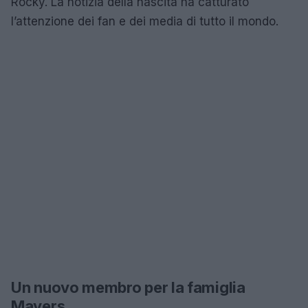
Rocky. La notizia della nascita ha catturato
l’attenzione dei fan e dei media di tutto il mondo.
Un nuovo membro per la famiglia
Mayers