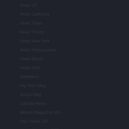
Newz US
Newz California
Newz Texas
Newz Florida
Newz New York
Newz Pennsylvania
Newz Illinois
Newz Ohio
Gameland
Hig Tech Mag
Scoop Mag
Lgbtqia News
Motors Magazine 365
Day Travel 365