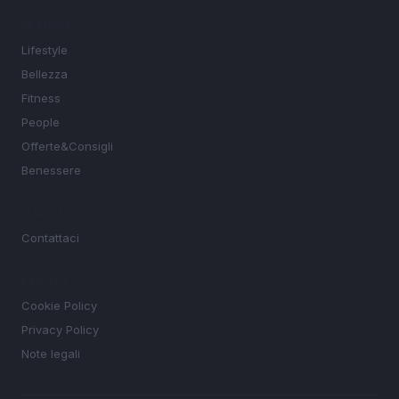
SEZIONI
Lifestyle
Bellezza
Fitness
People
Offerte&Consigli
Benessere
MAGAZINE
Contattaci
LEGALE
Cookie Policy
Privacy Policy
Note legali