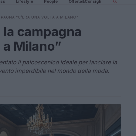
ess
Lifestyle
People
Offerte&Consigli
MPAGNA “C’ERA UNA VOLTA A MILANO”
a la campagna
 a Milano”
tato il palcoscenico ideale per lanciare la
ento imperdibile nel mondo della moda.