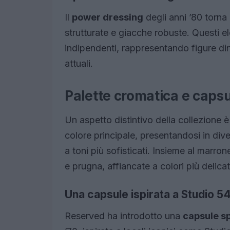
Il
power dressing
degli anni ’80 torna 
strutturate e giacche robuste. Questi e
indipendenti, rappresentando figure din
attuali.
Palette cromatica e capsu
Un aspetto distintivo della collezione è
colore principale, presentandosi in di
a toni più sofisticati. Insieme al marr
e prugna, affiancate a colori più delic
Una capsule ispirata a Studio 5
Reserved ha introdotto una
capsule s