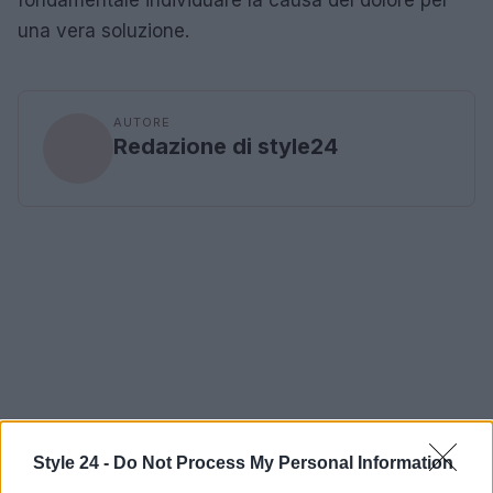
fondamentale individuare la causa del dolore per
una vera soluzione.
AUTORE
Redazione di style24
Style 24 -
Do Not Process My Personal Information