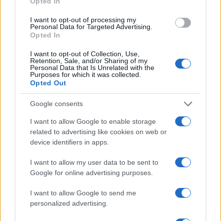
Opted In
I want to opt-out of processing my
Personal Data for Targeted Advertising.
Opted In
Come scegliere un fitness tracker elegante e
funzionale
I want to opt-out of Collection, Use,
Retention, Sale, and/or Sharing of my
Camilla Fiore · 8 Ago 2026
Personal Data that Is Unrelated with the
Purposes for which it was collected.
Opted Out
FITNESS
Google consents
I want to allow Google to enable storage
related to advertising like cookies on web or
device identifiers in apps.
I want to allow my user data to be sent to
Google for online advertising purposes.
I want to allow Google to send me
personalized advertising.