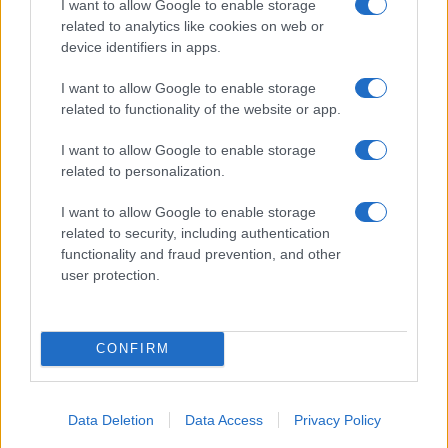
Smartband o smartwatch: come scegliere il fitness
I want to allow Google to enable storage
tracker giusto
related to analytics like cookies on web or
Camilla Fiore · 8 Ago 2026
device identifiers in apps.
I want to allow Google to enable storage
FITNESS
related to functionality of the website or app.
I want to allow Google to enable storage
related to personalization.
I want to allow Google to enable storage
related to security, including authentication
functionality and fraud prevention, and other
user protection.
CONFIRM
Allenamento in spiaggia: sequenze a corpo libero
efficaci
Cristian Castiglioni · 8 Ago 2026
Data Deletion
Data Access
Privacy Policy