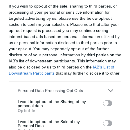
If you wish to opt-out of the sale, sharing to third parties, or
processing of your personal or sensitive information for
targeted advertising by us, please use the below opt-out
section to confirm your selection. Please note that after your
opt-out request is processed you may continue seeing
interest-based ads based on personal information utilized by
us or personal information disclosed to third parties prior to
your opt-out. You may separately opt-out of the further
disclosure of your personal information by third parties on the
Continua a leggere
IAB’s list of downstream participants. This information may
also be disclosed by us to third parties on the
IAB’s List of
Downstream Participants
that may further disclose it to other
FITNESS
third parties.
Please note that this website/app uses one or more Google
Personal Data Processing Opt Outs
services and may gather and store information including but
not limited to your visit or usage behaviour. You may click to
I want to opt-out of the Sharing of my
personal data.
grant or deny consent to Google and its third-party tags to
Opted In
use your data for below specified purposes in below Google
consent section.
I want to opt-out of the Sale of my
Personal Data.