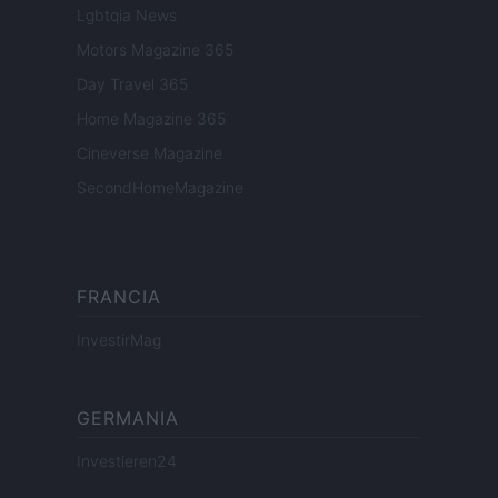
Lgbtqia News
Motors Magazine 365
Day Travel 365
Home Magazine 365
Cineverse Magazine
SecondHomeMagazine
FRANCIA
InvestirMag
GERMANIA
Investieren24