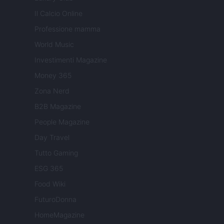
Il Calcio Online
Professione mamma
World Music
Investimenti Magazine
Money 365
Zona Nerd
B2B Magazine
People Magazine
Day Travel
Tutto Gaming
ESG 365
Food Wiki
FuturoDonna
HomeMagazine