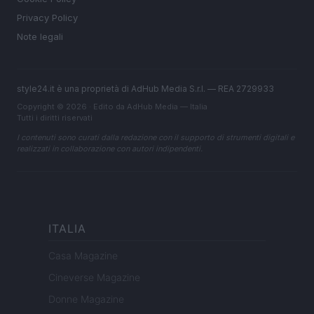
Privacy Policy
Note legali
style24.it è una proprietà di AdHub Media S.r.l. — REA 2729933
Copyright © 2026 · Edito da AdHub Media — Italia
Tutti i diritti riservati
I contenuti sono curati dalla redazione con il supporto di strumenti digitali e
realizzati in collaborazione con autori indipendenti.
ITALIA
Casa Magazine
Cineverse Magazine
Donne Magazine