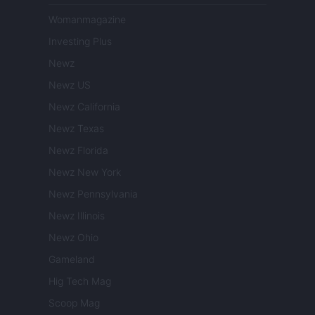
Womanmagazine
Investing Plus
Newz
Newz US
Newz California
Newz Texas
Newz Florida
Newz New York
Newz Pennsylvania
Newz Illinois
Newz Ohio
Gameland
Hig Tech Mag
Scoop Mag