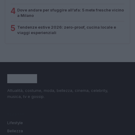
4
Dove andare per sfuggire all’afa: 5 mete fresche vicino
a Milano
5
Tendenze estive 2026: zero-proof, cucina locale e
viaggi esperienziali
Attualità, costume, moda, bellezza, cinema, celebrity,
musica, tv e gossip.
SEZIONI
Lifestyle
Bellezza