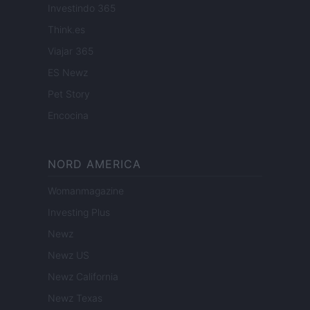
Investindo 365
Think.es
Viajar 365
ES Newz
Pet Story
Encocina
NORD AMERICA
Womanmagazine
Investing Plus
Newz
Newz US
Newz California
Newz Texas