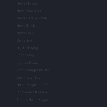
Newz Florida
Newz New York
Newz Pennsylvania
Newz Illinois
Newz Ohio
Gameland
Hig Tech Mag
Scoop Mag
Lgbtqia News
Motors Magazine 365
Day Travel 365
Home Magazine 365
Cineverse Magazine
SecondHomeMagazine