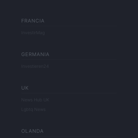
FRANCIA
InvestirMag
GERMANIA
Investieren24
UK
News Hub UK
Lgbtq News
OLANDA