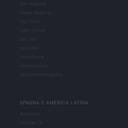
B2B Magazine
People Magazine
Day Travel
Tutto Gaming
ESG 365
Food Wiki
FuturoDonna
HomeMagazine
SecondHomeMagazine
SPAGNA E AMERICA LATINA
Actualidad
Finanzas 24