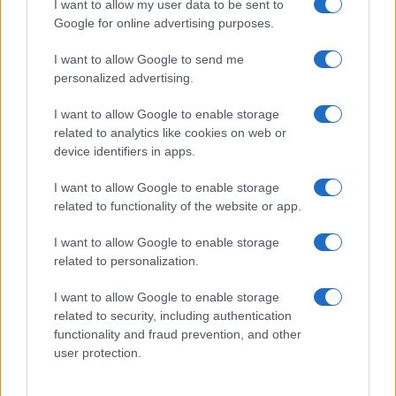
I want to allow my user data to be sent to
Google for online advertising purposes.
I want to allow Google to send me
personalized advertising.
I want to allow Google to enable storage
related to analytics like cookies on web or
device identifiers in apps.
I want to allow Google to enable storage
Scopri Vulcano, l’isola delle Eolie con spiagge nere e
related to functionality of the website or app.
paesaggi vulcanici
Cristian Castiglioni · 6 Ago 2026
I want to allow Google to enable storage
related to personalization.
LIFESTYLE
I want to allow Google to enable storage
related to security, including authentication
functionality and fraud prevention, and other
user protection.