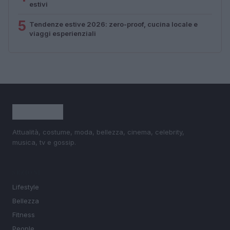
estivi
5
Tendenze estive 2026: zero-proof, cucina locale e
viaggi esperienziali
Attualità, costume, moda, bellezza, cinema, celebrity,
musica, tv e gossip.
SEZIONI
Lifestyle
Bellezza
Fitness
People