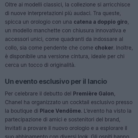
Oltre ai modelli classici, la collezione si arricchisce
di nuove interpretazioni più audaci. Tra queste,
spicca un orologio con una
catena a doppio giro
,
un modello manchette con chiusura innovativa e
accessori unici, come quadranti da indossare al
collo, sia come pendente che come
choker
. Inoltre,
è disponibile una versione cintura, ideale per chi
cerca un tocco di originalità.
Un evento esclusivo per il lancio
Per celebrare il debutto del
Première Galon
,
Chanel ha organizzato un cocktail esclusivo presso
la boutique di
Place Vendôme
. L’evento ha visto la
partecipazione di amici e sostenitori del brand,
invitati a provare il nuovo orologio e a esplorare il
suo abbinamento con diversi look. Gli ospiti hanno