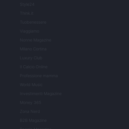
Style24
Think.it
Tuobenessere
Viaggiamo
Nonne Magazine
Milano Cortina
Luxury Club
Il Calcio Online
Professione mamma
World Music
Investimenti Magazine
Money 365
Zona Nerd
B2B Magazine