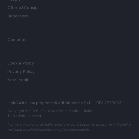
Offerte&Consigli
Benessere
MAGAZINE
Contattaci
LEGALE
Cookie Policy
Privacy Policy
Note legali
style24.it è una proprietà di AdHub Media S.r.l. — REA 2729933
Copyright © 2026 · Edito da AdHub Media — Italia
Tutti i diritti riservati
I contenuti sono curati dalla redazione con il supporto di strumenti digitali e
realizzati in collaborazione con autori indipendenti.