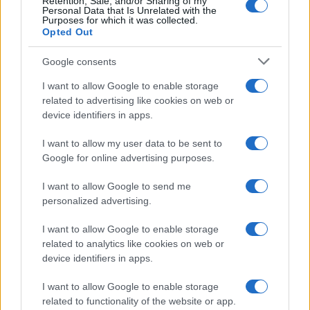
Retention, Sale, and/or Sharing of my
Personal Data that Is Unrelated with the
Purposes for which it was collected.
Opted Out
Google consents
I want to allow Google to enable storage
related to advertising like cookies on web or
device identifiers in apps.
I want to allow my user data to be sent to
Google for online advertising purposes.
Sri Lanka: itinerari tra spiritualità, architettura e
I want to allow Google to send me
spiagge paradisiache
personalized advertising.
Matteo Pellegrino · 8 Ago 2026
I want to allow Google to enable storage
LIFESTYLE
related to analytics like cookies on web or
device identifiers in apps.
I want to allow Google to enable storage
related to functionality of the website or app.