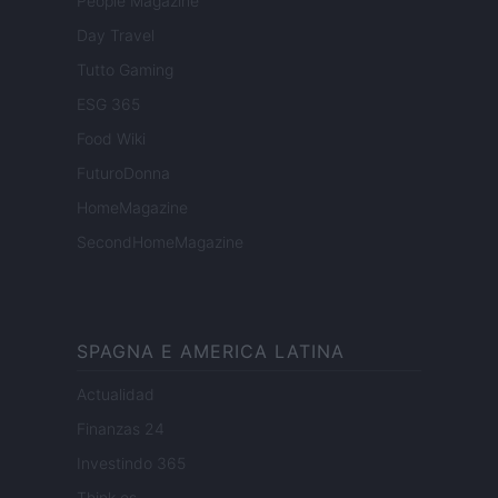
People Magazine
Day Travel
Tutto Gaming
ESG 365
Food Wiki
FuturoDonna
HomeMagazine
SecondHomeMagazine
SPAGNA E AMERICA LATINA
Actualidad
Finanzas 24
Investindo 365
Think.es