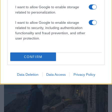
I want to allow Google to enable storage
related to personalization.
I want to allow Google to enable storage
related to security, including authentication
functionality and fraud prevention, and other
user protection.
Copenhagen Fashion Week SS27: le novità che stanno
rivoluzionando la moda
Cristian Castiglioni · 8 Ago 2026
CONFIRM
LIFESTYLE
Data Deletion
Data Access
Privacy Policy