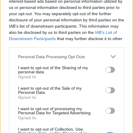
interest-based ads based on personal information utilized by
us or personal information disclosed to third parties prior to
your opt-out. You may separately opt-out of the further
disclosure of your personal information by third parties on the
IAB’s list of downstream participants. This information may
also be disclosed by us to third parties on the
IAB’s List of
Downstream Participants
that may further disclose it to other
third parties.
Please note that this website/app uses one or more Google
Personal Data Processing Opt Outs
services and may gather and store information including but
not limited to your visit or usage behaviour. You may click to
I want to opt-out of the Sharing of my
personal data.
grant or deny consent to Google and its third-party tags to
Opted In
use your data for below specified purposes in below Google
consent section.
I want to opt-out of the Sale of my
Personal Data.
Opted In
I want to opt-out of processing my
Continua a leggere
Personal Data for Targeted Advertising.
Opted In
LIFESTYLE
I want to opt-out of Collection, Use,