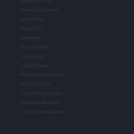
Newz New York
Newz Pennsylvania
Newz Illinois
Newz Ohio
Gameland
Hig Tech Mag
Scoop Mag
Lgbtqia News
Motors Magazine 365
Day Travel 365
Home Magazine 365
Cineverse Magazine
SecondHomeMagazine