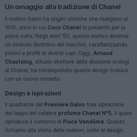
Un omaggio alla tradizione di Chanel
Il motivo Galon ha origini storiche che risalgono al
1910, anno in cui
Coco Chanel
lo presentò per la
prima volta. Negli anni ’50, questo motivo divenne
un simbolo distintivo del marchio, caratterizzando
polsini e profili di diversi capi. Oggi,
Arnaud
Chastaing
, attuale direttore della divisione orologi
di Chanel, ha reinterpretato questo design iconico
con un nuovo modello.
Design e ispirazioni
Il quadrante del
Première Galon
trae ispirazione
dal tappo del celebre
profumo Chanel N°5
, il quale
riproduce il contorno di
Place Vendôme
. Questo
richiamo alla storia della maison, unito al design