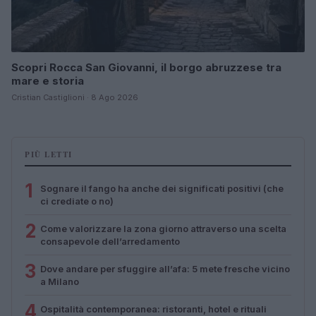
Scopri Rocca San Giovanni, il borgo abruzzese tra
mare e storia
Cristian Castiglioni · 8 Ago 2026
PIÙ LETTI
1
Sognare il fango ha anche dei significati positivi (che
ci crediate o no)
2
Come valorizzare la zona giorno attraverso una scelta
consapevole dell’arredamento
3
Dove andare per sfuggire all’afa: 5 mete fresche vicino
a Milano
4
Ospitalità contemporanea: ristoranti, hotel e rituali