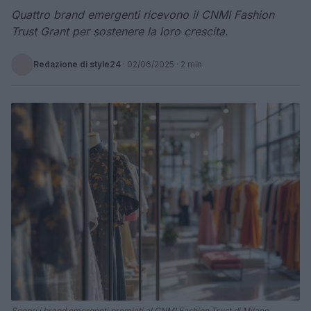
Quattro brand emergenti ricevono il CNMI Fashion
Trust Grant per sostenere la loro crescita.
Redazione di style24
·
02/06/2025
· 2 min
Scopri i brand emergenti premiati al CNMI Fashion Trust di Milano.