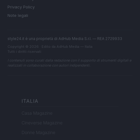
Privacy Policy
Note legali
style24.it è una proprietà di AdHub Media S.r.l. — REA 2729933
Copyright © 2026 · Edito da AdHub Media — Italia
Tutti i diritti riservati
I contenuti sono curati dalla redazione con il supporto di strumenti digitali e
realizzati in collaborazione con autori indipendenti.
ITALIA
Casa Magazine
Cineverse Magazine
Donne Magazine