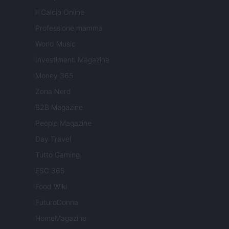
Il Calcio Online
Professione mamma
World Music
Investimenti Magazine
Money 365
Zona Nerd
B2B Magazine
People Magazine
Day Travel
Tutto Gaming
ESG 365
Food Wiki
FuturoDonna
HomeMagazine