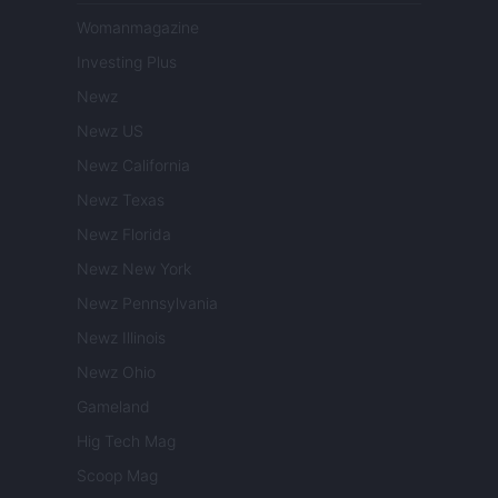
Womanmagazine
Investing Plus
Newz
Newz US
Newz California
Newz Texas
Newz Florida
Newz New York
Newz Pennsylvania
Newz Illinois
Newz Ohio
Gameland
Hig Tech Mag
Scoop Mag