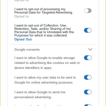
Opted In
Camilla Fiore · 9 Ago 2026
I want to opt-out of processing my
Personal Data for Targeted Advertising.
LIFESTYLE
Opted In
I want to opt-out of Collection, Use,
Retention, Sale, and/or Sharing of my
Personal Data that Is Unrelated with the
Purposes for which it was collected.
Opted Out
Google consents
I want to allow Google to enable storage
related to advertising like cookies on web or
device identifiers in apps.
I want to allow my user data to be sent to
Matrimoni di lusso e concerti all’alba: la Puglia
Google for online advertising purposes.
conquista il mondo
Camilla Fiore · 9 Ago 2026
I want to allow Google to send me
personalized advertising.