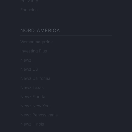
Pet Story
Encocina
NORD AMERICA
Womanmagazine
Investing Plus
Newz
Newz US
Newz California
Newz Texas
Newz Florida
Newz New York
Newz Pennsylvania
Newz Illinois