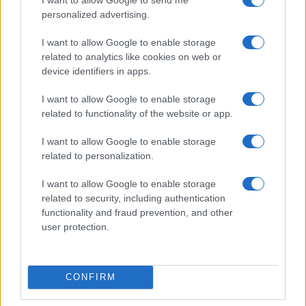
personalized advertising.
I want to allow Google to enable storage
related to analytics like cookies on web or
device identifiers in apps.
I want to allow Google to enable storage
related to functionality of the website or app.
I want to allow Google to enable storage
Scopri come l’imperfezione può essere la vera
related to personalization.
essenza della bellezza
Camilla Fiore · 6 Ago 2026
I want to allow Google to enable storage
related to security, including authentication
BELLEZZA
functionality and fraud prevention, and other
user protection.
CONFIRM