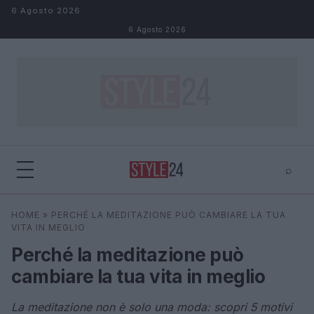
Salta al contenuto
6 Agosto 2026
6 Agosto 2026
⌕
×
⌕
HOME
»
PERCHÉ LA MEDITAZIONE PUÒ CAMBIARE LA TUA
Cerca
VITA IN MEGLIO
Perché la meditazione può
cambiare la tua vita in meglio
La meditazione non è solo una moda: scopri 5 motivi