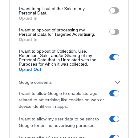
use your data for below specified purposes in below Google
consent section.
I want to opt-out of the Sale of my
Personal Data.
Opted In
I want to opt-out of processing my
Personal Data for Targeted Advertising.
Opted In
I want to opt-out of Collection, Use,
Retention, Sale, and/or Sharing of my
Personal Data that Is Unrelated with the
Purposes for which it was collected.
Opted Out
Google consents
I want to allow Google to enable storage
related to advertising like cookies on web or
Continua a leggere
device identifiers in apps.
I want to allow my user data to be sent to
BELLEZZA
Google for online advertising purposes.
I want to allow Google to send me