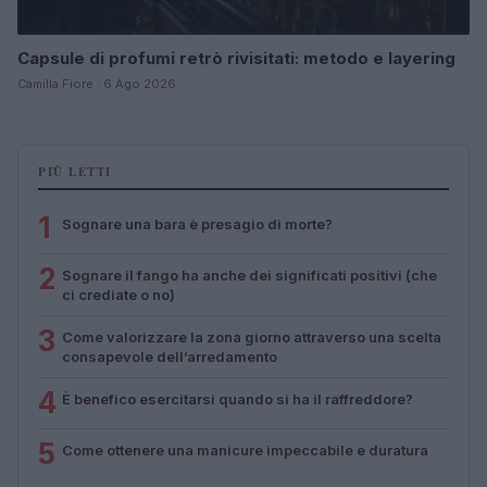
Capsule di profumi retrò rivisitati: metodo e layering
Camilla Fiore · 6 Ago 2026
PIÙ LETTI
1
Sognare una bara è presagio di morte?
2
Sognare il fango ha anche dei significati positivi (che
ci crediate o no)
3
Come valorizzare la zona giorno attraverso una scelta
consapevole dell’arredamento
4
È benefico esercitarsi quando si ha il raffreddore?
5
Come ottenere una manicure impeccabile e duratura