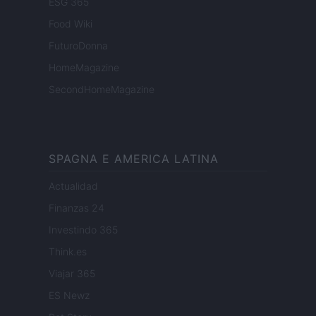
ESG 365
Food Wiki
FuturoDonna
HomeMagazine
SecondHomeMagazine
SPAGNA E AMERICA LATINA
Actualidad
Finanzas 24
Investindo 365
Think.es
Viajar 365
ES Newz