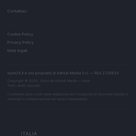
MAGAZINE
Contattaci
LEGALE
Cookie Policy
Privacy Policy
Note legali
style24.it è una proprietà di AdHub Media S.r.l. — REA 2729933
Copyright © 2026 · Edito da AdHub Media — Italia
Tutti i diritti riservati
I contenuti sono curati dalla redazione con il supporto di strumenti digitali e
realizzati in collaborazione con autori indipendenti.
ITALIA