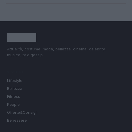
Attualità, costume, moda, bellezza, cinema, celebrity,
musica, tv e gossip.
SEZIONI
Lifestyle
Bellezza
Fitness
People
Offerte&Consigli
Benessere