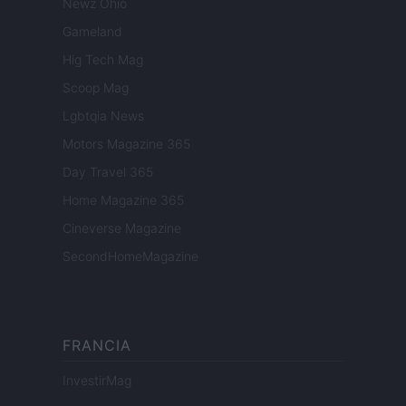
Newz Ohio
Gameland
Hig Tech Mag
Scoop Mag
Lgbtqia News
Motors Magazine 365
Day Travel 365
Home Magazine 365
Cineverse Magazine
SecondHomeMagazine
FRANCIA
InvestirMag