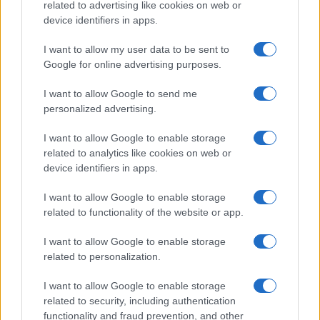
Makeup timeless effetto diva: base luminosa step-by-
related to advertising like cookies on web or
step
device identifiers in apps.
Camilla Fiore · 10 Ago 2026
I want to allow my user data to be sent to
Google for online advertising purposes.
PEOPLE
I want to allow Google to send me
personalized advertising.
I want to allow Google to enable storage
related to analytics like cookies on web or
device identifiers in apps.
I want to allow Google to enable storage
related to functionality of the website or app.
I want to allow Google to enable storage
related to personalization.
Matrimonio Tallulah Willis: l’abito da sposa Balenciaga
e il ruolo di Demi Moore
I want to allow Google to enable storage
Cristian Castiglioni · 10 Ago 2026
related to security, including authentication
functionality and fraud prevention, and other