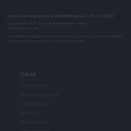
style24.it è una proprietà di AdHub Media S.r.l. — REA 2729933
Copyright © 2026 · Edito da AdHub Media — Italia
Tutti i diritti riservati
I contenuti sono curati dalla redazione con il supporto di strumenti digitali e
realizzati in collaborazione con autori indipendenti.
ITALIA
Casa Magazine
Cineverse Magazine
Donne Magazine
Food Blog
Milano Notizie
Motor Magazine