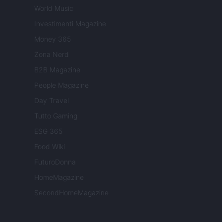
World Music
Investimenti Magazine
Money 365
Zona Nerd
B2B Magazine
People Magazine
Day Travel
Tutto Gaming
ESG 365
Food Wiki
FuturoDonna
HomeMagazine
SecondHomeMagazine