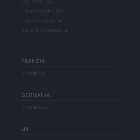
Day Travel 365
Home Magazine 365
Cineverse Magazine
SecondHomeMagazine
FRANCIA
InvestirMag
GERMANIA
Investieren24
UK