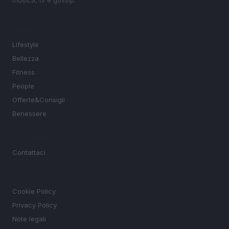
SEZIONI
Lifestyle
Bellezza
Fitness
People
Offerte&Consigli
Benessere
MAGAZINE
Contattaci
LEGALE
Cookie Policy
Privacy Policy
Note legali