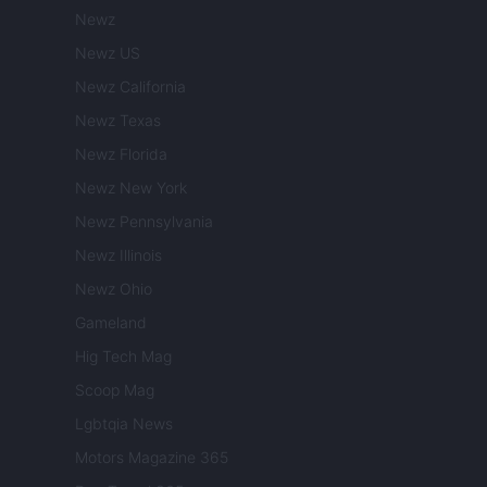
Newz
Newz US
Newz California
Newz Texas
Newz Florida
Newz New York
Newz Pennsylvania
Newz Illinois
Newz Ohio
Gameland
Hig Tech Mag
Scoop Mag
Lgbtqia News
Motors Magazine 365