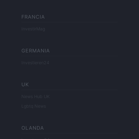
FRANCIA
InvestirMag
GERMANIA
Investieren24
UK
News Hub UK
Lgbtq News
OLANDA