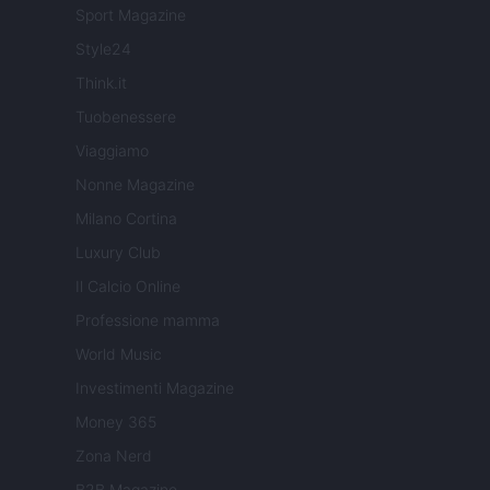
Sport Magazine
Style24
Think.it
Tuobenessere
Viaggiamo
Nonne Magazine
Milano Cortina
Luxury Club
Il Calcio Online
Professione mamma
World Music
Investimenti Magazine
Money 365
Zona Nerd
B2B Magazine