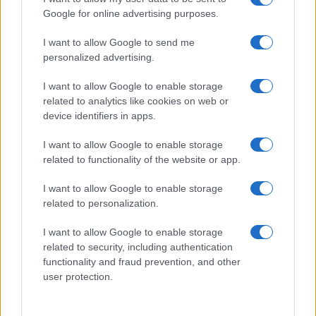
Google for online advertising purposes.
I want to allow Google to send me
personalized advertising.
I want to allow Google to enable storage
related to analytics like cookies on web or
device identifiers in apps.
I want to allow Google to enable storage
Accessori IKEA per la cura delle piante: pratici e di
design
related to functionality of the website or app.
Camilla Fiore · 9 Ago 2026
I want to allow Google to enable storage
related to personalization.
LIFESTYLE
I want to allow Google to enable storage
related to security, including authentication
functionality and fraud prevention, and other
user protection.