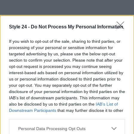
Style 24 -
Do Not Process My Personal Information
If you wish to opt-out of the sale, sharing to third parties, or
processing of your personal or sensitive information for
targeted advertising by us, please use the below opt-out
section to confirm your selection. Please note that after your
opt-out request is processed you may continue seeing
interest-based ads based on personal information utilized by
us or personal information disclosed to third parties prior to
your opt-out. You may separately opt-out of the further
disclosure of your personal information by third parties on the
IAB’s list of downstream participants. This information may
also be disclosed by us to third parties on the
IAB’s List of
Downstream Participants
that may further disclose it to other
third parties.
Continua a leggere
Please note that this website/app uses one or more Google
Personal Data Processing Opt Outs
services and may gather and store information including but