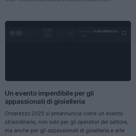
0:28 /
Ad
hub
Media
POWERED
1
/
4
3:16
BY
Un evento imperdibile per gli
appassionati di gioielleria
Oroarezzo 2025 si preannuncia come un evento
straordinario, non solo per gli operatori del settore,
ma anche per gli appassionati di gioielleria e arte