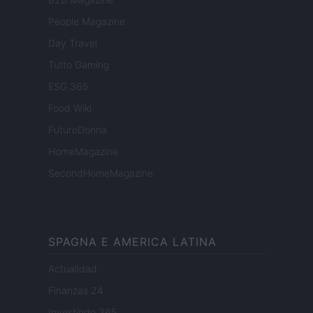
People Magazine
Day Travel
Tutto Gaming
ESG 365
Food Wiki
FuturoDonna
HomeMagazine
SecondHomeMagazine
SPAGNA E AMERICA LATINA
Actualidad
Finanzas 24
Investindo 365