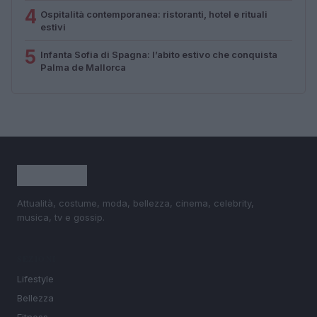
4
Ospitalità contemporanea: ristoranti, hotel e rituali
estivi
5
Infanta Sofia di Spagna: l’abito estivo che conquista
Palma de Mallorca
Attualità, costume, moda, bellezza, cinema, celebrity,
musica, tv e gossip.
SEZIONI
Lifestyle
Bellezza