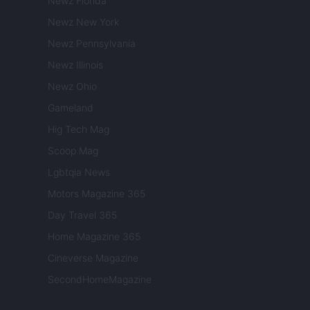
Newz Florida
Newz New York
Newz Pennsylvania
Newz Illinois
Newz Ohio
Gameland
Hig Tech Mag
Scoop Mag
Lgbtqia News
Motors Magazine 365
Day Travel 365
Home Magazine 365
Cineverse Magazine
SecondHomeMagazine