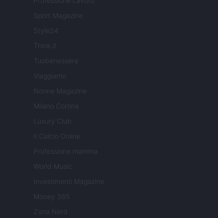
Professione Lavoro
Sport Magazine
Style24
Think.it
Tuobenessere
Viaggiamo
Nonne Magazine
Milano Cortina
Luxury Club
Il Calcio Online
Professione mamma
World Music
Investimenti Magazine
Money 365
Zona Nerd