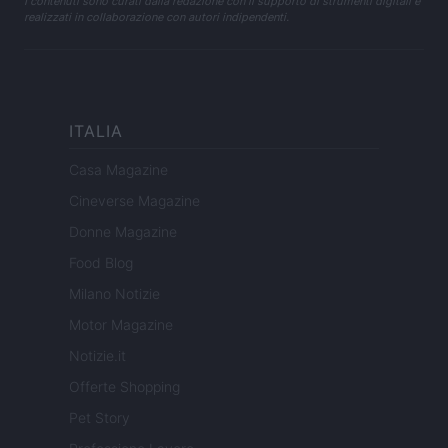
I contenuti sono curati dalla redazione con il supporto di strumenti digitali e
realizzati in collaborazione con autori indipendenti.
ITALIA
Casa Magazine
Cineverse Magazine
Donne Magazine
Food Blog
Milano Notizie
Motor Magazine
Notizie.it
Offerte Shopping
Pet Story