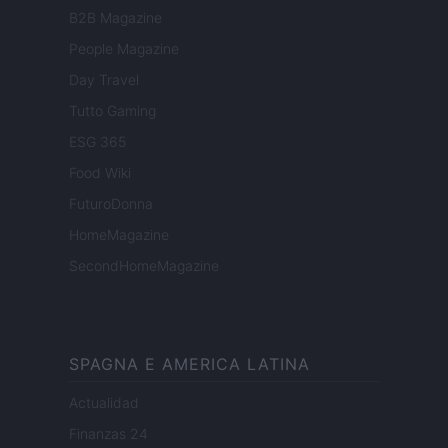
B2B Magazine
People Magazine
Day Travel
Tutto Gaming
ESG 365
Food Wiki
FuturoDonna
HomeMagazine
SecondHomeMagazine
SPAGNA E AMERICA LATINA
Actualidad
Finanzas 24