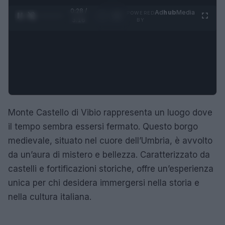
0:29 /
Ad
hub
Media
POWERED
1
/
4
3:16
BY
Monte Castello di Vibio rappresenta un luogo dove
il tempo sembra essersi fermato. Questo borgo
medievale, situato nel cuore dell’Umbria, è avvolto
da un’aura di mistero e bellezza. Caratterizzato da
castelli e fortificazioni storiche, offre un’esperienza
unica per chi desidera immergersi nella storia e
nella cultura italiana.