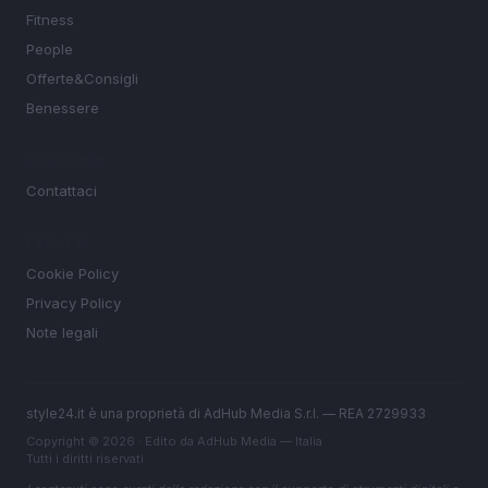
Fitness
People
Offerte&Consigli
Benessere
MAGAZINE
Contattaci
LEGALE
Cookie Policy
Privacy Policy
Note legali
style24.it è una proprietà di AdHub Media S.r.l. — REA 2729933
Copyright © 2026 · Edito da AdHub Media — Italia
Tutti i diritti riservati