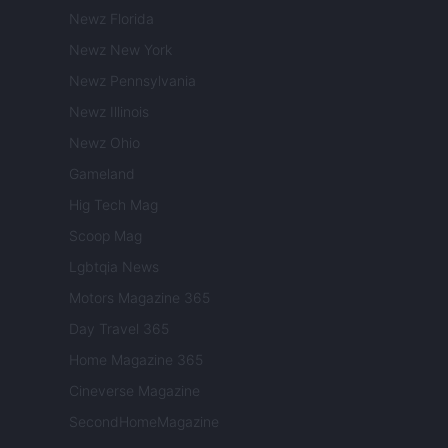
Newz Florida
Newz New York
Newz Pennsylvania
Newz Illinois
Newz Ohio
Gameland
Hig Tech Mag
Scoop Mag
Lgbtqia News
Motors Magazine 365
Day Travel 365
Home Magazine 365
Cineverse Magazine
SecondHomeMagazine