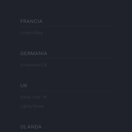
FRANCIA
InvestirMag
GERMANIA
Investieren24
UK
News Hub UK
Lgbtq News
OLANDA