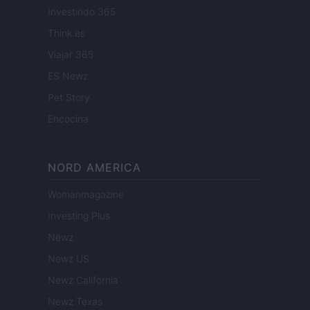
Investindo 365
Think.es
Viajar 365
ES Newz
Pet Story
Encocina
NORD AMERICA
Womanmagazine
Investing Plus
Newz
Newz US
Newz California
Newz Texas