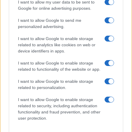
I want to allow my user data to be sent to
Google for online advertising purposes.
I want to allow Google to send me
personalized advertising.
I want to allow Google to enable storage
related to analytics like cookies on web or
device identifiers in apps.
I want to allow Google to enable storage
related to functionality of the website or app.
Ricette di mare estive: primi piatti veloci e ricchi di
sapore
I want to allow Google to enable storage
Camilla Fiore · 8 Ago 2026
related to personalization.
PEOPLE
I want to allow Google to enable storage
related to security, including authentication
functionality and fraud prevention, and other
user protection.