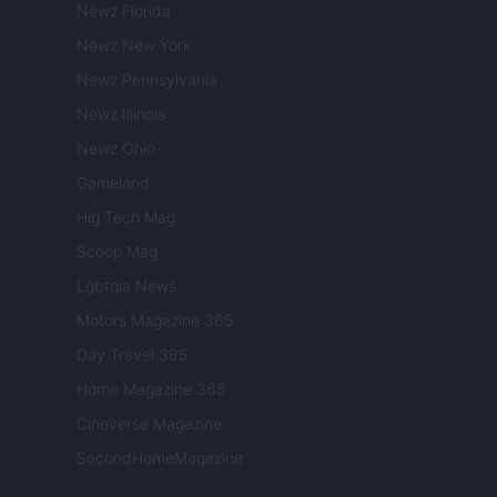
Newz Florida
Newz New York
Newz Pennsylvania
Newz Illinois
Newz Ohio
Gameland
Hig Tech Mag
Scoop Mag
Lgbtqia News
Motors Magazine 365
Day Travel 365
Home Magazine 365
Cineverse Magazine
SecondHomeMagazine