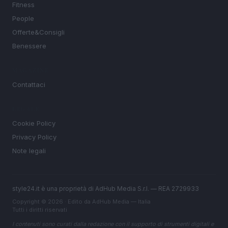
Fitness
People
Offerte&Consigli
Benessere
MAGAZINE
Contattaci
LEGALE
Cookie Policy
Privacy Policy
Note legali
style24.it è una proprietà di AdHub Media S.r.l. — REA 2729933
Copyright © 2026 · Edito da AdHub Media — Italia
Tutti i diritti riservati
I contenuti sono curati dalla redazione con il supporto di strumenti digitali e