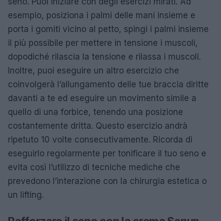
seno. Puoi iniziare con degli esercizi mirati. Ad
esempio, posiziona i palmi delle mani insieme e
porta i gomiti vicino al petto, spingi i palmi insieme
il più possibile per mettere in tensione i muscoli,
dopodiché rilascia la tensione e rilassa i muscoli.
Inoltre, puoi eseguire un altro esercizio che
coinvolgerà l’allungamento delle tue braccia diritte
davanti a te ed eseguire un movimento simile a
quello di una forbice, tenendo una posizione
costantemente dritta. Questo esercizio andrà
ripetuto 10 volte consecutivamente. Ricorda di
eseguirlo regolarmente per tonificare il tuo seno e
evita così l’utilizzo di tecniche mediche che
prevedono l’interazione con la chirurgia estetica o
un lifting.