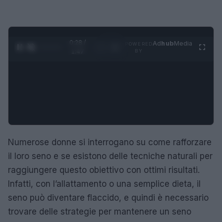
0:29 /
Ad
hub
Media
POWERED
1
/
4
1:47
BY
Numerose donne si interrogano su come rafforzare
il loro seno e se esistono delle tecniche naturali per
raggiungere questo obiettivo con ottimi risultati.
Infatti, con l’allattamento o una semplice dieta, il
seno può diventare flaccido, e quindi è necessario
trovare delle strategie per mantenere un seno