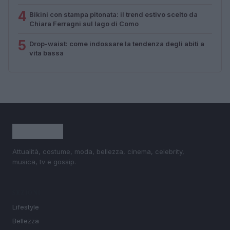
4
Bikini con stampa pitonata: il trend estivo scelto da
Chiara Ferragni sul lago di Como
5
Drop-waist: come indossare la tendenza degli abiti a
vita bassa
Attualità, costume, moda, bellezza, cinema, celebrity,
musica, tv e gossip.
SEZIONI
Lifestyle
Bellezza