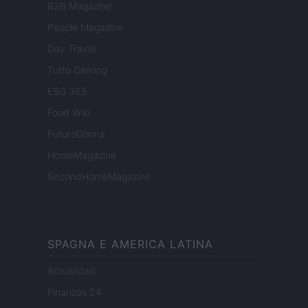
B2B Magazine
People Magazine
Day Travel
Tutto Gaming
ESG 365
Food Wiki
FuturoDonna
HomeMagazine
SecondHomeMagazine
SPAGNA E AMERICA LATINA
Actualidad
Finanzas 24