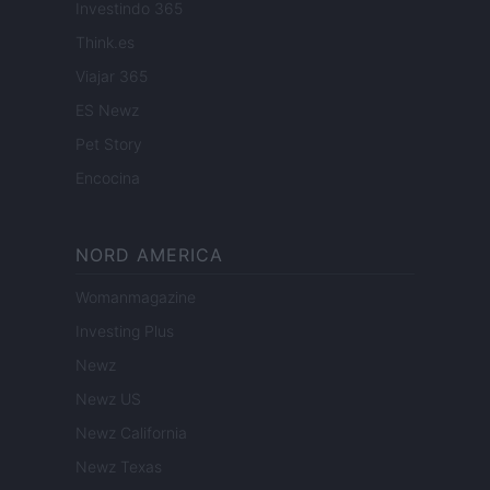
Investindo 365
Think.es
Viajar 365
ES Newz
Pet Story
Encocina
NORD AMERICA
Womanmagazine
Investing Plus
Newz
Newz US
Newz California
Newz Texas