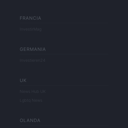
FRANCIA
InvestirMag
GERMANIA
Investieren24
UK
News Hub UK
Lgbtq News
OLANDA