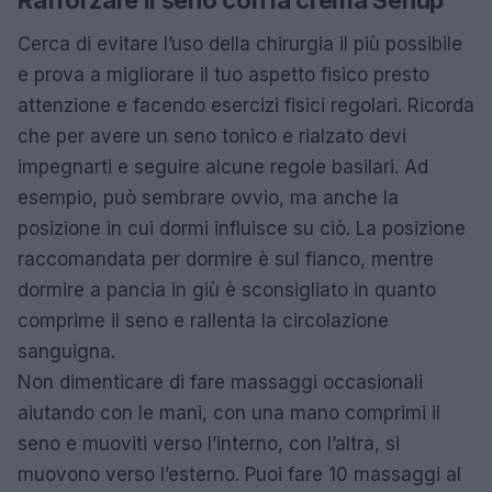
Rafforzare il seno con la crema Senup
Cerca di evitare l’uso della chirurgia il più possibile
e prova a migliorare il tuo aspetto fisico presto
attenzione e facendo esercizi fisici regolari. Ricorda
che per avere un seno tonico e rialzato devi
impegnarti e seguire alcune regole basilari. Ad
esempio, può sembrare ovvio, ma anche la
posizione in cui dormi influisce su ciò. La posizione
raccomandata per dormire è sul fianco, mentre
dormire a pancia in giù è sconsigliato in quanto
comprime il seno e rallenta la circolazione
sanguigna.
Non dimenticare di fare massaggi occasionali
aiutando con le mani, con una mano comprimi il
seno e muoviti verso l’interno, con l’altra, si
muovono verso l’esterno. Puoi fare 10 massaggi al