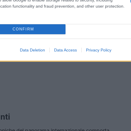
cation functionality and fraud prevention, and other user protection.
CONFIRM
Data Deletion
Data Access
Privacy Policy
nti
 iconiche del panorama internazionale comporta