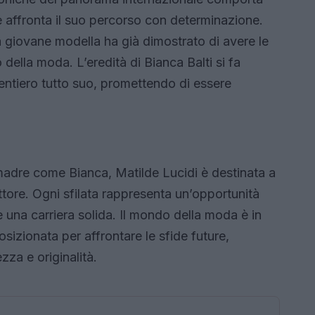
e affronta il suo percorso con determinazione.
la giovane modella ha già dimostrato di avere le
della moda. L’eredità di Bianca Balti si fa
entiero tutto suo, promettendo di essere
 madre come Bianca, Matilde Lucidi è destinata a
ttore. Ogni sfilata rappresenta un’opportunità
re una carriera solida. Il mondo della moda è in
sizionata per affrontare le sfide future,
za e originalità.