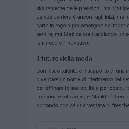
sicuramente delle pressioni, ma Matild
La sua carriera è ancora agli inizi, ma 
carte in regola per emergere nel mondo 
sentire, ma Matilde sta tracciando un s
luminoso e innovativo.
Il futuro della moda
Con il suo talento e il supporto di una
diventare un nome di riferimento nel se
per affinare le sue abilità e per costrui
continua evoluzione, e Matilde è ben po
portando con sé una ventata di freschez