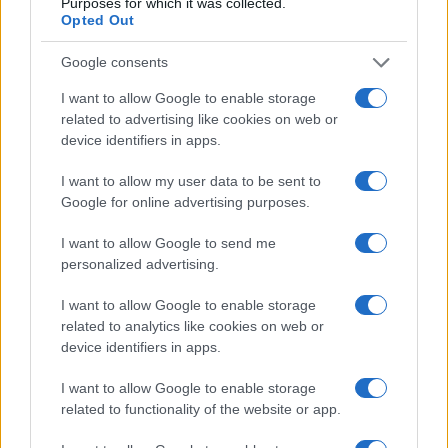
Purposes for which it was collected.
Opted Out
Google consents
I want to allow Google to enable storage
related to advertising like cookies on web or
device identifiers in apps.
I want to allow my user data to be sent to
Esplorare il Giardino delle Meraviglie: piante
straordinarie e lezioni di vita
Google for online advertising purposes.
Cristian Castiglioni · 6 Ago 2026
I want to allow Google to send me
personalized advertising.
LIFESTYLE
I want to allow Google to enable storage
related to analytics like cookies on web or
device identifiers in apps.
I want to allow Google to enable storage
related to functionality of the website or app.