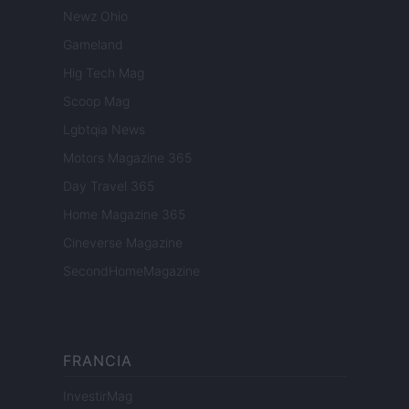
Newz Ohio
Gameland
Hig Tech Mag
Scoop Mag
Lgbtqia News
Motors Magazine 365
Day Travel 365
Home Magazine 365
Cineverse Magazine
SecondHomeMagazine
FRANCIA
InvestirMag