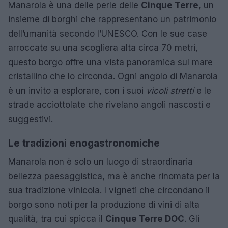
Manarola è una delle perle delle
Cinque Terre
, un
insieme di borghi che rappresentano un patrimonio
dell’umanità secondo l’UNESCO. Con le sue case
arroccate su una scogliera alta circa 70 metri,
questo borgo offre una vista panoramica sul mare
cristallino che lo circonda. Ogni angolo di Manarola
è un invito a esplorare, con i suoi
vicoli stretti
e le
strade acciottolate che rivelano angoli nascosti e
suggestivi.
Le tradizioni enogastronomiche
Manarola non è solo un luogo di straordinaria
bellezza paesaggistica, ma è anche rinomata per la
sua tradizione vinicola. I vigneti che circondano il
borgo sono noti per la produzione di vini di alta
qualità, tra cui spicca il
Cinque Terre DOC
. Gli