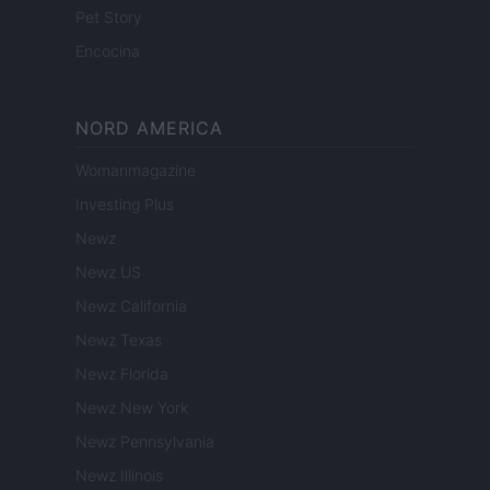
Pet Story
Encocina
NORD AMERICA
Womanmagazine
Investing Plus
Newz
Newz US
Newz California
Newz Texas
Newz Florida
Newz New York
Newz Pennsylvania
Newz Illinois