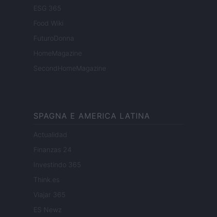
ESG 365
Food Wiki
FuturoDonna
HomeMagazine
SecondHomeMagazine
SPAGNA E AMERICA LATINA
Actualidad
Finanzas 24
Investindo 365
Think.es
Viajar 365
ES Newz