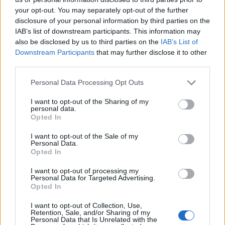
your opt-out. You may separately opt-out of the further
disclosure of your personal information by third parties on the
IAB’s list of downstream participants. This information may
also be disclosed by us to third parties on the
IAB’s List of
Downstream Participants
that may further disclose it to other
third parties.
Please note that this website/app uses one or more Google
Personal Data Processing Opt Outs
services and may gather and store information including but
not limited to your visit or usage behaviour. You may click to
I want to opt-out of the Sharing of my
personal data.
grant or deny consent to Google and its third-party tags to
Opted In
use your data for below specified purposes in below Google
consent section.
I want to opt-out of the Sale of my
Personal Data.
Continua a leggere
Opted In
I want to opt-out of processing my
Personal Data for Targeted Advertising.
LIFESTYLE
Opted In
I want to opt-out of Collection, Use,
Retention, Sale, and/or Sharing of my
Personal Data that Is Unrelated with the