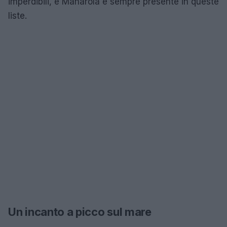
imperdibili, e Manarola è sempre presente in queste
liste.
Un incanto a picco sul mare