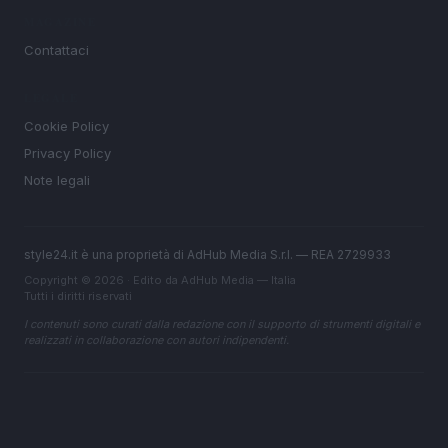
MAGAZINE
Contattaci
LEGALE
Cookie Policy
Privacy Policy
Note legali
style24.it è una proprietà di AdHub Media S.r.l. — REA 2729933
Copyright © 2026 · Edito da AdHub Media — Italia
Tutti i diritti riservati
I contenuti sono curati dalla redazione con il supporto di strumenti digitali e
realizzati in collaborazione con autori indipendenti.