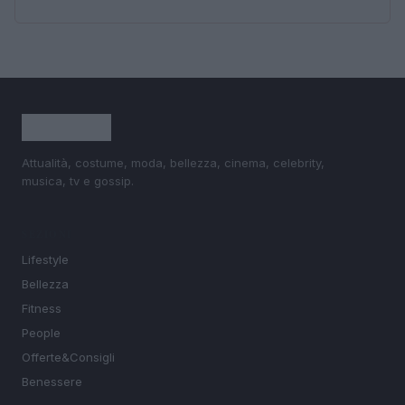
Attualità, costume, moda, bellezza, cinema, celebrity,
musica, tv e gossip.
SEZIONI
Lifestyle
Bellezza
Fitness
People
Offerte&Consigli
Benessere