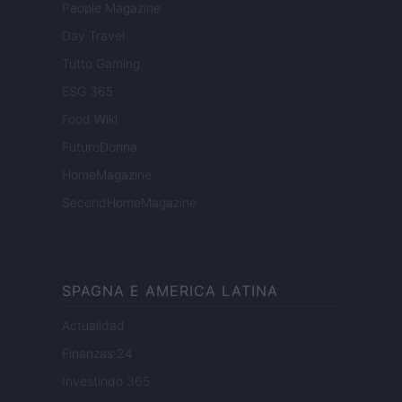
People Magazine
Day Travel
Tutto Gaming
ESG 365
Food Wiki
FuturoDonna
HomeMagazine
SecondHomeMagazine
SPAGNA E AMERICA LATINA
Actualidad
Finanzas 24
Investindo 365