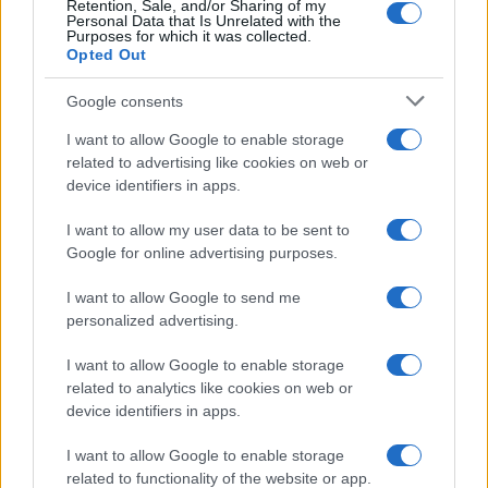
Retention, Sale, and/or Sharing of my
BELLEZZA
Personal Data that Is Unrelated with the
Purposes for which it was collected.
Opted Out
Google consents
I want to allow Google to enable storage
related to advertising like cookies on web or
device identifiers in apps.
I want to allow my user data to be sent to
Google for online advertising purposes.
I want to allow Google to send me
Galib Gassanoff e Institution trionfano a Copenhagen
personalized advertising.
con la collezione Primavera/Estate 2027
Matteo Pellegrino · 8 Ago 2026
I want to allow Google to enable storage
related to analytics like cookies on web or
BELLEZZA
device identifiers in apps.
I want to allow Google to enable storage
related to functionality of the website or app.