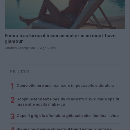
Emma trasforma il bikini animalier in un must-have
glamour
Cristian Castiglioni · 7 Ago 2026
PIÙ LETTI
1
Come ottenere una manicure impeccabile e duratura
2
Scopri le tendenze beauty di agosto 2026: dalle spa di
lusso alle novità make-up
3
Capelli grigi: la sfumatura ghiaccio che illumina il viso
Bikini con stampa pitonata: il trend estivo scelto da