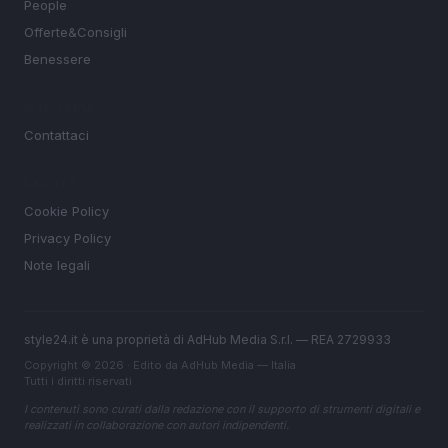
People
Offerte&Consigli
Benessere
MAGAZINE
Contattaci
LEGALE
Cookie Policy
Privacy Policy
Note legali
style24.it è una proprietà di AdHub Media S.r.l. — REA 2729933
Copyright © 2026 · Edito da AdHub Media — Italia
Tutti i diritti riservati
I contenuti sono curati dalla redazione con il supporto di strumenti digitali e
realizzati in collaborazione con autori indipendenti.