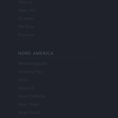
Think.es
Viajar 365
ES Newz
Pet Story
Encocina
NORD AMERICA
Womanmagazine
Investing Plus
Newz
Newz US
Newz California
Newz Texas
Newz Florida