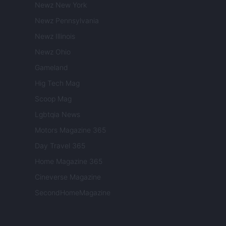
Newz New York
Newz Pennsylvania
Newz Illinois
Newz Ohio
Gameland
Hig Tech Mag
Scoop Mag
Lgbtqia News
Motors Magazine 365
Day Travel 365
Home Magazine 365
Cineverse Magazine
SecondHomeMagazine