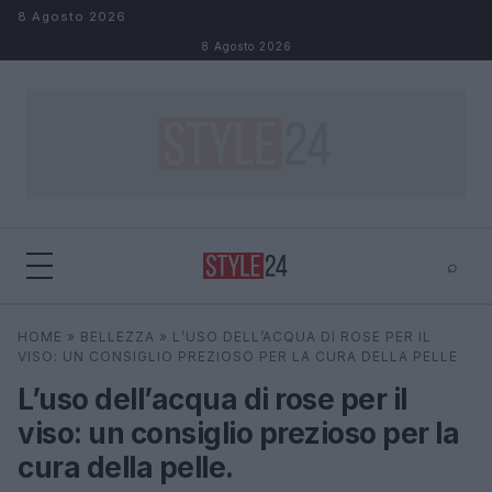
Salta al contenuto
8 Agosto 2026
8 Agosto 2026
⌕
×
⌕
HOME
»
BELLEZZA
»
L’USO DELL’ACQUA DI ROSE PER IL
Cerca
VISO: UN CONSIGLIO PREZIOSO PER LA CURA DELLA PELLE
L’uso dell’acqua di rose per il
viso: un consiglio prezioso per la
cura della pelle.