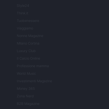
Style24
Think.it
Tuobenessere
Viaggiamo
Nonne Magazine
Milano Cortina
Luxury Club
Il Calcio Online
Professione mamma
World Music
Investimenti Magazine
Money 365
Zona Nerd
B2B Magazine