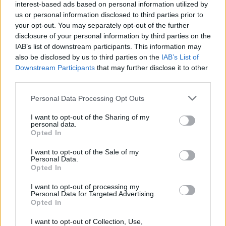
interest-based ads based on personal information utilized by
us or personal information disclosed to third parties prior to
your opt-out. You may separately opt-out of the further
disclosure of your personal information by third parties on the
IAB’s list of downstream participants. This information may
also be disclosed by us to third parties on the
IAB’s List of
Downstream Participants
that may further disclose it to other
third parties.
Please note that this website/app uses one or more Google
Personal Data Processing Opt Outs
services and may gather and store information including but
not limited to your visit or usage behaviour. You may click to
I want to opt-out of the Sharing of my
personal data.
grant or deny consent to Google and its third-party tags to
Opted In
use your data for below specified purposes in below Google
consent section.
I want to opt-out of the Sale of my
Personal Data.
Opted In
I want to opt-out of processing my
Personal Data for Targeted Advertising.
Continua a leggere
Opted In
I want to opt-out of Collection, Use,