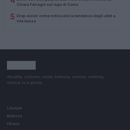
4
Chiara Ferragni sul lago di Como
5
Drop-waist: come indossare la tendenza degli abiti a
vita bassa
Attualità, costume, moda, bellezza, cinema, celebrity,
musica, tv e gossip.
SEZIONI
Lifestyle
Bellezza
Fitness