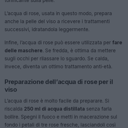
tonificante sulla pelle.
L’acqua di rose, usata in questo modo, prepara
anche la pelle del viso a ricevere i trattamenti
successivi, idratandola leggermente.
Infine, l’acqua di rose può essere utilizzata per
fare
delle maschere
. Se fredda, è ottima da mettere
sugli occhi per rilassare lo sguardo. Se calda,
invece, diventa un ottimo trattamento anti-età.
Preparazione dell’acqua di rose per il
viso
L’acqua di rose è molto facile da preparare. Si
riscalda
250 ml di acqua distillata
senza farla
bollire. Spegni il fuoco e metti in macerazione sul
fondo i petali di tre rose fresche, lasciandoli così