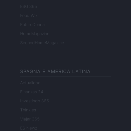
ESG 365
Food Wiki
FuturoDonna
HomeMagazine
SecondHomeMagazine
SPAGNA E AMERICA LATINA
Actualidad
Finanzas 24
Investindo 365
Think.es
Viajar 365
ES Newz