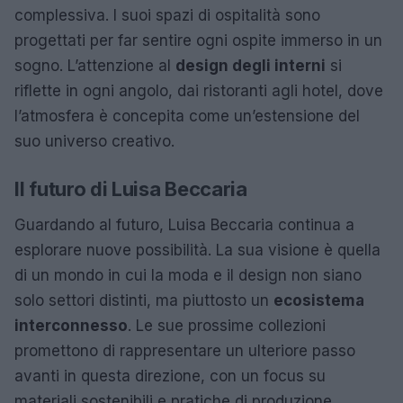
complessiva. I suoi spazi di ospitalità sono
progettati per far sentire ogni ospite immerso in un
sogno. L’attenzione al
design degli interni
si
riflette in ogni angolo, dai ristoranti agli hotel, dove
l’atmosfera è concepita come un’estensione del
suo universo creativo.
Il futuro di Luisa Beccaria
Guardando al futuro, Luisa Beccaria continua a
esplorare nuove possibilità. La sua visione è quella
di un mondo in cui la moda e il design non siano
solo settori distinti, ma piuttosto un
ecosistema
interconnesso
. Le sue prossime collezioni
promettono di rappresentare un ulteriore passo
avanti in questa direzione, con un focus su
materiali sostenibili e pratiche di produzione