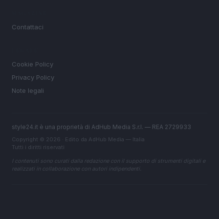
MAGAZINE
Contattaci
LEGALE
Cookie Policy
Privacy Policy
Note legali
style24.it è una proprietà di AdHub Media S.r.l. — REA 2729933
Copyright © 2026 · Edito da AdHub Media — Italia
Tutti i diritti riservati
I contenuti sono curati dalla redazione con il supporto di strumenti digitali e
realizzati in collaborazione con autori indipendenti.