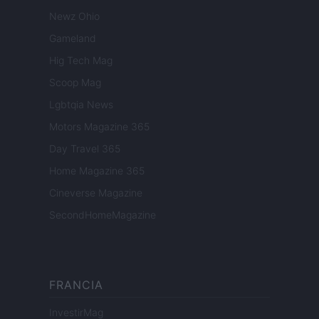
Newz Ohio
Gameland
Hig Tech Mag
Scoop Mag
Lgbtqia News
Motors Magazine 365
Day Travel 365
Home Magazine 365
Cineverse Magazine
SecondHomeMagazine
FRANCIA
InvestirMag