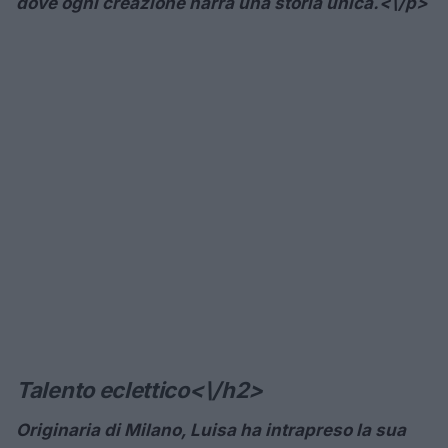
dove ogni creazione narra una storia unica.<\/p>
Talento eclettico<\/h2>
Originaria di Milano, Luisa ha intrapreso la sua