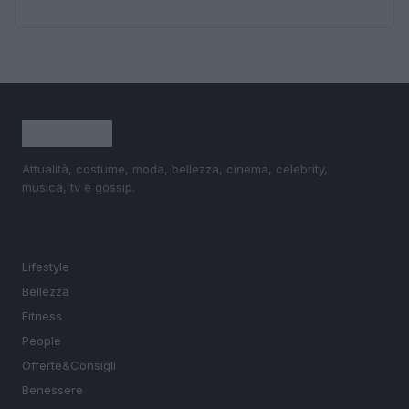
Attualità, costume, moda, bellezza, cinema, celebrity,
musica, tv e gossip.
SEZIONI
Lifestyle
Bellezza
Fitness
People
Offerte&Consigli
Benessere