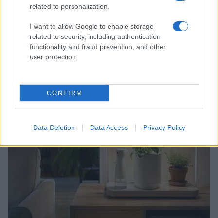
related to personalization.
I want to allow Google to enable storage
related to security, including authentication
functionality and fraud prevention, and other
Mostre a Parigi estate 2026: cosa vedere nei musei e
user protection.
spazi espositivi
Beatrice Bonaventura · 9 Ago 2026
CONFIRM
LIFESTYLE
Data Deletion
Data Access
Privacy Policy