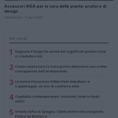
Accessori IKEA per la cura delle piante: pratici e di
design
Camilla Fiore · 9 Ago 2026
PIÙ LETTI
1
Sognare il fango ha anche dei significati positivi (che
ci crediate o no)
2
Come valorizzare la zona giorno attraverso una scelta
consapevole dell’arredamento
3
Le nuove Havaianas Kitten Heel debuttano a
Copenhagen: un mix di comfort e stile
4
Ospitalità contemporanea: ristoranti, hotel e rituali
estivi
5
Infanta Sofia di Spagna: l’abito estivo che conquista
Palma de Mallorca