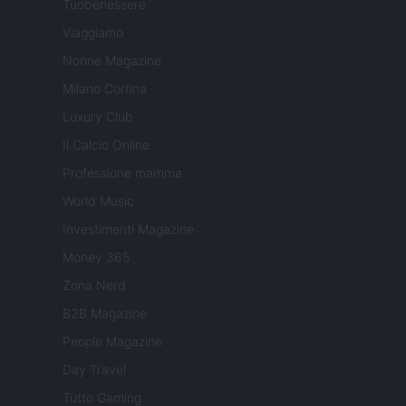
Tuobenessere
Viaggiamo
Nonne Magazine
Milano Cortina
Luxury Club
Il Calcio Online
Professione mamma
World Music
Investimenti Magazine
Money 365
Zona Nerd
B2B Magazine
People Magazine
Day Travel
Tutto Gaming