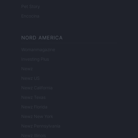
Pet Story
Encocina
NORD AMERICA
Womanmagazine
Investing Plus
Newz
Newz US
Newz California
Newz Texas
Newz Florida
Newz New York
Newz Pennsylvania
Newz Illinois