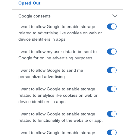
Opted Out
Google consents
I want to allow Google to enable storage
related to advertising like cookies on web or
device identifiers in apps.
I want to allow my user data to be sent to
Come organizzare una stireria salvaspazio con il
Google for online advertising purposes.
carrello RÅSKOG di IKEA
Matteo Pellegrino · 10 Ago 2026
I want to allow Google to send me
personalized advertising.
LIFESTYLE
I want to allow Google to enable storage
related to analytics like cookies on web or
device identifiers in apps.
I want to allow Google to enable storage
related to functionality of the website or app.
I want to allow Google to enable storage