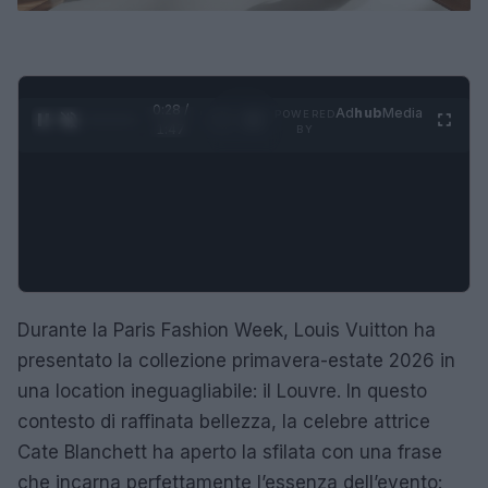
0:29 /
Ad
hub
Media
POWERED
1
/
4
1:47
BY
Durante la Paris Fashion Week, Louis Vuitton ha
presentato la collezione primavera-estate 2026 in
una location ineguagliabile: il Louvre. In questo
contesto di raffinata bellezza, la celebre attrice
Cate Blanchett ha aperto la sfilata con una frase
che incarna perfettamente l’essenza dell’evento: