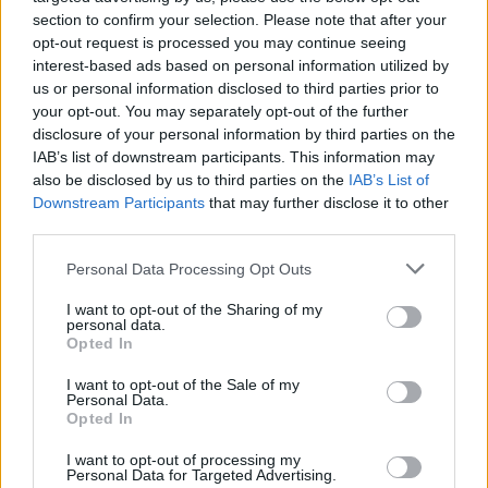
section to confirm your selection. Please note that after your
opt-out request is processed you may continue seeing
interest-based ads based on personal information utilized by
us or personal information disclosed to third parties prior to
your opt-out. You may separately opt-out of the further
disclosure of your personal information by third parties on the
IAB’s list of downstream participants. This information may
also be disclosed by us to third parties on the
IAB’s List of
Downstream Participants
that may further disclose it to other
third parties.
Please note that this website/app uses one or more Google
Personal Data Processing Opt Outs
services and may gather and store information including but
not limited to your visit or usage behaviour. You may click to
I want to opt-out of the Sharing of my
personal data.
grant or deny consent to Google and its third-party tags to
Opted In
use your data for below specified purposes in below Google
consent section.
I want to opt-out of the Sale of my
Personal Data.
Opted In
I want to opt-out of processing my
Personal Data for Targeted Advertising.