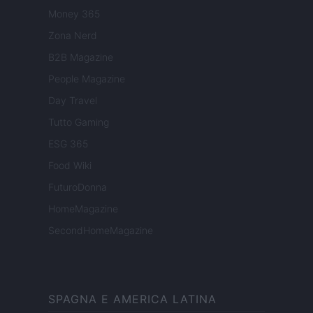
Money 365
Zona Nerd
B2B Magazine
People Magazine
Day Travel
Tutto Gaming
ESG 365
Food Wiki
FuturoDonna
HomeMagazine
SecondHomeMagazine
SPAGNA E AMERICA LATINA