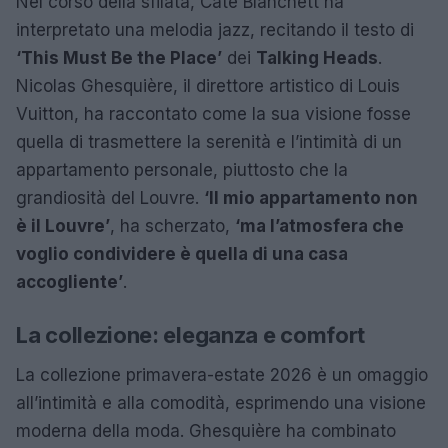
Nel corso della sfilata, Cate Blanchett ha
interpretato una melodia jazz, recitando il testo di
‘This Must Be the Place’
dei
Talking Heads
.
Nicolas Ghesquière, il direttore artistico di Louis
Vuitton, ha raccontato come la sua visione fosse
quella di trasmettere la serenità e l’intimità di un
appartamento personale, piuttosto che la
grandiosità del Louvre.
‘Il mio appartamento non
è il Louvre’
, ha scherzato,
‘ma l’atmosfera che
voglio condividere è quella di una casa
accogliente’
.
La collezione: eleganza e comfort
La collezione primavera-estate 2026 è un omaggio
all’intimità e alla comodità, esprimendo una visione
moderna della moda. Ghesquière ha combinato