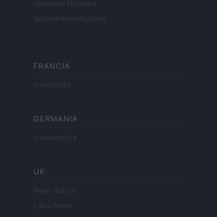
Cineverse Magazine
SecondHomeMagazine
FRANCIA
InvestirMag
GERMANIA
Investieren24
UK
News Hub UK
Lgbtq News