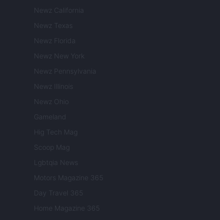
Newz California
Newz Texas
Newz Florida
Newz New York
Newz Pennsylvania
Newz Illinois
Newz Ohio
Gameland
Hig Tech Mag
Scoop Mag
Lgbtqia News
Motors Magazine 365
Day Travel 365
Home Magazine 365