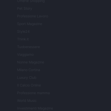
Offerte Shopping
Pet Story
Professione Lavoro
Sport Magazine
Style24
Think.it
Tuobenessere
Viaggiamo
Nonne Magazine
Milano Cortina
Luxury Club
Il Calcio Online
Professione mamma
World Music
Investimenti Magazine