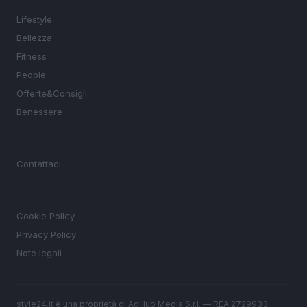
SEZIONI
Lifestyle
Bellezza
Fitness
People
Offerte&Consigli
Benessere
MAGAZINE
Contattaci
LEGALE
Cookie Policy
Privacy Policy
Note legali
style24.it è una proprietà di AdHub Media S.r.l. — REA 2729933