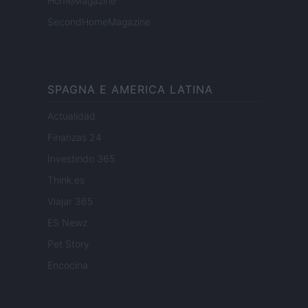
HomeMagazine
SecondHomeMagazine
SPAGNA E AMERICA LATINA
Actualidad
Finanzas 24
Investindo 365
Think.es
Viajar 365
ES Newz
Pet Story
Encocina