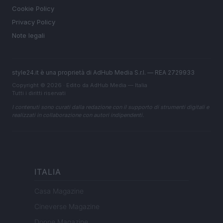
Cookie Policy
Privacy Policy
Note legali
style24.it è una proprietà di AdHub Media S.r.l. — REA 2729933
Copyright © 2026 · Edito da AdHub Media — Italia
Tutti i diritti riservati
I contenuti sono curati dalla redazione con il supporto di strumenti digitali e
realizzati in collaborazione con autori indipendenti.
ITALIA
Casa Magazine
Cineverse Magazine
Donne Magazine