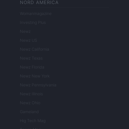
NORD AMERICA
Womanmagazine
Investing Plus
Newz
Newz US
Newz California
Newz Texas
Newz Florida
Newz New York
Newz Pennsylvania
Newz Illinois
Newz Ohio
Gameland
Hig Tech Mag