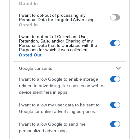
Opted In
I want to opt-out of processing my
Personal Data for Targeted Advertising.
Opted In
I want to opt-out of Collection, Use,
Retention, Sale, and/or Sharing of my
Personal Data that Is Unrelated with the
Purposes for which it was collected.
Opted Out
Continua a leggere
Google consents
I want to allow Google to enable storage
FITNESS
related to advertising like cookies on web or
device identifiers in apps.
I want to allow my user data to be sent to
Google for online advertising purposes.
I want to allow Google to send me
personalized advertising.