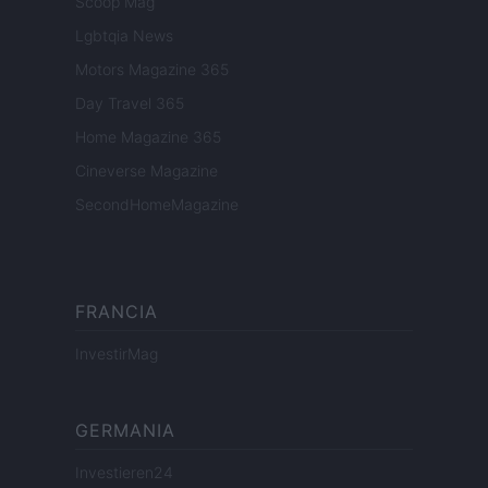
Scoop Mag
Lgbtqia News
Motors Magazine 365
Day Travel 365
Home Magazine 365
Cineverse Magazine
SecondHomeMagazine
FRANCIA
InvestirMag
GERMANIA
Investieren24