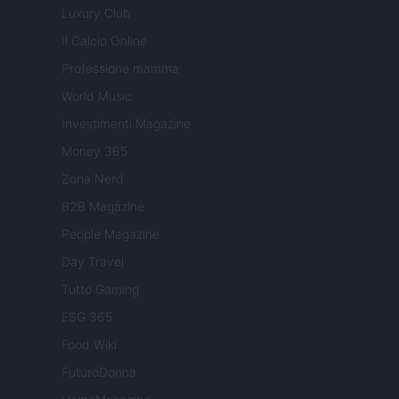
Luxury Club
Il Calcio Online
Professione mamma
World Music
Investimenti Magazine
Money 365
Zona Nerd
B2B Magazine
People Magazine
Day Travel
Tutto Gaming
ESG 365
Food Wiki
FuturoDonna