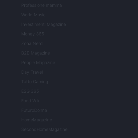
Professione mamma
World Music
Investimenti Magazine
Money 365
Zona Nerd
B2B Magazine
People Magazine
Day Travel
Tutto Gaming
ESG 365
Food Wiki
FuturoDonna
HomeMagazine
SecondHomeMagazine