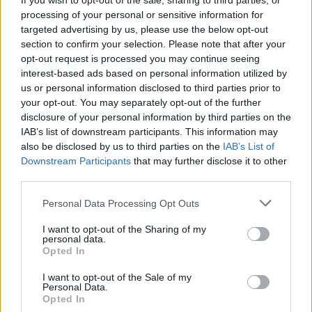
If you wish to opt-out of the sale, sharing to third parties, or
processing of your personal or sensitive information for
targeted advertising by us, please use the below opt-out
section to confirm your selection. Please note that after your
opt-out request is processed you may continue seeing
interest-based ads based on personal information utilized by
AUTORE
us or personal information disclosed to third parties prior to
Staff
your opt-out. You may separately opt-out of the further
disclosure of your personal information by third parties on the
IAB’s list of downstream participants. This information may
also be disclosed by us to third parties on the
IAB’s List of
Downstream Participants
that may further disclose it to other
third parties.
Please note that this website/app uses one or more Google
Personal Data Processing Opt Outs
services and may gather and store information including but
not limited to your visit or usage behaviour. You may click to
I want to opt-out of the Sharing of my
personal data.
grant or deny consent to Google and its third-party tags to
Opted In
use your data for below specified purposes in below Google
consent section.
I want to opt-out of the Sale of my
Personal Data.
Opted In