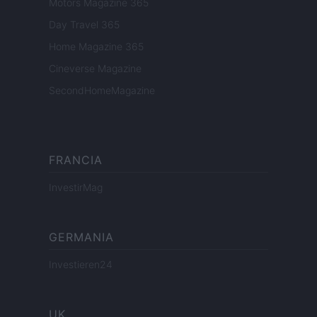
Motors Magazine 365
Day Travel 365
Home Magazine 365
Cineverse Magazine
SecondHomeMagazine
FRANCIA
InvestirMag
GERMANIA
Investieren24
UK