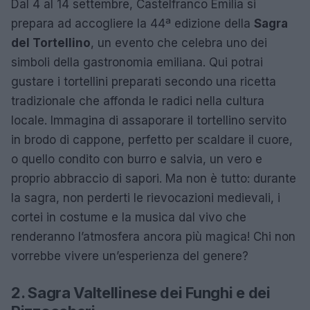
Dal 4 al 14 settembre, Castelfranco Emilia si
prepara ad accogliere la 44ª edizione della
Sagra
del Tortellino
, un evento che celebra uno dei
simboli della gastronomia emiliana. Qui potrai
gustare i tortellini preparati secondo una ricetta
tradizionale che affonda le radici nella cultura
locale. Immagina di assaporare il tortellino servito
in brodo di cappone, perfetto per scaldare il cuore,
o quello condito con burro e salvia, un vero e
proprio abbraccio di sapori. Ma non è tutto: durante
la sagra, non perderti le rievocazioni medievali, i
cortei in costume e la musica dal vivo che
renderanno l’atmosfera ancora più magica! Chi non
vorrebbe vivere un’esperienza del genere?
2. Sagra Valtellinese dei Funghi e dei