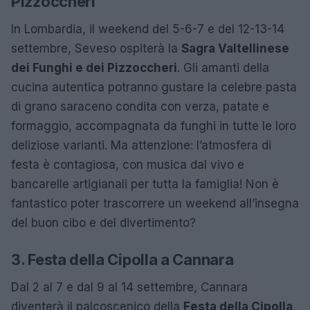
Pizzoccheri
In Lombardia, il weekend del 5-6-7 e del 12-13-14
settembre, Seveso ospiterà la
Sagra Valtellinese
dei Funghi e dei Pizzoccheri
. Gli amanti della
cucina autentica potranno gustare la celebre pasta
di grano saraceno condita con verza, patate e
formaggio, accompagnata da funghi in tutte le loro
deliziose varianti. Ma attenzione: l’atmosfera di
festa è contagiosa, con musica dal vivo e
bancarelle artigianali per tutta la famiglia! Non è
fantastico poter trascorrere un weekend all’insegna
del buon cibo e del divertimento?
3. Festa della Cipolla a Cannara
Dal 2 al 7 e dal 9 al 14 settembre, Cannara
diventerà il palcoscenico della
Festa della Cipolla
,