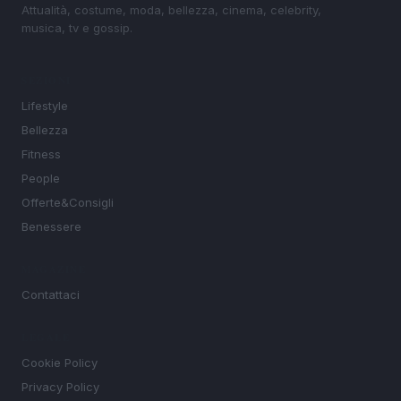
Attualità, costume, moda, bellezza, cinema, celebrity,
musica, tv e gossip.
SEZIONI
Lifestyle
Bellezza
Fitness
People
Offerte&Consigli
Benessere
MAGAZINE
Contattaci
LEGALE
Cookie Policy
Privacy Policy