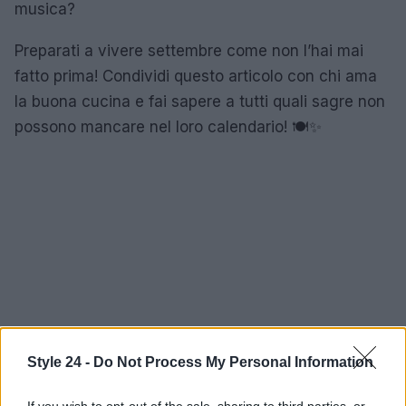
musica?
Preparati a vivere settembre come non l’hai mai
fatto prima! Condividi questo articolo con chi ama
la buona cucina e fai sapere a tutti quali sagre non
possono mancare nel loro calendario! 🍽️✨
Style 24 -
Do Not Process My Personal Information