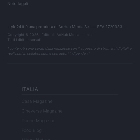
Note legali
style24.it è una proprietà di AdHub Media S.r.l. — REA 2729933
Copyright © 2026 · Edito da AdHub Media — Italia
Tutti i diritti riservati
I contenuti sono curati dalla redazione con il supporto di strumenti digitali e
realizzati in collaborazione con autori indipendenti.
ITALIA
Casa Magazine
Cineverse Magazine
Donne Magazine
Food Blog
Milano Notizie