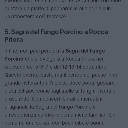
folkloristici che animano la festa! Chi non vorrebbe
gustare un piatto di pappardelle al cinghiale in
un’atmosfera così festosa?
5. Sagra del Fungo Porcino a Rocca
Priora
Infine, non puoi perderti la
Sagra del Fungo
Porcino
che si svolgerà a Rocca Priora nei
weekend del 5-6-7 e del 12-13-14 settembre.
Questo evento trasforma il centro del paese in un
grande ristorante all’aperto, dove potrai gustare
piatti deliziosi come tagliatelle ai funghi, risotti e
bruschette. Con concerti serali e mercatini
artigianali, la Sagra del Fungo Porcino è
un’esperienza da vivere con amici e familiari! Chi
non ama una serata con buon cibo e buona