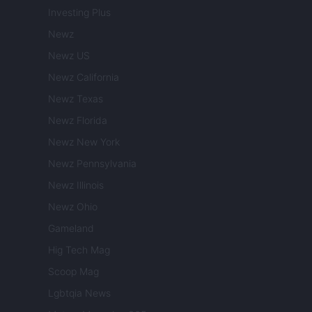
Investing Plus
Newz
Newz US
Newz California
Newz Texas
Newz Florida
Newz New York
Newz Pennsylvania
Newz Illinois
Newz Ohio
Gameland
Hig Tech Mag
Scoop Mag
Lgbtqia News