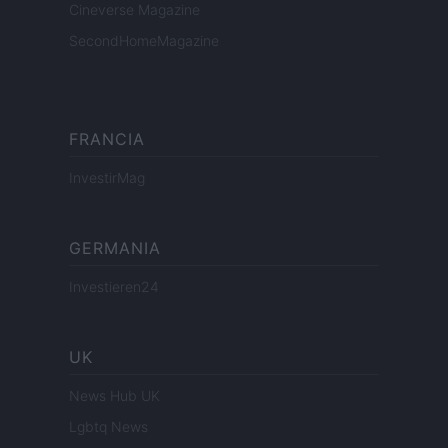
Cineverse Magazine
SecondHomeMagazine
FRANCIA
InvestirMag
GERMANIA
Investieren24
UK
News Hub UK
Lgbtq News