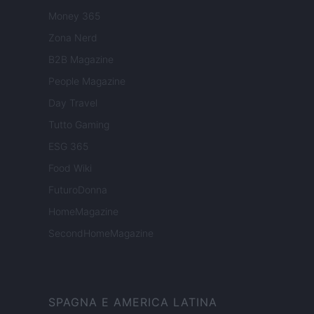
Money 365
Zona Nerd
B2B Magazine
People Magazine
Day Travel
Tutto Gaming
ESG 365
Food Wiki
FuturoDonna
HomeMagazine
SecondHomeMagazine
SPAGNA E AMERICA LATINA