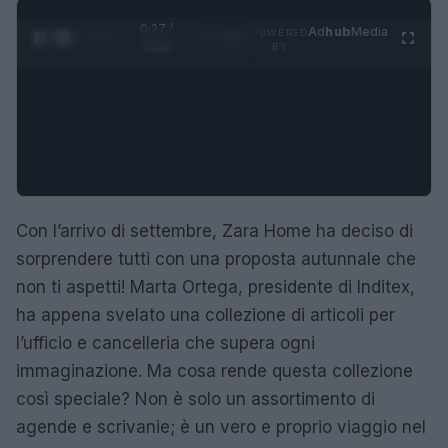
0:28 /
Ad
hub
Media
POWERED
1
/
4
3:16
BY
Con l’arrivo di settembre, Zara Home ha deciso di
sorprendere tutti con una proposta autunnale che
non ti aspetti! Marta Ortega, presidente di Inditex,
ha appena svelato una collezione di articoli per
l’ufficio e cancelleria che supera ogni
immaginazione. Ma cosa rende questa collezione
così speciale? Non è solo un assortimento di
agende e scrivanie; è un vero e proprio viaggio nel