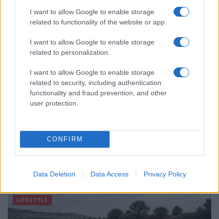
Cristian Castiglioni · 7 Ago 2026
I want to allow Google to enable storage
related to functionality of the website or app.
LIFESTYLE
I want to allow Google to enable storage
related to personalization.
I want to allow Google to enable storage
related to security, including authentication
functionality and fraud prevention, and other
user protection.
CONFIRM
Dove si terrà Vogue World nel 2027: la scelta di San
Francisco
Data Deletion
Data Access
Privacy Policy
Matteo Pellegrino · 6 Ago 2026
LIFESTYLE