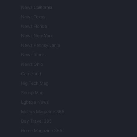
Newz California
Newz Texas
Newz Florida
Newz New York
Newz Pennsylvania
Newz Illinois
Newz Ohio
Gameland
Hig Tech Mag
Scoop Mag
Lgbtqia News
Motors Magazine 365
Day Travel 365
Home Magazine 365