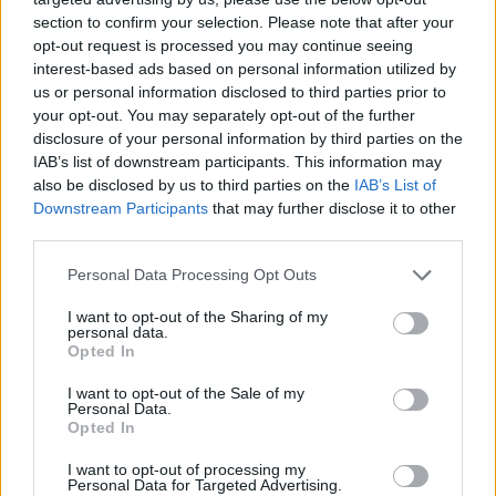
AUTORE
section to confirm your selection. Please note that after your
Staff
opt-out request is processed you may continue seeing
interest-based ads based on personal information utilized by
us or personal information disclosed to third parties prior to
your opt-out. You may separately opt-out of the further
disclosure of your personal information by third parties on the
IAB’s list of downstream participants. This information may
also be disclosed by us to third parties on the
IAB’s List of
Downstream Participants
that may further disclose it to other
third parties.
Please note that this website/app uses one or more Google
Personal Data Processing Opt Outs
services and may gather and store information including but
not limited to your visit or usage behaviour. You may click to
I want to opt-out of the Sharing of my
personal data.
grant or deny consent to Google and its third-party tags to
Opted In
use your data for below specified purposes in below Google
consent section.
I want to opt-out of the Sale of my
Personal Data.
Opted In
I want to opt-out of processing my
Personal Data for Targeted Advertising.