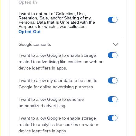
Opted In
I want to opt-out of Collection, Use,
Retention, Sale, and/or Sharing of my
Personal Data that Is Unrelated with the
Purposes for which it was collected.
Continua a leggere
Opted Out
Google consents
BELLEZZA
I want to allow Google to enable storage
related to advertising like cookies on web or
device identifiers in apps.
I want to allow my user data to be sent to
Google for online advertising purposes.
I want to allow Google to send me
personalized advertising.
I want to allow Google to enable storage
related to analytics like cookies on web or
Come ottenere labbra perfette con il metodo gym lips
device identifiers in apps.