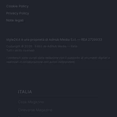
Cookie Policy
Privacy Policy
Note legali
style24.it è una proprietà di AdHub Media S.r.l. — REA 2729933
Copyright © 2026 · Edito da AdHub Media — Italia
Tutti i diritti riservati
I contenuti sono curati dalla redazione con il supporto di strumenti digitali e
realizzati in collaborazione con autori indipendenti.
ITALIA
Casa Magazine
Cineverse Magazine