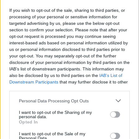
viaggio genitoriale.
If you wish to opt-out of the sale, sharing to third parties, or
processing of your personal or sensitive information for
targeted advertising by us, please use the below opt-out
section to confirm your selection. Please note that after your
AUTORE
opt-out request is processed you may continue seeing
Staff
interest-based ads based on personal information utilized by
us or personal information disclosed to third parties prior to
your opt-out. You may separately opt-out of the further
disclosure of your personal information by third parties on the
IAB’s list of downstream participants. This information may
also be disclosed by us to third parties on the
IAB’s List of
Downstream Participants
that may further disclose it to other
third parties.
Please note that this website/app uses one or more Google
Personal Data Processing Opt Outs
services and may gather and store information including but
not limited to your visit or usage behaviour. You may click to
I want to opt-out of the Sharing of my
personal data.
grant or deny consent to Google and its third-party tags to
Opted In
use your data for below specified purposes in below Google
consent section.
I want to opt-out of the Sale of my
Personal Data.