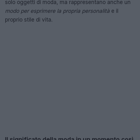
solo oggetti di moda, ma rappresentano anche un
modo per esprimere la propria personalità
e il
proprio stile di vita.
Il significato della moda in un momento così