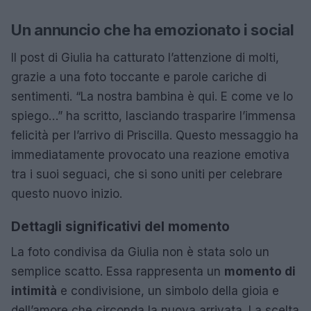
Un annuncio che ha emozionato i social
Il post di Giulia ha catturato l’attenzione di molti,
grazie a una foto toccante e parole cariche di
sentimenti. “La nostra bambina è qui. E come ve lo
spiego…” ha scritto, lasciando trasparire l’immensa
felicità per l’arrivo di Priscilla. Questo messaggio ha
immediatamente provocato una reazione emotiva
tra i suoi seguaci, che si sono uniti per celebrare
questo nuovo inizio.
Dettagli significativi del momento
La foto condivisa da Giulia non è stata solo un
semplice scatto. Essa rappresenta un
momento di
intimità
e condivisione, un simbolo della gioia e
dell’amore che circonda la nuova arrivata. La scelta