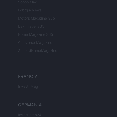
Scoop Mag
Lgbtqia News
Motors Magazine 365
Day Travel 365
Home Magazine 365
Cineverse Magazine
SecondHomeMagazine
FRANCIA
InvestirMag
GERMANIA
Investieren24