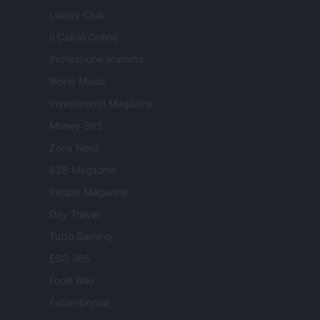
Luxury Club
Il Calcio Online
Professione mamma
World Music
Investimenti Magazine
Money 365
Zona Nerd
B2B Magazine
People Magazine
Day Travel
Tutto Gaming
ESG 365
Food Wiki
FuturoDonna