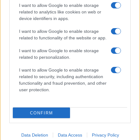
I want to allow Google to enable storage
related to analytics like cookies on web or
device identifiers in apps.
Copenhagen Fashion Week SS27: le novità che stanno
rivoluzionando la moda
I want to allow Google to enable storage
related to functionality of the website or app.
Cristian Castiglioni · 8 Ago 2026
I want to allow Google to enable storage
LIFESTYLE
related to personalization.
I want to allow Google to enable storage
related to security, including authentication
functionality and fraud prevention, and other
user protection.
CONFIRM
Data Deletion
Data Access
Privacy Policy
Scopri Rocca San Giovanni, il borgo abruzzese tra