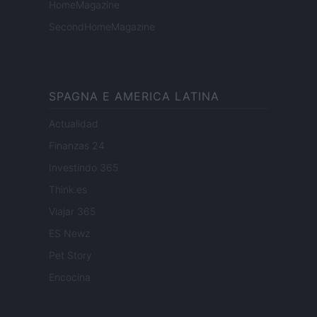
HomeMagazine
SecondHomeMagazine
SPAGNA E AMERICA LATINA
Actualidad
Finanzas 24
Investindo 365
Think.es
Viajar 365
ES Newz
Pet Story
Encocina