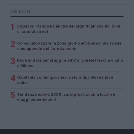
PIÙ LETTI
1
Sognare il fango ha anche dei significati positivi (che
ci crediate o no)
2
Come valorizzare la zona giorno attraverso una scelta
consapevole dell’arredamento
3
Dove andare per sfuggire all’afa: 5 mete fresche vicino
a Milano
4
Ospitalità contemporanea: ristoranti, hotel e rituali
estivi
5
Tendenze estive 2026: zero-proof, cucina locale e
viaggi esperienziali