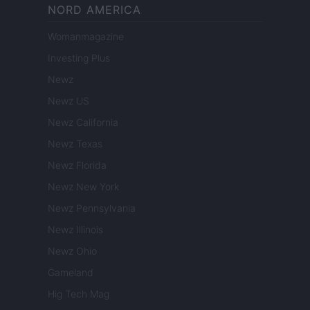
NORD AMERICA
Womanmagazine
Investing Plus
Newz
Newz US
Newz California
Newz Texas
Newz Florida
Newz New York
Newz Pennsylvania
Newz Illinois
Newz Ohio
Gameland
Hig Tech Mag