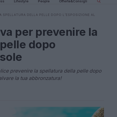
ess
Lifestyle
People
Offerte&Consigli
LA SPELLATURA DELLA PELLE DOPO L’ESPOSIZIONE AL
iva per prevenire la
 pelle dopo
 sole
ice prevenire la spellatura della pelle dopo
salvare la tua abbronzatura!