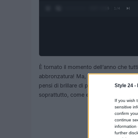
0:28 / 3:16
1
/
4
È tornato il momento dell’anno che tutt
abbronzatura! Ma, sorpresa! La tua pell
pensi di brillare di più. Non temere, p
Style 24 -
soprattutto, come evitarlo. Sei pronta a 
If you wish 
sensitive in
confirm you
continue se
information 
further disc