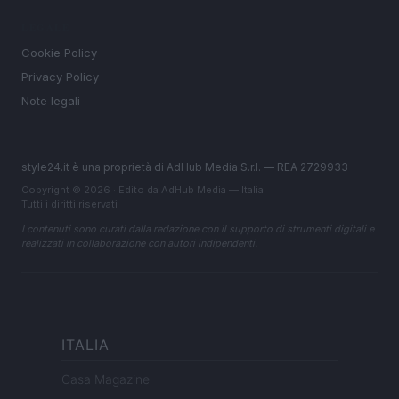
LEGALE
Cookie Policy
Privacy Policy
Note legali
style24.it è una proprietà di AdHub Media S.r.l. — REA 2729933
Copyright © 2026 · Edito da AdHub Media — Italia
Tutti i diritti riservati
I contenuti sono curati dalla redazione con il supporto di strumenti digitali e
realizzati in collaborazione con autori indipendenti.
ITALIA
Casa Magazine