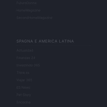
FuturoDonna
HomeMagazine
SecondHomeMagazine
SPAGNA E AMERICA LATINA
Actualidad
Finanzas 24
Investindo 365
Think.es
Viajar 365
ES Newz
Pet Story
Encocina