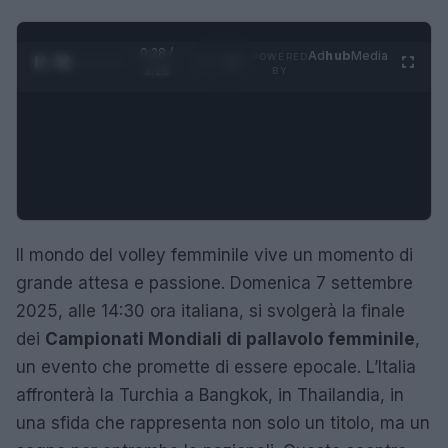
0:29 /
Ad
hub
Media
POWERED
1
/
4
3:16
BY
Il mondo del volley femminile vive un momento di
grande attesa e passione. Domenica 7 settembre
2025, alle 14:30 ora italiana, si svolgerà la finale
dei
Campionati Mondiali di pallavolo femminile
,
un evento che promette di essere epocale. L’Italia
affronterà la Turchia a Bangkok, in Thailandia, in
una sfida che rappresenta non solo un titolo, ma un