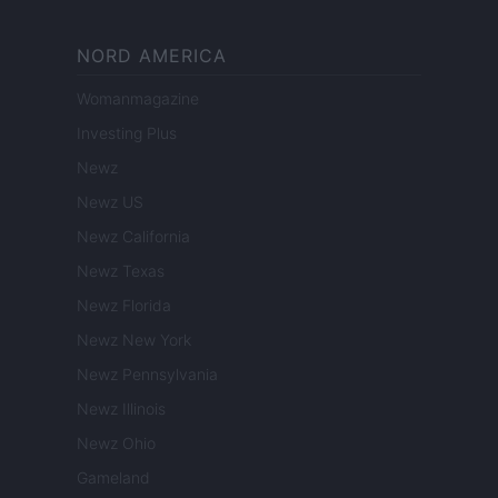
NORD AMERICA
Womanmagazine
Investing Plus
Newz
Newz US
Newz California
Newz Texas
Newz Florida
Newz New York
Newz Pennsylvania
Newz Illinois
Newz Ohio
Gameland