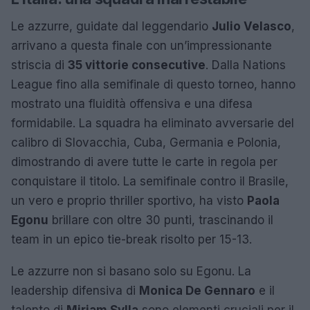
Le azzurre, guidate dal leggendario
Julio Velasco
,
arrivano a questa finale con un’impressionante
striscia di
35 vittorie consecutive
. Dalla Nations
League fino alla semifinale di questo torneo, hanno
mostrato una fluidità offensiva e una difesa
formidabile. La squadra ha eliminato avversarie del
calibro di Slovacchia, Cuba, Germania e Polonia,
dimostrando di avere tutte le carte in regola per
conquistare il titolo. La semifinale contro il Brasile,
un vero e proprio thriller sportivo, ha visto
Paola
Egonu
brillare con oltre 30 punti, trascinando il
team in un epico tie-break risolto per 15-13.
Le azzurre non si basano solo su Egonu. La
leadership difensiva di
Monica De Gennaro
e il
talento di
Miriam Sylla
sono elementi cruciali per il