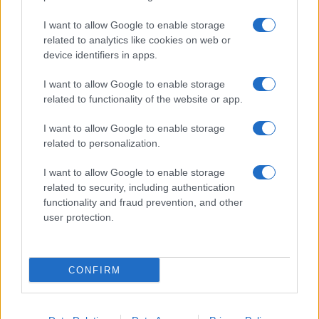
I want to allow Google to enable storage
related to analytics like cookies on web or
device identifiers in apps.
I want to allow Google to enable storage
Sri Lanka: itinerari tra spiritualità, architettura e
related to functionality of the website or app.
spiagge paradisiache
I want to allow Google to enable storage
Matteo Pellegrino · 8 Ago 2026
related to personalization.
ALIMENTAZIONE
I want to allow Google to enable storage
related to security, including authentication
functionality and fraud prevention, and other
user protection.
CONFIRM