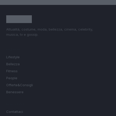
Attualità, costume, moda, bellezza, cinema, celebrity,
musica, tv e gossip.
SEZIONI
Lifestyle
Bellezza
Fitness
People
Offerte&Consigli
Benessere
MAGAZINE
Contattaci