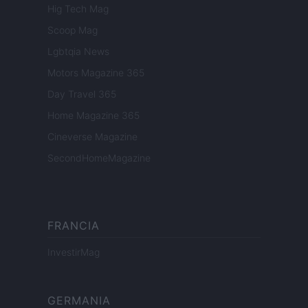
Hig Tech Mag
Scoop Mag
Lgbtqia News
Motors Magazine 365
Day Travel 365
Home Magazine 365
Cineverse Magazine
SecondHomeMagazine
FRANCIA
InvestirMag
GERMANIA