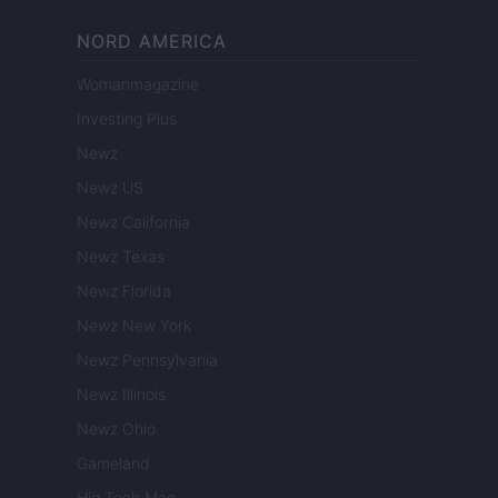
NORD AMERICA
Womanmagazine
Investing Plus
Newz
Newz US
Newz California
Newz Texas
Newz Florida
Newz New York
Newz Pennsylvania
Newz Illinois
Newz Ohio
Gameland
Hig Tech Mag