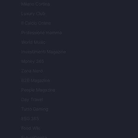
Milano Cortina
Luxury Club
Il Calcio Online
Professione mamma
World Music
Investimenti Magazine
Money 365
Zona Nerd
B2B Magazine
People Magazine
Day Travel
Tutto Gaming
ESG 365
Food Wiki
FuturoDonna