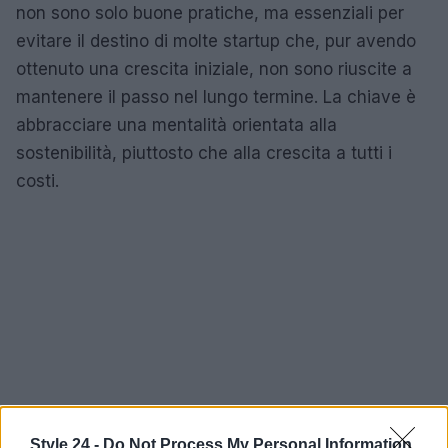
non sono solo buone pratiche, ma essenziali per
evitare il destino di molte startup che, pur avendo
ottenuto una crescita iniziale, non sono riuscite a
mantenere il passo nel lungo termine. La chiave è
abbracciare una mentalità orientata alla
sostenibilità, piuttosto che alla crescita a tutti i
costi.
Style 24 -
Do Not Process My Personal Information