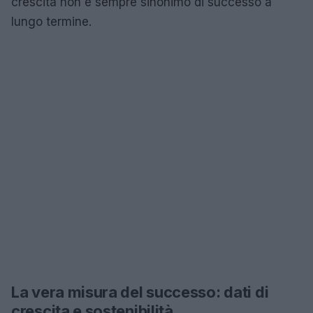
crescita non è sempre sinonimo di successo a
lungo termine.
La vera misura del successo: dati di
crescita e sostenibilità