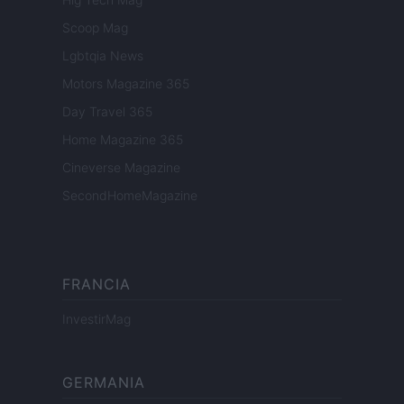
Scoop Mag
Lgbtqia News
Motors Magazine 365
Day Travel 365
Home Magazine 365
Cineverse Magazine
SecondHomeMagazine
FRANCIA
InvestirMag
GERMANIA