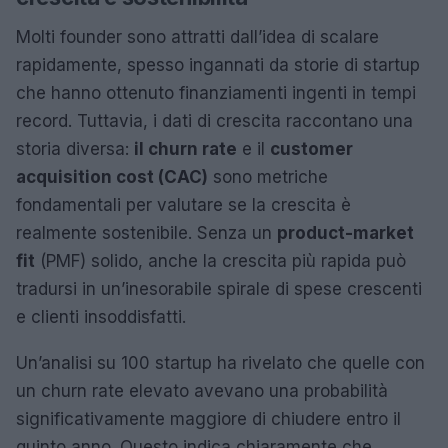
Molti founder sono attratti dall’idea di scalare
rapidamente, spesso ingannati da storie di startup
che hanno ottenuto finanziamenti ingenti in tempi
record. Tuttavia, i dati di crescita raccontano una
storia diversa:
il churn rate
e il
customer
acquisition cost (CAC)
sono metriche
fondamentali per valutare se la crescita è
realmente sostenibile. Senza un
product-market
fit
(PMF) solido, anche la crescita più rapida può
tradursi in un’inesorabile spirale di spese crescenti
e clienti insoddisfatti.
Un’analisi su 100 startup ha rivelato che quelle con
un churn rate elevato avevano una probabilità
significativamente maggiore di chiudere entro il
quinto anno. Questo indica chiaramente che