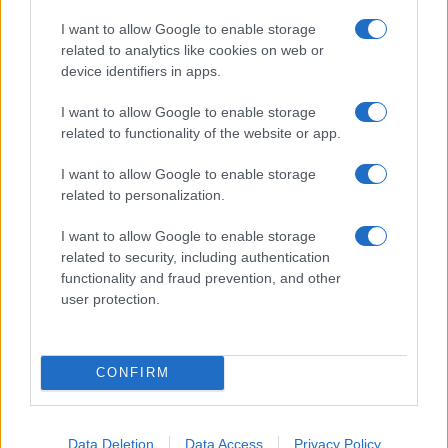
I want to allow Google to enable storage
related to analytics like cookies on web or
device identifiers in apps.
I want to allow Google to enable storage
Ozono e caldo urbano: difendere pelle e vie
related to functionality of the website or app.
respiratorie
Beatrice Bonaventura · 9 Ago 2026
I want to allow Google to enable storage
related to personalization.
SALUTE
I want to allow Google to enable storage
related to security, including authentication
functionality and fraud prevention, and other
user protection.
CONFIRM
Data Deletion
Data Access
Privacy Policy