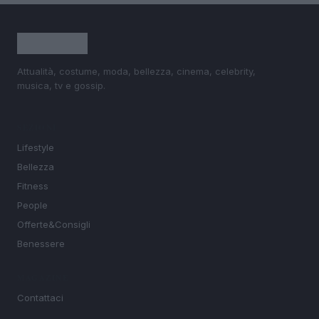
Attualità, costume, moda, bellezza, cinema, celebrity,
musica, tv e gossip.
SEZIONI
Lifestyle
Bellezza
Fitness
People
Offerte&Consigli
Benessere
MAGAZINE
Contattaci