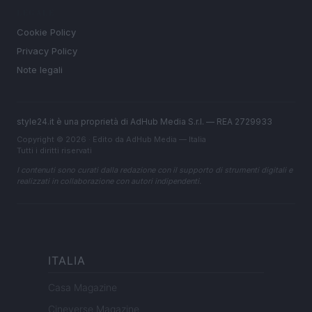
LEGALE
Cookie Policy
Privacy Policy
Note legali
style24.it è una proprietà di AdHub Media S.r.l. — REA 2729933
Copyright © 2026 · Edito da AdHub Media — Italia
Tutti i diritti riservati
I contenuti sono curati dalla redazione con il supporto di strumenti digitali e
realizzati in collaborazione con autori indipendenti.
ITALIA
Casa Magazine
Cineverse Magazine