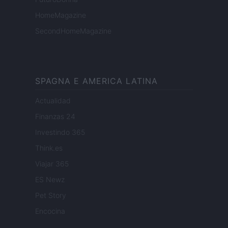
HomeMagazine
SecondHomeMagazine
SPAGNA E AMERICA LATINA
Actualidad
Finanzas 24
Investindo 365
Think.es
Viajar 365
ES Newz
Pet Story
Encocina