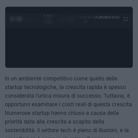
0:29 /
Ad
hub
Media
POWERED
1
/
4
2:02
BY
In un ambiente competitivo come quello delle
startup tecnologiche, la crescita rapida è spesso
considerata l’unica misura di successo. Tuttavia, è
opportuno esaminare i costi reali di questa crescita.
Numerose startup hanno chiuso a causa della
priorità data alla crescita a scapito della
sostenibilità. Il settore tech è pieno di illusioni, e la