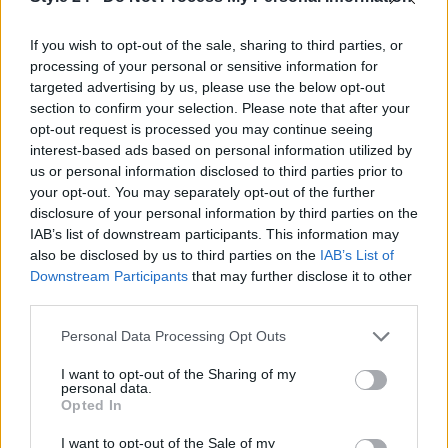
If you wish to opt-out of the sale, sharing to third parties, or
processing of your personal or sensitive information for
targeted advertising by us, please use the below opt-out
section to confirm your selection. Please note that after your
opt-out request is processed you may continue seeing
interest-based ads based on personal information utilized by
AUTORE
Staff
us or personal information disclosed to third parties prior to
your opt-out. You may separately opt-out of the further
disclosure of your personal information by third parties on the
IAB’s list of downstream participants. This information may
also be disclosed by us to third parties on the
IAB’s List of
Downstream Participants
that may further disclose it to other
third parties.
Please note that this website/app uses one or more Google
Personal Data Processing Opt Outs
services and may gather and store information including but
not limited to your visit or usage behaviour. You may click to
I want to opt-out of the Sharing of my
personal data.
grant or deny consent to Google and its third-party tags to
Opted In
use your data for below specified purposes in below Google
consent section.
I want to opt-out of the Sale of my