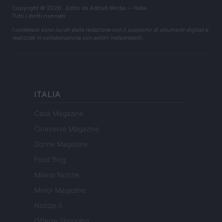
Copyright © 2026 · Edito da AdHub Media — Italia
Tutti i diritti riservati
I contenuti sono curati dalla redazione con il supporto di strumenti digitali e
realizzati in collaborazione con autori indipendenti.
ITALIA
Casa Magazine
Cineverse Magazine
Donne Magazine
Food Blog
Milano Notizie
Motor Magazine
Notizie.it
Offerte Shopping