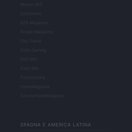
Money 365
Zona Nerd
B2B Magazine
People Magazine
Day Travel
Tutto Gaming
ESG 365
Food Wiki
FuturoDonna
HomeMagazine
SecondHomeMagazine
SPAGNA E AMERICA LATINA