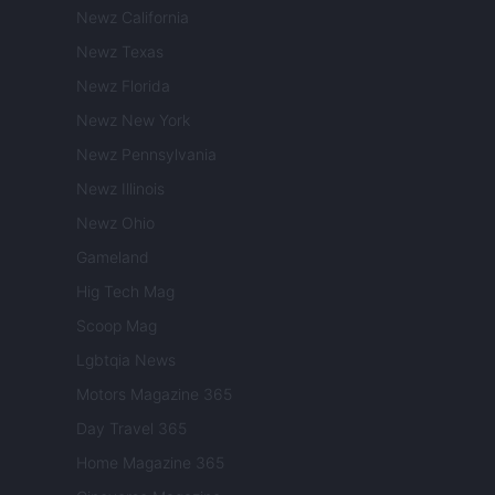
Newz California
Newz Texas
Newz Florida
Newz New York
Newz Pennsylvania
Newz Illinois
Newz Ohio
Gameland
Hig Tech Mag
Scoop Mag
Lgbtqia News
Motors Magazine 365
Day Travel 365
Home Magazine 365