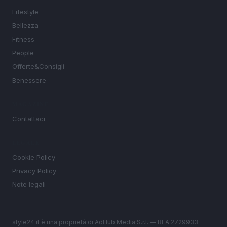
Lifestyle
Bellezza
Fitness
People
Offerte&Consigli
Benessere
MAGAZINE
Contattaci
LEGALE
Cookie Policy
Privacy Policy
Note legali
style24.it è una proprietà di AdHub Media S.r.l. — REA 2729933