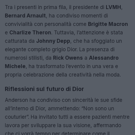
Tra i presenti in prima fila, il presidente di
LVMH
,
Bernard Arnault
, ha condiviso momenti di
convivialità con personalità come
Brigitte Macron
e
Charlize Theron
. Tuttavia, l’attenzione è stata
catturata da
Johnny Depp
, che ha sfoggiato un
elegante completo grigio Dior. La presenza di
numerosi stilisti, da
Rick Owens
a
Alessandro
Michele
, ha trasformato l’evento in una vera e
propria celebrazione della creatività nella moda.
Riflessioni sul futuro di Dior
Anderson ha condiviso con sincerità le sue sfide
all’interno di Dior, ammettendo: “Non sono un
couturier”. Ha invitato tutti a essere pazienti mentre
lavora per sviluppare la sua visione, affermando
che ci vorrà tempo per determinare come il