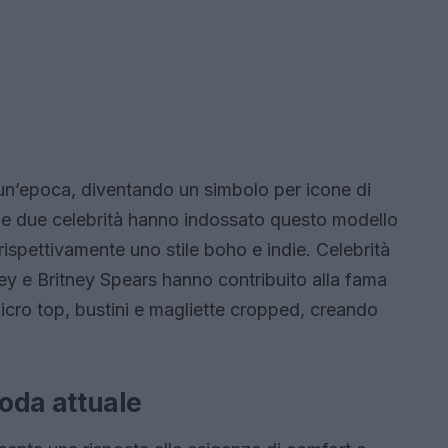
n’epoca, diventando un simbolo per icone di
Le due celebrità hanno indossato questo modello
spettivamente uno stile boho e indie. Celebrità
tley e Britney Spears hanno contribuito alla fama
icro top, bustini e magliette cropped, creando
oda attuale