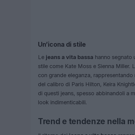
Un’icona di stile
Le
jeans a vita bassa
hanno segnato u
stile come Kate Moss e Sienna Miller. 
con grande eleganza, rappresentando ri
del calibro di Paris Hilton, Keira Knigh
di questi jeans, spesso abbinandoli a m
look indimenticabili.
Trend e tendenze nella m