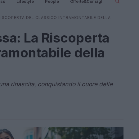
ess
Lifestyle
People
Offerte&Consigli
 RISCOPERTA DEL CLASSICO INTRAMONTABILE DELLA
ssa: La Riscoperta
ramontabile della
una rinascita, conquistando il cuore delle