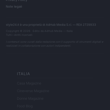
Note legali
style24.it è una proprietà di AdHub Media S.r.l. — REA 2729933
Copyright © 2026 · Edito da AdHub Media — Italia
Tutti i diritti riservati
I contenuti sono curati dalla redazione con il supporto di strumenti digitali e
realizzati in collaborazione con autori indipendenti.
ITALIA
Casa Magazine
Cineverse Magazine
Donne Magazine
Food Blog