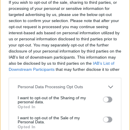
più resiliente e inclusivo.
If you wish to opt-out of the sale, sharing to third parties, or
processing of your personal or sensitive information for
targeted advertising by us, please use the below opt-out
section to confirm your selection. Please note that after your
AUTORE
opt-out request is processed you may continue seeing
Staff
interest-based ads based on personal information utilized by
us or personal information disclosed to third parties prior to
your opt-out. You may separately opt-out of the further
disclosure of your personal information by third parties on the
IAB’s list of downstream participants. This information may
also be disclosed by us to third parties on the
IAB’s List of
Downstream Participants
that may further disclose it to other
third parties.
Please note that this website/app uses one or more Google
Personal Data Processing Opt Outs
services and may gather and store information including but
not limited to your visit or usage behaviour. You may click to
I want to opt-out of the Sharing of my
personal data.
grant or deny consent to Google and its third-party tags to
Opted In
use your data for below specified purposes in below Google
consent section.
I want to opt-out of the Sale of my
Personal Data.
Opted In