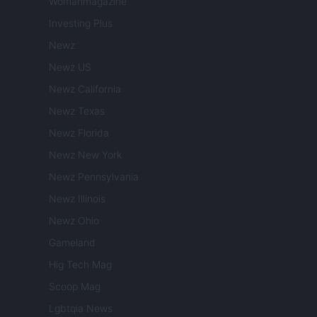
Womanmagazine
Investing Plus
Newz
Newz US
Newz California
Newz Texas
Newz Florida
Newz New York
Newz Pennsylvania
Newz Illinois
Newz Ohio
Gameland
Hig Tech Mag
Scoop Mag
Lgbtqia News