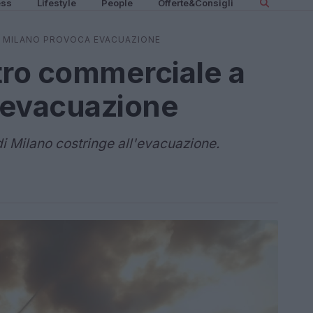
ess
Lifestyle
People
Offerte&Consigli
A MILANO PROVOCA EVACUAZIONE
tro commerciale a
 evacuazione
i Milano costringe all'evacuazione.