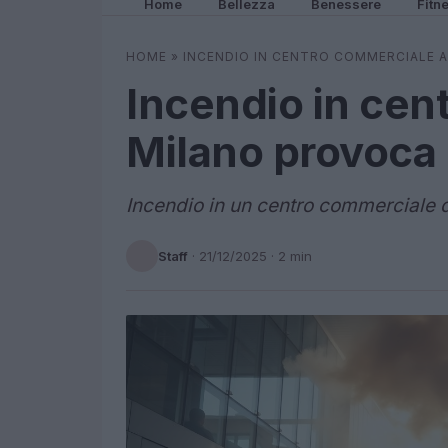
Home
Bellezza
Benessere
Fitn
HOME
»
INCENDIO IN CENTRO COMMERCIALE 
Incendio in cen
Milano provoca
Incendio in un centro commerciale d
Staff
·
21/12/2025
· 2 min