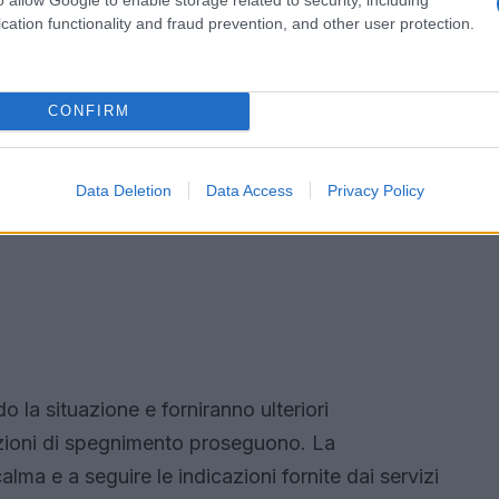
cation functionality and fraud prevention, and other user protection.
CONFIRM
Data Deletion
Data Access
Privacy Policy
 la situazione e forniranno ulteriori
ioni di spegnimento proseguono. La
lma e a seguire le indicazioni fornite dai servizi