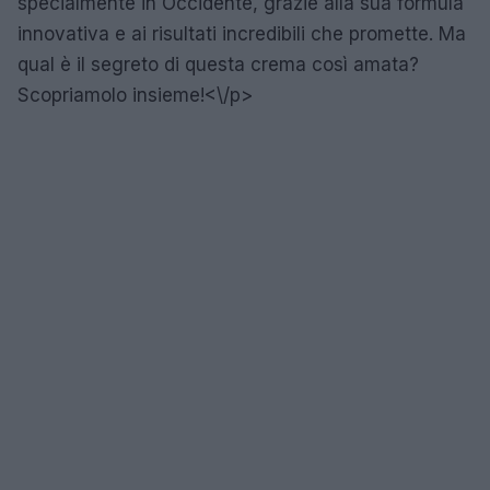
specialmente in Occidente, grazie alla sua formula
innovativa e ai risultati incredibili che promette. Ma
qual è il segreto di questa crema così amata?
Scopriamolo insieme!<\/p>