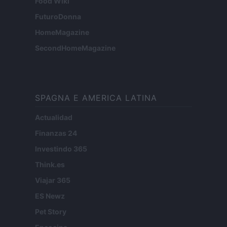
Food Wiki
FuturoDonna
HomeMagazine
SecondHomeMagazine
SPAGNA E AMERICA LATINA
Actualidad
Finanzas 24
Investindo 365
Think.es
Viajar 365
ES Newz
Pet Story