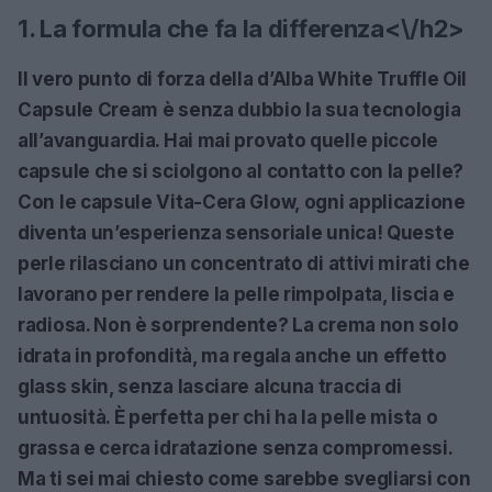
1. La formula che fa la differenza<\/h2>
Il vero punto di forza della d’Alba White Truffle Oil
Capsule Cream è senza dubbio la sua tecnologia
all’avanguardia. Hai mai provato quelle piccole
capsule che si sciolgono al contatto con la pelle?
Con le capsule Vita-Cera Glow, ogni applicazione
diventa un’esperienza sensoriale unica! Queste
perle rilasciano un concentrato di attivi mirati che
lavorano per rendere la pelle rimpolpata, liscia e
radiosa. Non è sorprendente? La crema non solo
idrata in profondità, ma regala anche un effetto
glass skin, senza lasciare alcuna traccia di
untuosità. È perfetta per chi ha la pelle mista o
grassa e cerca idratazione senza compromessi.
Ma ti sei mai chiesto come sarebbe svegliarsi con