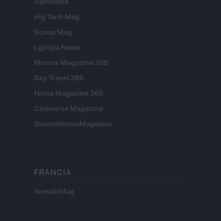
Gameland
Hig Tech Mag
Scoop Mag
Lgbtqia News
Motors Magazine 365
Day Travel 365
Home Magazine 365
Cineverse Magazine
SecondHomeMagazine
FRANCIA
InvestirMag