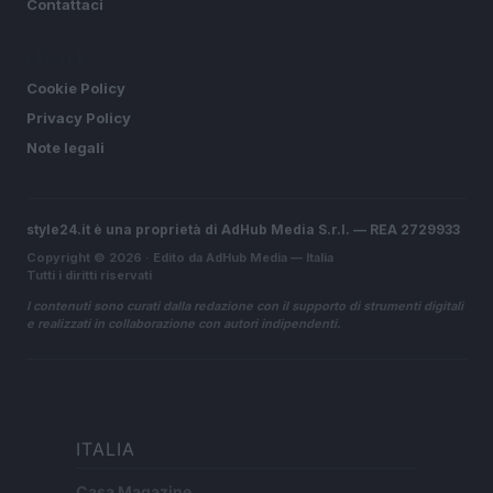
Contattaci
LEGALE
Cookie Policy
Privacy Policy
Note legali
style24.it è una proprietà di AdHub Media S.r.l. — REA 2729933
Copyright © 2026 · Edito da AdHub Media — Italia
Tutti i diritti riservati
I contenuti sono curati dalla redazione con il supporto di strumenti digitali
e realizzati in collaborazione con autori indipendenti.
ITALIA
Casa Magazine