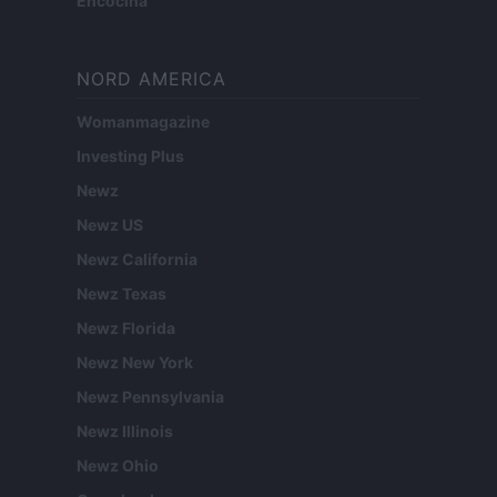
Encocina
NORD AMERICA
Womanmagazine
Investing Plus
Newz
Newz US
Newz California
Newz Texas
Newz Florida
Newz New York
Newz Pennsylvania
Newz Illinois
Newz Ohio