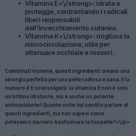
Vitamina E<\/strong>: idrata e
protegge, contrastando i radicali
liberi responsabili
dell’invecchiamento cutaneo.
Vitamina K<\/strong>: migliora la
microcircolazione, utile per
attenuare occhiaie e rossori.
Combinati insieme, questi ingredienti creano una
sinergia perfetta per una pelle radiosa e sana. E la
numero 4 ti sconvolgerà: la vitamina E non è solo
un’ottima idratante, ma è anche un potente
antiossidante! Quante volte hai sentito parlare di
questi ingredienti, ma non sapevi come
potessero davvero trasformare la tua pelle?<\/p>