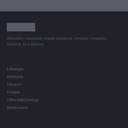
Attualità, costume, moda, bellezza, cinema, celebrity,
musica, tv e gossip.
SEZIONI
Lifestyle
Bellezza
Fitness
People
Offerte&Consigli
Benessere
MAGAZINE