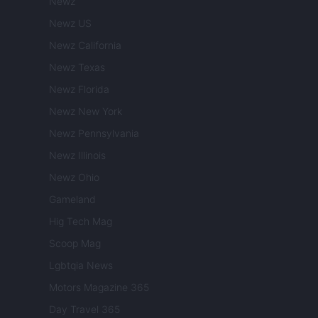
Newz
Newz US
Newz California
Newz Texas
Newz Florida
Newz New York
Newz Pennsylvania
Newz Illinois
Newz Ohio
Gameland
Hig Tech Mag
Scoop Mag
Lgbtqia News
Motors Magazine 365
Day Travel 365