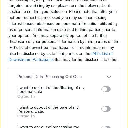
targeted advertising by us, please use the below opt-out
AUTORE
section to confirm your selection. Please note that after your
Staff
opt-out request is processed you may continue seeing
interest-based ads based on personal information utilized by
us or personal information disclosed to third parties prior to
your opt-out. You may separately opt-out of the further
disclosure of your personal information by third parties on the
IAB’s list of downstream participants. This information may
also be disclosed by us to third parties on the
IAB’s List of
Downstream Participants
that may further disclose it to other
third parties.
Please note that this website/app uses one or more Google
Personal Data Processing Opt Outs
services and may gather and store information including but
not limited to your visit or usage behaviour. You may click to
I want to opt-out of the Sharing of my
personal data.
grant or deny consent to Google and its third-party tags to
Opted In
use your data for below specified purposes in below Google
consent section.
I want to opt-out of the Sale of my
Personal Data.
Opted In
I want to opt-out of processing my