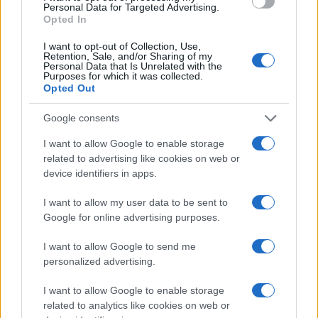
Personal Data for Targeted Advertising.
Opted In
I want to opt-out of Collection, Use,
Retention, Sale, and/or Sharing of my
Personal Data that Is Unrelated with the
Purposes for which it was collected.
Continua a leggere
Opted Out
Google consents
ALIMENTAZIONE
I want to allow Google to enable storage
related to advertising like cookies on web or
device identifiers in apps.
I want to allow my user data to be sent to
Google for online advertising purposes.
I want to allow Google to send me
personalized advertising.
I want to allow Google to enable storage
related to analytics like cookies on web or
Come preparare la crema pasticcera al microonde in