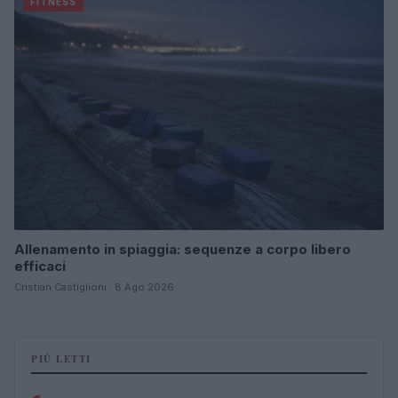
FITNESS
Allenamento in spiaggia: sequenze a corpo libero
efficaci
Cristian Castiglioni · 8 Ago 2026
PIÙ LETTI