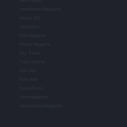
World Music
Investimenti Magazine
Money 365
Zona Nerd
B2B Magazine
People Magazine
Day Travel
Tutto Gaming
ESG 365
Food Wiki
FuturoDonna
HomeMagazine
SecondHomeMagazine