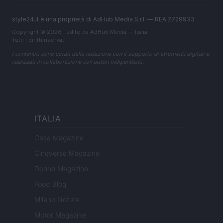
style24.it è una proprietà di AdHub Media S.r.l. — REA 2729933
Copyright © 2026 · Edito da AdHub Media — Italia
Tutti i diritti riservati
I contenuti sono curati dalla redazione con il supporto di strumenti digitali e
realizzati in collaborazione con autori indipendenti.
ITALIA
Casa Magazine
Cineverse Magazine
Donne Magazine
Food Blog
Milano Notizie
Motor Magazine