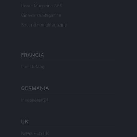
Home Magazine 365
Cineverse Magazine
SecondHomeMagazine
FRANCIA
InvestirMag
GERMANIA
Investieren24
UK
News Hub UK