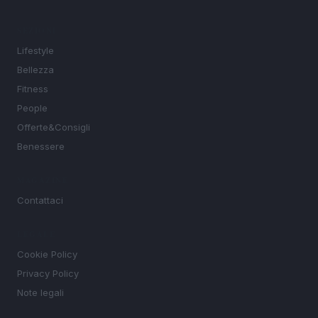
SEZIONI
Lifestyle
Bellezza
Fitness
People
Offerte&Consigli
Benessere
MAGAZINE
Contattaci
LEGALE
Cookie Policy
Privacy Policy
Note legali