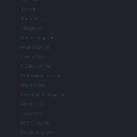
Think.it
Tuobenessere
Viaggiamo
Nonne Magazine
Milano Cortina
Luxury Club
Il Calcio Online
Professione mamma
World Music
Investimenti Magazine
Money 365
Zona Nerd
B2B Magazine
People Magazine