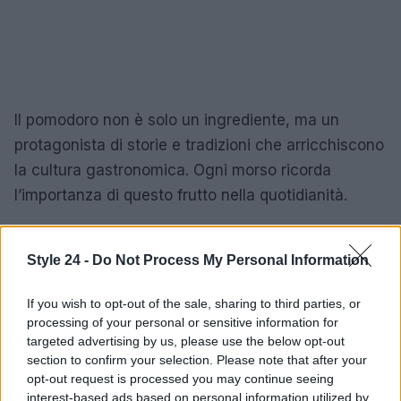
Il pomodoro non è solo un ingrediente, ma un
protagonista di storie e tradizioni che arricchiscono
la cultura gastronomica. Ogni morso ricorda
l’importanza di questo frutto nella quotidianità.
Style 24 -
Do Not Process My Personal Information
AUTORE
Staff
If you wish to opt-out of the sale, sharing to third parties, or
processing of your personal or sensitive information for
targeted advertising by us, please use the below opt-out
section to confirm your selection. Please note that after your
opt-out request is processed you may continue seeing
interest-based ads based on personal information utilized by