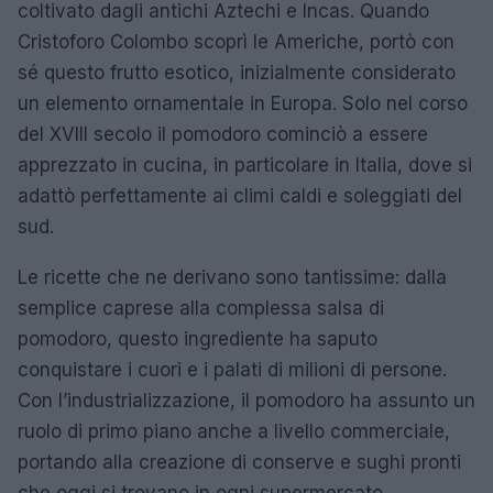
coltivato dagli antichi Aztechi e Incas. Quando
Cristoforo Colombo scoprì le Americhe, portò con
sé questo frutto esotico, inizialmente considerato
un elemento ornamentale in Europa. Solo nel corso
del XVIII secolo il pomodoro cominciò a essere
apprezzato in cucina, in particolare in Italia, dove si
adattò perfettamente ai climi caldi e soleggiati del
sud.
Le ricette che ne derivano sono tantissime: dalla
semplice caprese alla complessa salsa di
pomodoro, questo ingrediente ha saputo
conquistare i cuori e i palati di milioni di persone.
Con l’industrializzazione, il pomodoro ha assunto un
ruolo di primo piano anche a livello commerciale,
portando alla creazione di conserve e sughi pronti
che oggi si trovano in ogni supermercato.