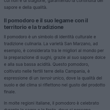
cui non è di stagione, garantendo la continuità del
sapore e della qualità.
Il pomodoro e il suo legame con il
territorio e la tradizione
Il pomodoro è un simbolo di identità culturale e
tradizione culinaria. La varietà San Marzano, ad
esempio, è considerata tra le migliori al mondo per
la preparazione di sughi, grazie al suo sapore dolce
e alla sua bassa acidità. Questo pomodoro,
coltivato nelle fertili terre della Campania, è
espressione di un
terroir
unico, dove la qualità del
suolo e del clima si riflettono nel gusto del prodotto
finale.
In molte regioni italiane, il pomodoro è celebrato
durante le sagre e le feste, dove si possono