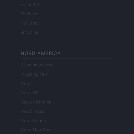
Viajar 365
ES Newz
Pet Story
Encocina
NORD AMERICA
Womanmagazine
Investing Plus
Newz
Newz US
Newz California
Newz Texas
Newz Florida
Newz New York