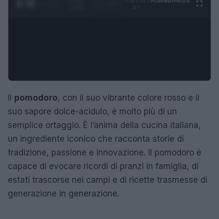
Ad
hub
Media
POWERED
1
/
4
1:47
BY
Il
pomodoro
, con il suo vibrante colore rosso e il
suo sapore dolce-acidulo, è molto più di un
semplice ortaggio. È l’anima della cucina italiana,
un ingrediente iconico che racconta storie di
tradizione, passione e innovazione. Il pomodoro è
capace di evocare ricordi di pranzi in famiglia, di
estati trascorse nei campi e di ricette trasmesse di
generazione in generazione.