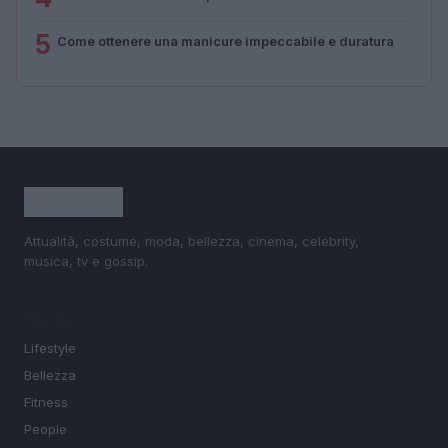
5
Come ottenere una manicure impeccabile e duratura
Attualità, costume, moda, bellezza, cinema, celebrity,
musica, tv e gossip.
SEZIONI
Lifestyle
Bellezza
Fitness
People