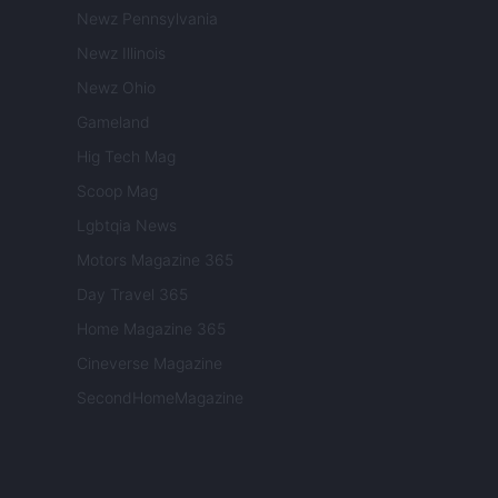
Newz Pennsylvania
Newz Illinois
Newz Ohio
Gameland
Hig Tech Mag
Scoop Mag
Lgbtqia News
Motors Magazine 365
Day Travel 365
Home Magazine 365
Cineverse Magazine
SecondHomeMagazine