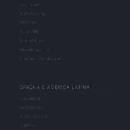
Day Travel
Tutto Gaming
ESG 365
Food Wiki
FuturoDonna
HomeMagazine
SecondHomeMagazine
SPAGNA E AMERICA LATINA
Actualidad
Finanzas 24
Investindo 365
Think.es