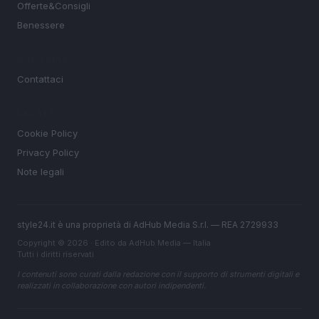
Offerte&Consigli
Benessere
MAGAZINE
Contattaci
LEGALE
Cookie Policy
Privacy Policy
Note legali
style24.it è una proprietà di AdHub Media S.r.l. — REA 2729933
Copyright © 2026 · Edito da AdHub Media — Italia
Tutti i diritti riservati
I contenuti sono curati dalla redazione con il supporto di strumenti digitali e
realizzati in collaborazione con autori indipendenti.