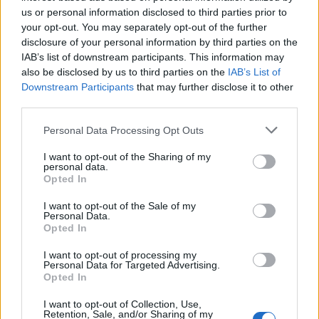
us or personal information disclosed to third parties prior to
your opt-out. You may separately opt-out of the further
disclosure of your personal information by third parties on the
IAB’s list of downstream participants. This information may
also be disclosed by us to third parties on the
IAB’s List of
Downstream Participants
that may further disclose it to other
third parties.
Please note that this website/app uses one or more Google
Personal Data Processing Opt Outs
services and may gather and store information including but
not limited to your visit or usage behaviour. You may click to
I want to opt-out of the Sharing of my
personal data.
grant or deny consent to Google and its third-party tags to
Opted In
use your data for below specified purposes in below Google
consent section.
I want to opt-out of the Sale of my
Personal Data.
Opted In
I want to opt-out of processing my
Personal Data for Targeted Advertising.
Continua a leggere
Opted In
I want to opt-out of Collection, Use,
Retention, Sale, and/or Sharing of my
BELLEZZA