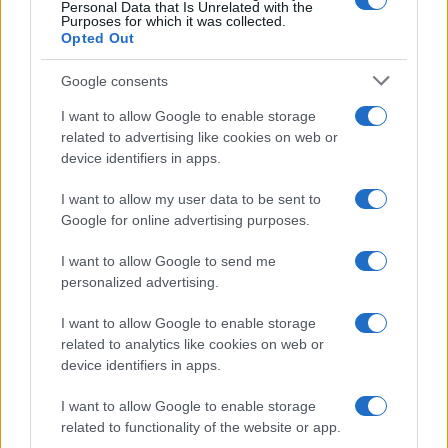
Personal Data that Is Unrelated with the
Purposes for which it was collected.
Opted Out
Google consents
I want to allow Google to enable storage
related to advertising like cookies on web or
device identifiers in apps.
I want to allow my user data to be sent to
Google for online advertising purposes.
I want to allow Google to send me
Italian manicure: la tecnica di manicure che slancia le
personalized advertising.
unghie e domina i social
Camilla Fiore · 8 Ago 2026
I want to allow Google to enable storage
related to analytics like cookies on web or
ALIMENTAZIONE
device identifiers in apps.
I want to allow Google to enable storage
related to functionality of the website or app.