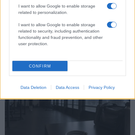
I want to allow Google to enable storage
related to personalization.
I want to allow Google to enable storage
related to security, including authentication
functionality and fraud prevention, and other
user protection.
Dieta cervello-friendly: abbinamenti eleganti per
focus e memoria
CONFIRM
Camilla Fiore · 8 Ago 2026
FITNESS
Data Deletion
Data Access
Privacy Policy