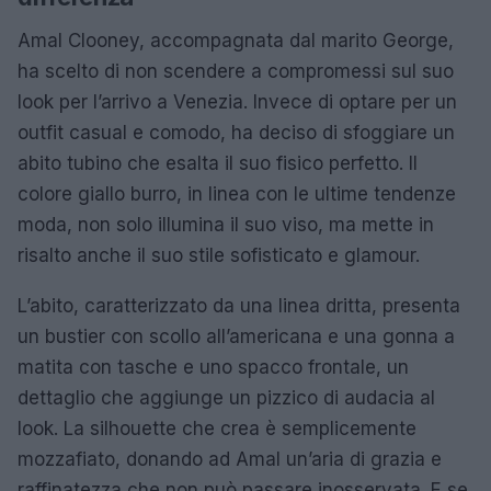
Amal Clooney, accompagnata dal marito George,
ha scelto di non scendere a compromessi sul suo
look per l’arrivo a Venezia. Invece di optare per un
outfit casual e comodo, ha deciso di sfoggiare un
abito tubino che esalta il suo fisico perfetto. Il
colore giallo burro, in linea con le ultime tendenze
moda, non solo illumina il suo viso, ma mette in
risalto anche il suo stile sofisticato e glamour.
L’abito, caratterizzato da una linea dritta, presenta
un bustier con scollo all’americana e una gonna a
matita con tasche e uno spacco frontale, un
dettaglio che aggiunge un pizzico di audacia al
look. La silhouette che crea è semplicemente
mozzafiato, donando ad Amal un’aria di grazia e
raffinatezza che non può passare inosservata. E se