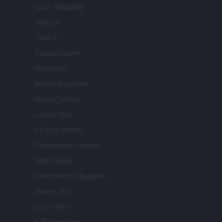
Sport Magazine
Style24
Think.it
Tuobenessere
Viaggiamo
Nonne Magazine
Milano Cortina
Luxury Club
Il Calcio Online
Professione mamma
World Music
Investimenti Magazine
Money 365
Zona Nerd
B2B Magazine