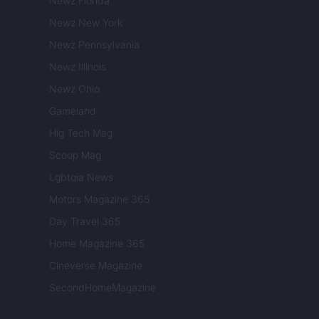
Newz Florida
Newz New York
Newz Pennsylvania
Newz Illinois
Newz Ohio
Gameland
Hig Tech Mag
Scoop Mag
Lgbtqia News
Motors Magazine 365
Day Travel 365
Home Magazine 365
Cineverse Magazine
SecondHomeMagazine