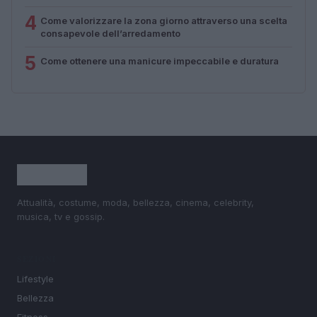
4
Come valorizzare la zona giorno attraverso una scelta
consapevole dell’arredamento
5
Come ottenere una manicure impeccabile e duratura
Attualità, costume, moda, bellezza, cinema, celebrity,
musica, tv e gossip.
SEZIONI
Lifestyle
Bellezza
Fitness