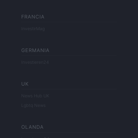
FRANCIA
InvestirMag
GERMANIA
Investieren24
UK
News Hub UK
Lgbtq News
OLANDA