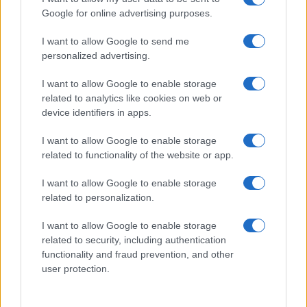
Google for online advertising purposes.
I want to allow Google to send me
personalized advertising.
I want to allow Google to enable storage
related to analytics like cookies on web or
device identifiers in apps.
I want to allow Google to enable storage
related to functionality of the website or app.
Makeup timeless effetto diva: base luminosa step-by-
step
I want to allow Google to enable storage
Camilla Fiore · 10 Ago 2026
related to personalization.
PEOPLE
I want to allow Google to enable storage
related to security, including authentication
functionality and fraud prevention, and other
user protection.