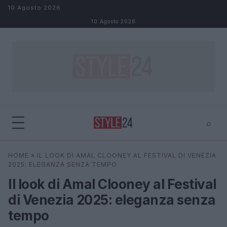
Salta al contenuto
10 Agosto 2026
10 Agosto 2026
⌕
×
⌕
HOME
»
IL LOOK DI AMAL CLOONEY AL FESTIVAL DI VENEZIA
Cerca
2025: ELEGANZA SENZA TEMPO
Il look di Amal Clooney al Festival
di Venezia 2025: eleganza senza
tempo