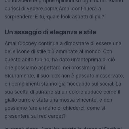
condividere le proprie opinioni su ogni outfit. Siamo
curiosi di vedere come Amal continuerà a
sorprendere! E tu, quale look aspetti di più?
Un assaggio di eleganza e stile
Amal Clooney continua a dimostrare di essere una
delle icone di stile più ammirate al mondo. Con
questo abito tubino, ha dato un’anteprima di ciò
che possiamo aspettarci nei prossimi giorni.
Sicuramente, il suo look non è passato inosservato,
e i complimenti stanno già fioccando sui social. La
sua scelta di puntare su un colore audace come il
giallo burro è stata una mossa vincente, e non
possiamo fare a meno di chiederci: come si
presenterà sul red carpet?