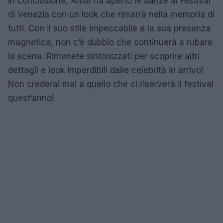
In conclusione, Amal ha aperto le danze al Festival
di Venezia con un look che rimarrà nella memoria di
tutti. Con il suo stile impeccabile e la sua presenza
magnetica, non c’è dubbio che continuerà a rubare
la scena. Rimanete sintonizzati per scoprire altri
dettagli e look imperdibili dalle celebrità in arrivo!
Non crederai mai a quello che ci riserverà il festival
quest’anno!