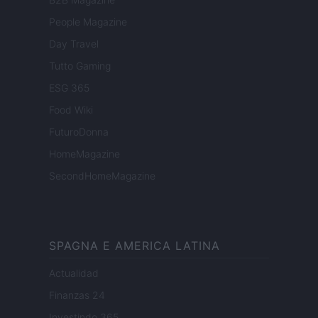
People Magazine
Day Travel
Tutto Gaming
ESG 365
Food Wiki
FuturoDonna
HomeMagazine
SecondHomeMagazine
SPAGNA E AMERICA LATINA
Actualidad
Finanzas 24
Investindo 365