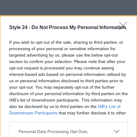
Style 24 -
Do Not Process My Personal Information
If you wish to opt-out of the sale, sharing to third parties, or
processing of your personal or sensitive information for
AUTORE
targeted advertising by us, please use the below opt-out
Staff
section to confirm your selection. Please note that after your
opt-out request is processed you may continue seeing
interest-based ads based on personal information utilized by
us or personal information disclosed to third parties prior to
your opt-out. You may separately opt-out of the further
disclosure of your personal information by third parties on the
IAB’s list of downstream participants. This information may
also be disclosed by us to third parties on the
IAB’s List of
Downstream Participants
that may further disclose it to other
third parties.
Please note that this website/app uses one or more Google
Personal Data Processing Opt Outs
services and may gather and store information including but