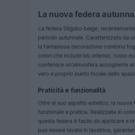
La nuova federa autunna
La federa Stigsbo beige, recentemente l
periodo autunnale. Caratterizzata da u
la fantasiosa decorazione combina fogl
colori che include blu intenso, rosso m
conferisce un’atmosfera accogliente
vero e proprio punto focale dello spazi
Praticità e funzionalità
Oltre al suo aspetto estetico, la nuova
funzionale e pratica. Realizzata in coto
questa federa è facile da applicare e ri
può essere lavata in lavatrice, garanten