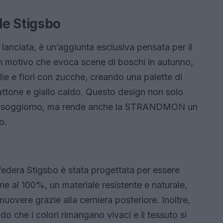
le Stigsbo
anciata, è un’aggiunta esclusiva pensata per il
n motivo che evoca scene di boschi in autunno,
ie e fiori con zucche, creando una palette di
attone e giallo caldo. Questo design non solo
 al soggiorno, ma rende anche la STRANDMON un
o.
 federa Stigsbo è stata progettata per essere
ne al 100%, un materiale resistente e naturale,
muovere grazie alla cerniera posteriore. Inoltre,
do che i colori rimangano vivaci e il tessuto si