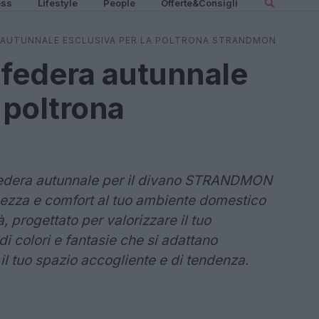
ess
Lifestyle
People
Offerte&Consigli
A AUTUNNALE ESCLUSIVA PER LA POLTRONA STRANDMON
 federa autunnale
 poltrona
a federa autunnale per il divano STRANDMON
hezza e comfort al tuo ambiente domestico
, progettato per valorizzare il tuo
di colori e fantasie che si adattano
 il tuo spazio accogliente e di tendenza.