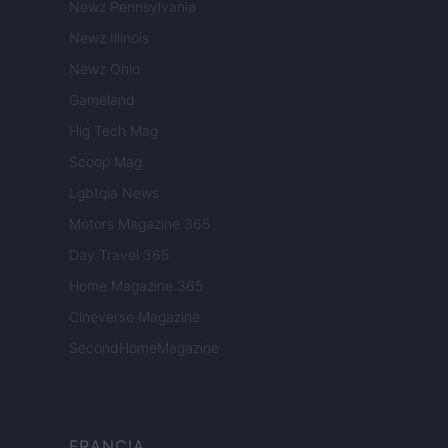
Newz Pennsylvania
Newz Illinois
Newz Ohio
Gameland
Hig Tech Mag
Scoop Mag
Lgbtqia News
Motors Magazine 365
Day Travel 365
Home Magazine 365
Cineverse Magazine
SecondHomeMagazine
FRANCIA