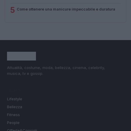
5
Come ottenere una manicure impeccabile e duratura
Attualità, costume, moda, bellezza, cinema, celebrity,
musica, tv e gossip.
SEZIONI
Lifestyle
Bellezza
Fitness
People
Offerte&Consigli