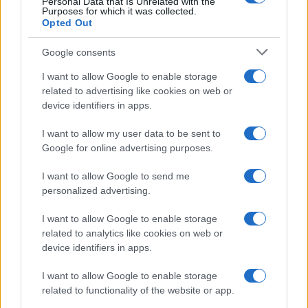
Personal Data that Is Unrelated with the
Purposes for which it was collected.
Opted Out
Google consents
I want to allow Google to enable storage
related to advertising like cookies on web or
device identifiers in apps.
I want to allow my user data to be sent to
Google for online advertising purposes.
Guida step-by-step per un’immagine pubblica
I want to allow Google to send me
credibile e glam
personalized advertising.
Camilla Fiore · 9 Ago 2026
I want to allow Google to enable storage
related to analytics like cookies on web or
ALIMENTAZIONE
device identifiers in apps.
I want to allow Google to enable storage
related to functionality of the website or app.