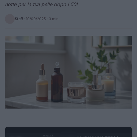
notte per la tua pelle dopo i 50!
Staff
·
10/09/2025
· 3 min
0:29 /