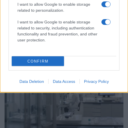
I want to allow Google to enable storage
related to personalization.
I want to allow Google to enable storage
related to security, including authentication
functionality and fraud prevention, and other
user protection.
Nutrienti amici del cervello: omega-3, polifenoli e
vitamine B
CONFIRM
Camilla Fiore · 9 Ago 2026
SALUTE
Data Deletion
Data Access
Privacy Policy