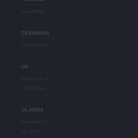
InvestirMag
GERMANIA
Investieren24
UK
News Hub UK
Lgbtq News
OLANDA
Investeren 24
NL Newz