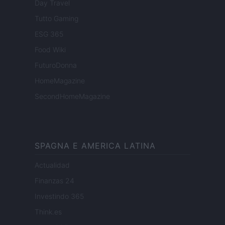
Day Travel
Tutto Gaming
ESG 365
Food Wiki
FuturoDonna
HomeMagazine
SecondHomeMagazine
SPAGNA E AMERICA LATINA
Actualidad
Finanzas 24
Investindo 365
Think.es