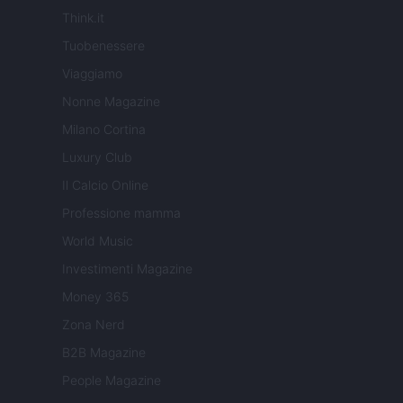
Think.it
Tuobenessere
Viaggiamo
Nonne Magazine
Milano Cortina
Luxury Club
Il Calcio Online
Professione mamma
World Music
Investimenti Magazine
Money 365
Zona Nerd
B2B Magazine
People Magazine