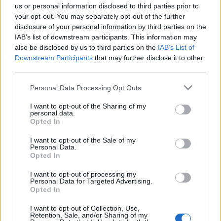
us or personal information disclosed to third parties prior to
your opt-out. You may separately opt-out of the further
disclosure of your personal information by third parties on the
IAB’s list of downstream participants. This information may
also be disclosed by us to third parties on the
IAB’s List of
Downstream Participants
that may further disclose it to other
third parties.
Please note that this website/app uses one or more Google
Personal Data Processing Opt Outs
services and may gather and store information including but
not limited to your visit or usage behaviour. You may click to
I want to opt-out of the Sharing of my
personal data.
grant or deny consent to Google and its third-party tags to
Opted In
use your data for below specified purposes in below Google
consent section.
I want to opt-out of the Sale of my
Personal Data.
Opted In
I want to opt-out of processing my
Continua a leggere
Personal Data for Targeted Advertising.
Opted In
I want to opt-out of Collection, Use,
LIFESTYLE
Retention, Sale, and/or Sharing of my