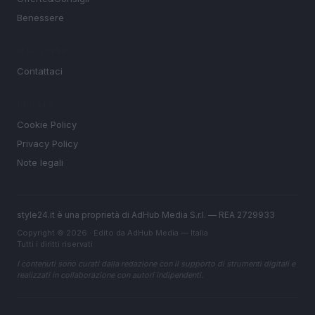
Benessere
MAGAZINE
Contattaci
LEGALE
Cookie Policy
Privacy Policy
Note legali
style24.it è una proprietà di AdHub Media S.r.l. — REA 2729933
Copyright © 2026 · Edito da AdHub Media — Italia
Tutti i diritti riservati
I contenuti sono curati dalla redazione con il supporto di strumenti digitali e
realizzati in collaborazione con autori indipendenti.