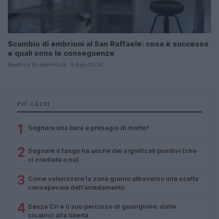
Scambio di embrioni al San Raffaele: cosa è successo
e quali sono le conseguenze
Beatrice Bonaventura · 9 Ago 2026
PIÙ LETTI
1
Sognare una bara è presagio di morte?
2
Sognare il fango ha anche dei significati positivi (che
ci crediate o no)
3
Come valorizzare la zona giorno attraverso una scelta
consapevole dell’arredamento
4
Senza Cri e il suo percorso di guarigione: dalle
cicatrici alla libertà