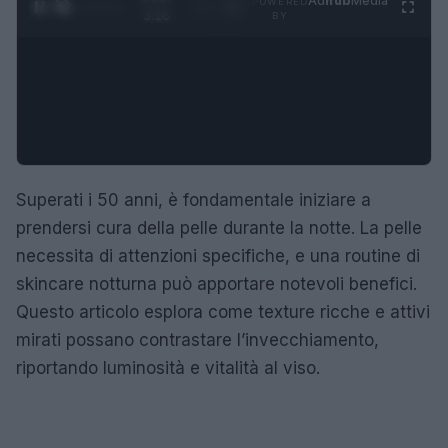
Ad
hub
Media
POWERED
1
/
4
3:16
BY
Superati i 50 anni, è fondamentale iniziare a
prendersi cura della pelle durante la notte. La pelle
necessita di attenzioni specifiche, e una routine di
skincare notturna può apportare notevoli benefici.
Questo articolo esplora come texture ricche e attivi
mirati possano contrastare l’invecchiamento,
riportando luminosità e vitalità al viso.