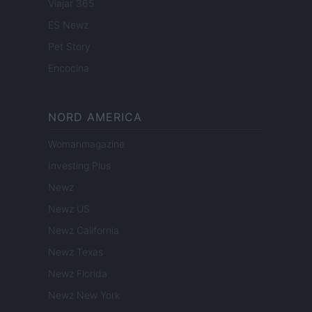
Viajar 365
ES Newz
Pet Story
Encocina
NORD AMERICA
Womanmagazine
Investing Plus
Newz
Newz US
Newz California
Newz Texas
Newz Florida
Newz New York