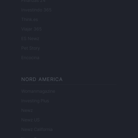
Finanzas 24
Investindo 365
Think.es
Viajar 365
ES Newz
Pet Story
Encocina
NORD AMERICA
Womanmagazine
Investing Plus
Newz
Newz US
Newz California