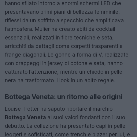
hanno sfilato intorno a enormi schermi LED che
presentavano primi piani di bellezza femminile,
riflessi da un soffitto a specchio che amplificava
l’atmosfera. Mulier ha creato abiti da cocktail
essenziali, realizzati in fibre tecniche e seta,
arricchiti da dettagli come corpetti trasparenti e
frange diagonali. Le gonne a forma di V, realizzate
con drappeggi in jersey di cotone e seta, hanno
catturato l’attenzione, mentre un chiodo in pelle
nera ha trasformato il look in un abito regale.
Bottega Veneta: un ritorno alle origini
Louise Trotter ha saputo riportare il marchio
Bottega Veneta
ai suoi valori fondanti con il suo
debutto. La collezione ha presentato capi in pelle
leggeri e sofisticati, come trench e blazer per lui, e