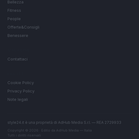
Bellezza
Fitness
People
Offerte&Consigli
Benessere
MAGAZINE
Contattaci
LEGALE
Cookie Policy
Privacy Policy
Note legali
style24.it è una proprietà di AdHub Media S.r.l. — REA 2729933
Copyright © 2026 · Edito da AdHub Media — Italia
Tutti i diritti riservati