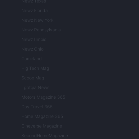
Newz Texas
Newz Florida
Newz New York
Newz Pennsylvania
Newz Illinois
Newz Ohio
Gameland
Hig Tech Mag
Scoop Mag
Lgbtqia News
Motors Magazine 365
Day Travel 365
Home Magazine 365
Cineverse Magazine
SecondHomeMagazine