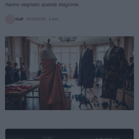
hanno segnato questa stagione.
Staff
·
10/10/2025
· 3 min
0:29 /