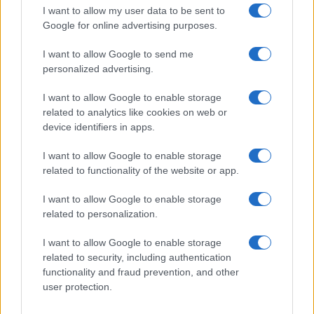
I want to allow my user data to be sent to
Google for online advertising purposes.
LIFESTYLE
I want to allow Google to send me
personalized advertising.
I want to allow Google to enable storage
related to analytics like cookies on web or
device identifiers in apps.
I want to allow Google to enable storage
related to functionality of the website or app.
I want to allow Google to enable storage
related to personalization.
Copenhagen Fashion Week SS27: le novità che stanno
rivoluzionando la moda
I want to allow Google to enable storage
related to security, including authentication
Cristian Castiglioni · 8 Ago 2026
functionality and fraud prevention, and other
user protection.
LIFESTYLE