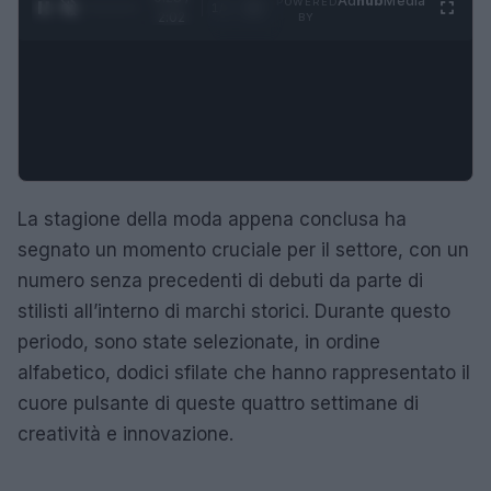
Ad
hub
Media
POWERED
1
/
4
2:02
BY
La stagione della moda appena conclusa ha
segnato un momento cruciale per il settore, con un
numero senza precedenti di debuti da parte di
stilisti all’interno di marchi storici. Durante questo
periodo, sono state selezionate, in ordine
alfabetico, dodici sfilate che hanno rappresentato il
cuore pulsante di queste quattro settimane di
creatività e innovazione.