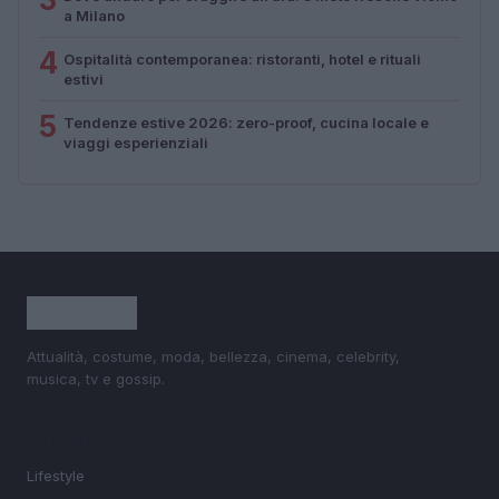
a Milano
4
Ospitalità contemporanea: ristoranti, hotel e rituali
estivi
5
Tendenze estive 2026: zero-proof, cucina locale e
viaggi esperienziali
Attualità, costume, moda, bellezza, cinema, celebrity,
musica, tv e gossip.
SEZIONI
Lifestyle