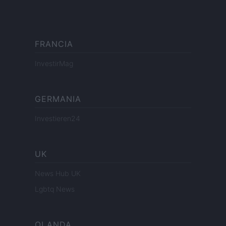
FRANCIA
InvestirMag
GERMANIA
Investieren24
UK
News Hub UK
Lgbtq News
OLANDA