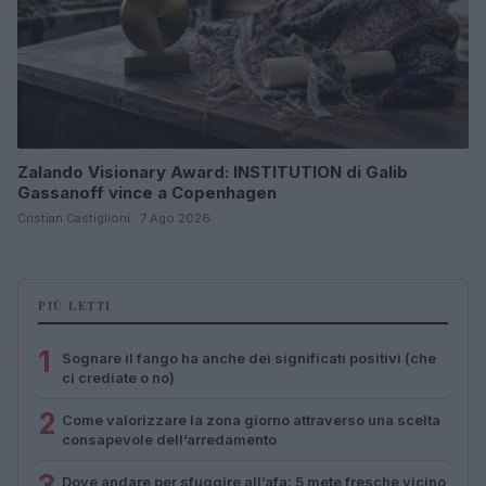
Zalando Visionary Award: INSTITUTION di Galib
Gassanoff vince a Copenhagen
Cristian Castiglioni · 7 Ago 2026
PIÙ LETTI
1
Sognare il fango ha anche dei significati positivi (che
ci crediate o no)
2
Come valorizzare la zona giorno attraverso una scelta
consapevole dell’arredamento
3
Dove andare per sfuggire all’afa: 5 mete fresche vicino