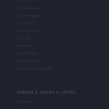
Zona Nerd
B2B Magazine
People Magazine
Day Travel
Tutto Gaming
ESG 365
Food Wiki
FuturoDonna
HomeMagazine
SecondHomeMagazine
SPAGNA E AMERICA LATINA
Actualidad