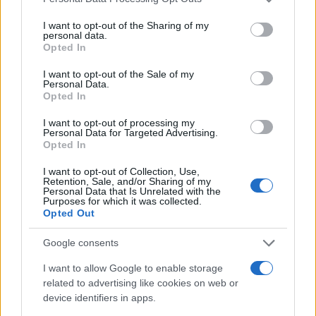
services and may gather and store information including but
not limited to your visit or usage behaviour. You may click to
I want to opt-out of the Sharing of my
personal data.
grant or deny consent to Google and its third-party tags to
Opted In
use your data for below specified purposes in below Google
consent section.
I want to opt-out of the Sale of my
Personal Data.
Opted In
I want to opt-out of processing my
Personal Data for Targeted Advertising.
Opted In
I want to opt-out of Collection, Use,
Retention, Sale, and/or Sharing of my
Personal Data that Is Unrelated with the
Purposes for which it was collected.
Opted Out
Google consents
I want to allow Google to enable storage
related to advertising like cookies on web or
device identifiers in apps.
Continua a leggere