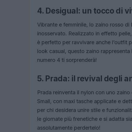
4. Desigual: un tocco di v
Vibrante e femminile, lo zaino rosso di
inosservato. Realizzato in effetto pelle
è perfetto per ravvivare anche l’outfit 
look casual, questo zaino rappresenta l
numero 4 ti sorprenderà!
5. Prada: il revival degli a
Prada reinventa il nylon con uno zaino 
Small, con maxi tasche applicate e dett
per chi desidera unire stile e funziona
le giornate più frenetiche e si adatta si
assolutamente perdertelo!