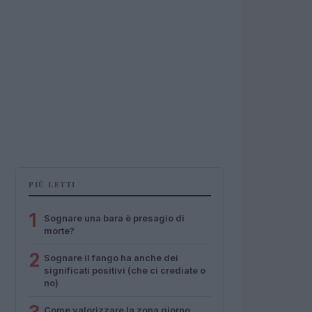
PIÙ LETTI
1
Sognare una bara è presagio di
morte?
2
Sognare il fango ha anche dei
significati positivi (che ci crediate o
no)
Come valorizzare la zona giorno