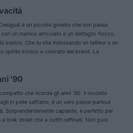
ivacità
 Desigual è un piccolo gioiello che non passa
, con un manico arricciato e un dettaglio fiocco,
più basico. Che tu stia indossando un tailleur o un
o spirito ironico e colorato del brand. La
nni ’90
compatto che ricorda gli anni ’90. Il modello
agli in pelle saffiano, è un vero passe-partout
lità. Sorprendentemente capiente, è perfetto per
a a look street che a outfit raffinati. Non puoi