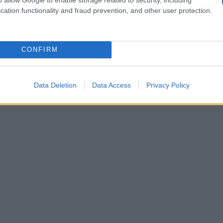
tato. Non vorrai perderti questo modello che
cation functionality and fraud prevention, and other user protection.
CONFIRM
Data Deletion
Data Access
Privacy Policy