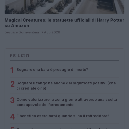
Magical Creatures: le statuette ufficiali di Harry Potter
su Amazon
Beatrice Bonaventura · 7 Ago 2026
PIÙ LETTI
1
Sognare una bara è presagio di morte?
2
Sognare il fango ha anche dei significati positivi (che
ci crediate o no)
3
Come valorizzare la zona giorno attraverso una scelta
consapevole dell’arredamento
4
È benefico esercitarsi quando si ha il raffreddore?