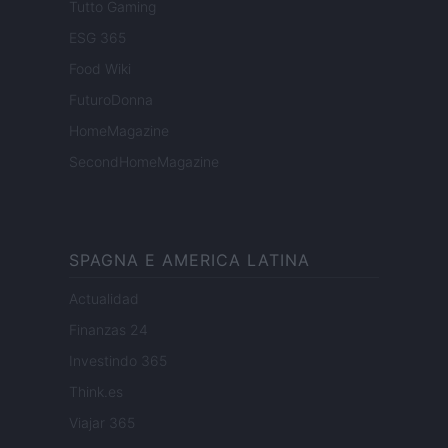
Tutto Gaming
ESG 365
Food Wiki
FuturoDonna
HomeMagazine
SecondHomeMagazine
SPAGNA E AMERICA LATINA
Actualidad
Finanzas 24
Investindo 365
Think.es
Viajar 365