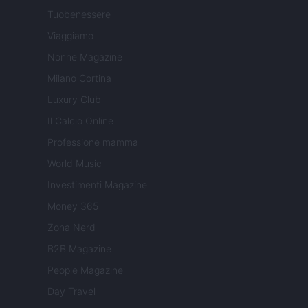
Tuobenessere
Viaggiamo
Nonne Magazine
Milano Cortina
Luxury Club
Il Calcio Online
Professione mamma
World Music
Investimenti Magazine
Money 365
Zona Nerd
B2B Magazine
People Magazine
Day Travel