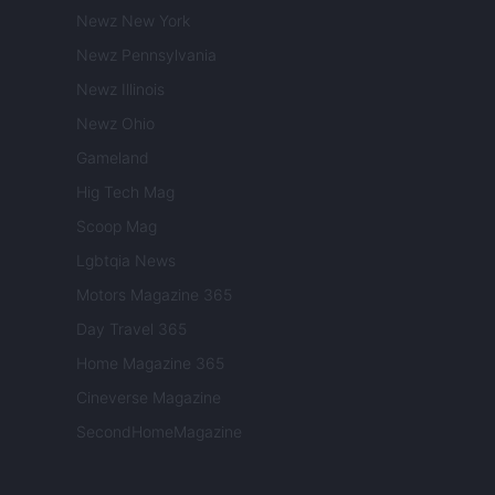
Newz New York
Newz Pennsylvania
Newz Illinois
Newz Ohio
Gameland
Hig Tech Mag
Scoop Mag
Lgbtqia News
Motors Magazine 365
Day Travel 365
Home Magazine 365
Cineverse Magazine
SecondHomeMagazine