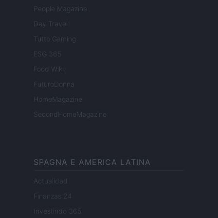
People Magazine
Day Travel
Tutto Gaming
ESG 365
Food Wiki
FuturoDonna
HomeMagazine
SecondHomeMagazine
SPAGNA E AMERICA LATINA
Actualidad
Finanzas 24
Investindo 365