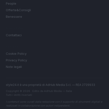
People
Offerte&Consigli
Benessere
MAGAZINE
Contattaci
LEGALE
Cookie Policy
Privacy Policy
Note legali
style24.it è una proprietà di AdHub Media S.r.l. — REA 2729933
Copyright © 2026 · Edito da AdHub Media — Italia
Tutti i diritti riservati
I contenuti sono curati dalla redazione con il supporto di strumenti digitali e
realizzati in collaborazione con autori indipendenti.