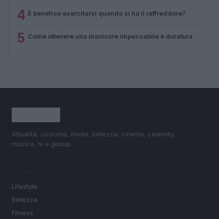
4
È benefico esercitarsi quando si ha il raffreddore?
5
Come ottenere una manicure impeccabile e duratura
Attualità, costume, moda, bellezza, cinema, celebrity,
musica, tv e gossip.
SEZIONI
Lifestyle
Bellezza
Fitness