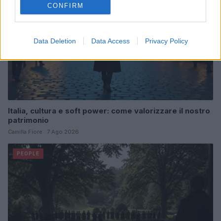
CONFIRM
Data Deletion
Data Access
Privacy Policy
Italia, cultura e soft power: come valorizzare il nostro
patrimonio
Camilla Fiore · 7 Ago 2026
PEOPLE