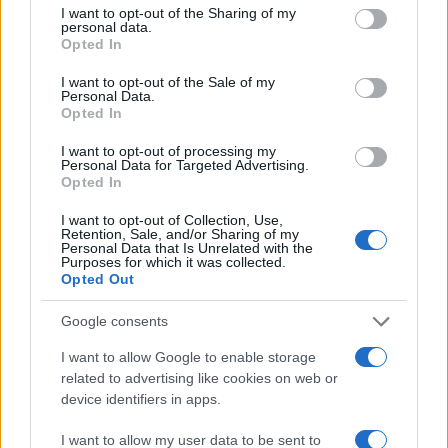
not limited to your visit or usage behaviour. You may click to
I want to opt-out of the Sharing of my
personal data.
grant or deny consent to Google and its third-party tags to
Opted In
use your data for below specified purposes in below Google
consent section.
I want to opt-out of the Sale of my
Personal Data.
Opted In
I want to opt-out of processing my
Personal Data for Targeted Advertising.
Opted In
I want to opt-out of Collection, Use,
Retention, Sale, and/or Sharing of my
Personal Data that Is Unrelated with the
Purposes for which it was collected.
Opted Out
Google consents
I want to allow Google to enable storage
related to advertising like cookies on web or
device identifiers in apps.
Continua a leggere
I want to allow my user data to be sent to