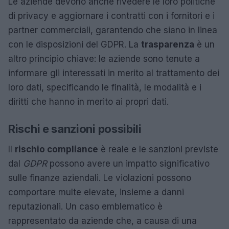
Le aziende devono anche rivedere le loro politiche
di privacy e aggiornare i contratti con i fornitori e i
partner commerciali, garantendo che siano in linea
con le disposizioni del GDPR. La
trasparenza
è un
altro principio chiave: le aziende sono tenute a
informare gli interessati in merito al trattamento dei
loro dati, specificando le finalità, le modalità e i
diritti che hanno in merito ai propri dati.
Rischi e sanzioni possibili
Il
rischio compliance
è reale e le sanzioni previste
dal
GDPR
possono avere un impatto significativo
sulle finanze aziendali. Le violazioni possono
comportare multe elevate, insieme a danni
reputazionali. Un caso emblematico è
rappresentato da aziende che, a causa di una