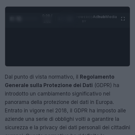
0:29 /
Ad
hub
Media
POWERED
1
/
4
2:02
BY
Dal punto di vista normativo, il
Regolamento
Generale sulla Protezione dei Dati
(GDPR) ha
introdotto un cambiamento significativo nel
panorama della protezione dei dati in Europa.
Entrato in vigore nel 2018, il GDPR ha imposto alle
aziende una serie di obblighi volti a garantire la
sicurezza e la privacy dei dati personali dei cittadini