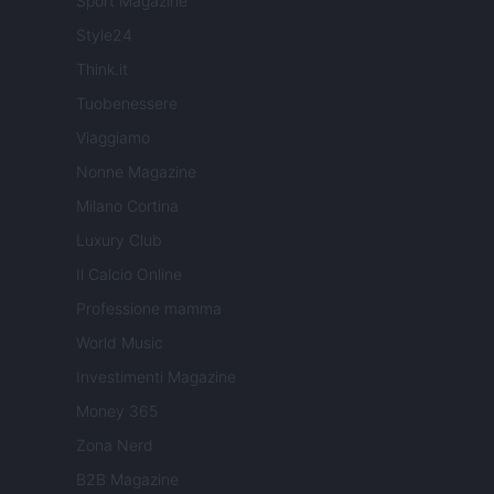
Sport Magazine
Style24
Think.it
Tuobenessere
Viaggiamo
Nonne Magazine
Milano Cortina
Luxury Club
Il Calcio Online
Professione mamma
World Music
Investimenti Magazine
Money 365
Zona Nerd
B2B Magazine