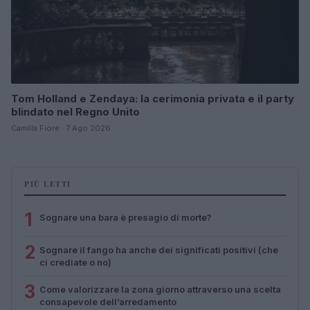
Tom Holland e Zendaya: la cerimonia privata e il party
blindato nel Regno Unito
Camilla Fiore · 7 Ago 2026
PIÙ LETTI
1
Sognare una bara è presagio di morte?
2
Sognare il fango ha anche dei significati positivi (che
ci crediate o no)
3
Come valorizzare la zona giorno attraverso una scelta
consapevole dell’arredamento