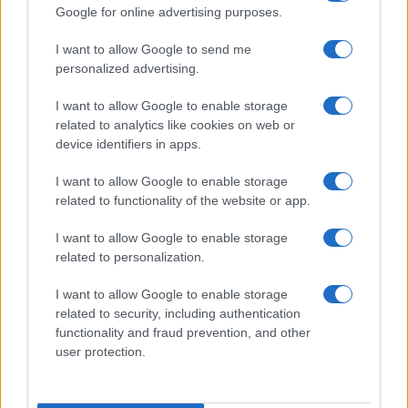
Google for online advertising purposes.
OFFERTE&CONSIGLI
I want to allow Google to send me
personalized advertising.
I want to allow Google to enable storage
related to analytics like cookies on web or
device identifiers in apps.
I want to allow Google to enable storage
related to functionality of the website or app.
I want to allow Google to enable storage
related to personalization.
Magical Creatures: le statuette ufficiali di Harry Potter
I want to allow Google to enable storage
su Amazon
related to security, including authentication
Beatrice Bonaventura · 7 Ago 2026
functionality and fraud prevention, and other
user protection.
LIFESTYLE